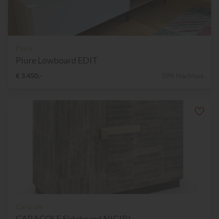
Piure
Piure Lowboard EDIT
€ 3.450,-
39% Nachlass
Caracole
CARACOLE Sideboard NIGIRI