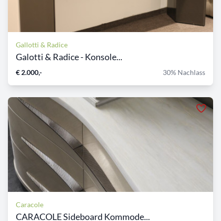
Gallotti & Radice
Galotti & Radice - Konsole...
€ 2.000,-
30% Nachlass
Caracole
CARACOLE Sideboard Kommode...