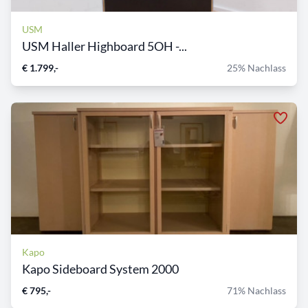
USM
USM Haller Highboard 5OH -...
€ 1.799,-
25% Nachlass
Kapo
Kapo Sideboard System 2000
€ 795,-
71% Nachlass