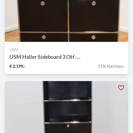
USM
USM Haller Sideboard 3 OH -...
€ 2.199,-
21% Nachlass