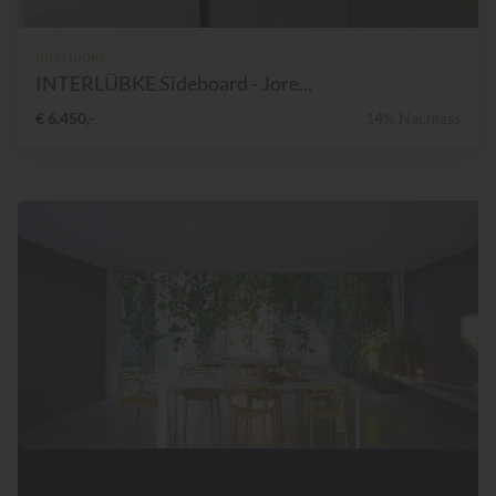
Interlübke
INTERLÜBKE Sideboard - Jore...
€ 6.450,-
14% Nachlass