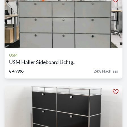
USM
USM Haller Sideboard Lichtg...
€ 4.999,-
24% Nachlass