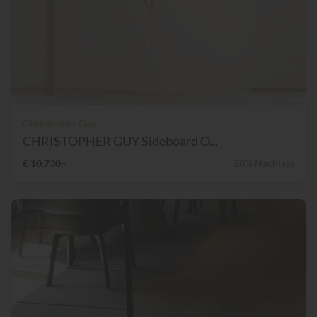
Christopher Guy
CHRISTOPHER GUY Sideboard O...
€ 10.730,-
28% Nachlass