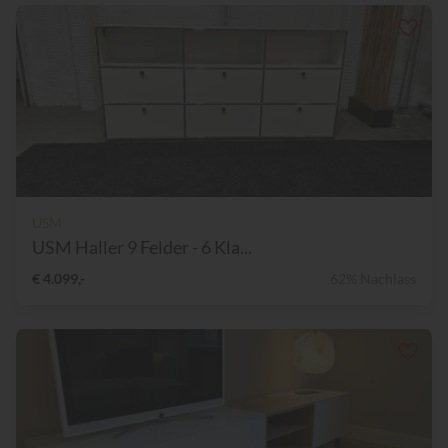
USM
USM Haller 9 Felder - 6 Kla...
€ 4.099,-
62% Nachlass