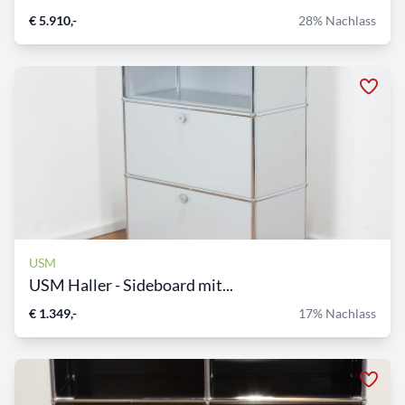
€ 5.910,-
28% Nachlass
USM
USM Haller - Sideboard mit...
€ 1.349,-
17% Nachlass