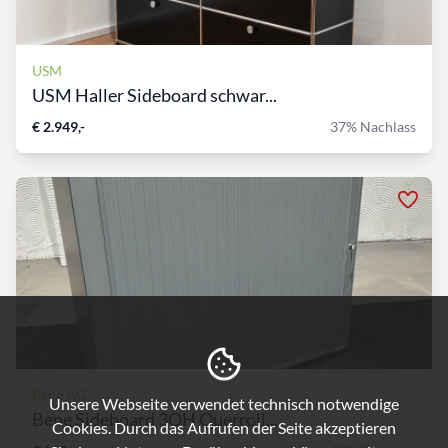
USM
USM Haller Sideboard schwar...
€ 2.949,-
37% Nachlass
Bene AG
Unsere Webseite verwendet technisch notwendige
Bene Sideboard 3OH Querroll...
Cookies. Durch das Aufrufen der Seite akzeptieren