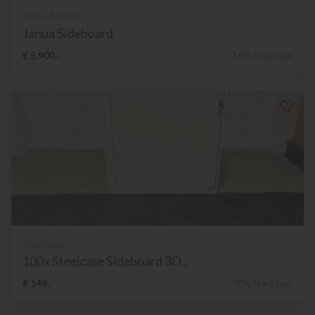
Janua Möbel
Janua Sideboard
€ 5.900,-
16% Nachlass
Steelcase
100x Steelcase Sideboard 3O...
€ 149,-
70% Nachlass