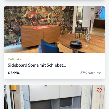
Kettnaker
Sideboard Soma mit Schiebet...
€ 5.990,-
37% Nachlass