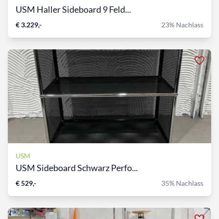
USM Haller Sideboard 9 Feld...
€ 3.229,-
23% Nachlass
USM
USM Sideboard Schwarz Perfo...
€ 529,-
35% Nachlass