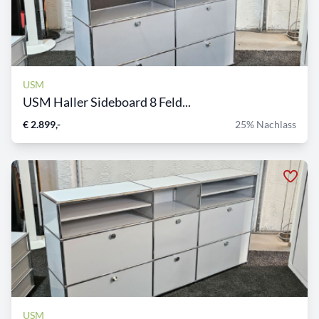
USM
USM Haller Sideboard 8 Feld...
€ 2.899,-
25% Nachlass
USM