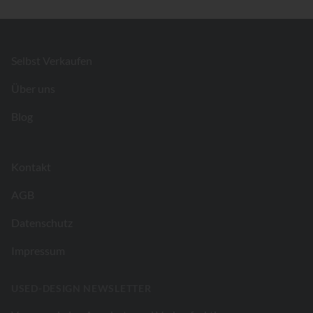
Footer
Selbst Verkaufen
Über uns
Blog
Kontakt
AGB
Datenschutz
Impressum
USED-DESIGN NEWSLETTER