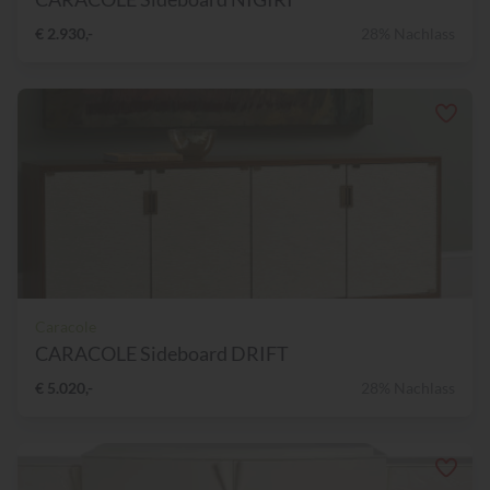
€ 2.930,-
28% Nachlass
Caracole
CARACOLE Sideboard DRIFT
€ 5.020,-
28% Nachlass