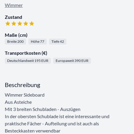
Wimmer
Zustand
Maße (cm)
Breite 200
Höhe 77
Tiefe 42
Transportkosten (€)
Deutschlandweit 195 EUR
Europaweit 390 EUR
Beschreibung
Wimmer Sideboard
Aus Asteiche
Mit 3 breiten Schubladen - Auszügen
In der obersten Schublade ist eine interessante und
praktische Fächer - Aufteilung und ist auch als
Besteckkasten verwendbar