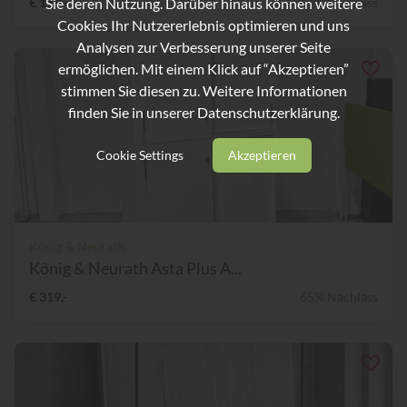
Sie deren Nutzung. Darüber hinaus können weitere
€ 119,-
67% Nachlass
Cookies Ihr Nutzererlebnis optimieren und uns
Analysen zur Verbesserung unserer Seite
ermöglichen. Mit einem Klick auf “Akzeptieren”
stimmen Sie diesen zu. Weitere Informationen
finden Sie in unserer
Datenschutzerklärung.
Cookie Settings
Akzeptieren
König & Neurath
König & Neurath Asta Plus A...
€ 319,-
65% Nachlass