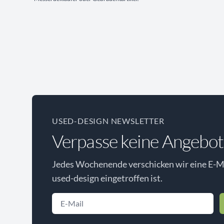
USED-DESIGN NEWSLETTER
Verpasse keine Angebot
Jedes Wochenende verschicken wir eine E-Ma
used-design eingetroffen ist.