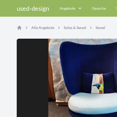
used-design
Angebote
Gesuche
Alle Angebote
Sofas & Sessel
Sessel
Home