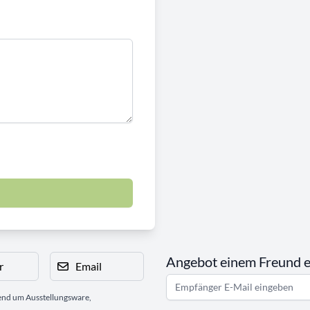
Angebot einem Freund 
r
Email
gend um Ausstellungsware,