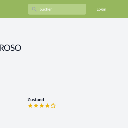
Search
Login
OROSO
Zustand