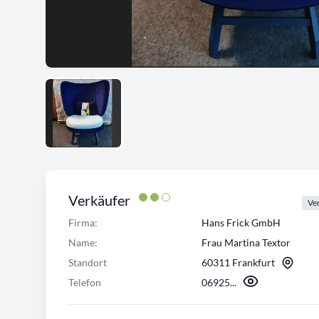
Verkäufer
Ver
Firma:
Hans Frick GmbH
Name:
Frau Martina Textor
Standort
60311 Frankfurt
Telefon
06925...