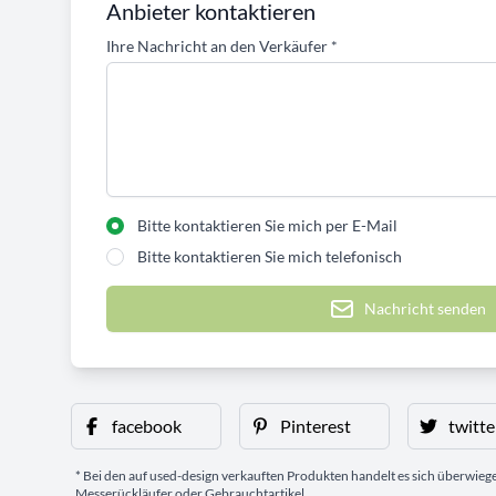
Anbieter kontaktieren
Ihre Nachricht an den Verkäufer
*
Bitte kontaktieren Sie mich per E-Mail
Bitte kontaktieren Sie mich telefonisch
Nachricht senden
facebook
Pinterest
twitte
* Bei den auf used-design verkauften Produkten handelt es sich überwie
Messerückläufer oder Gebrauchtartikel.