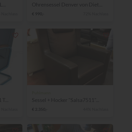
...
Ohrensessel Denver von Diet...
 Nachlass
€ 990,-
72% Nachlass
Puhlmann
T...
Sessel + Hocker "Salsa7511"...
 Nachlass
€ 2.350,-
44% Nachlass