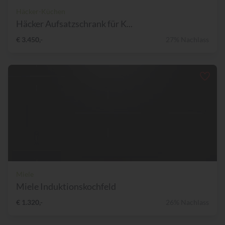
Häcker-Küchen
Häcker Aufsatzschrank für K...
€ 3.450,-
27% Nachlass
Miele
Miele Induktionskochfeld
€ 1.320,-
26% Nachlass