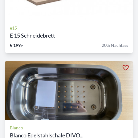
e15
E 15 Schneidebrett
€ 199,-
20% Nachlass
Blanco
Blanco Edelstahlschale DIVO...