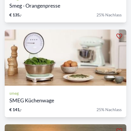
Smeg - Orangenpresse
€ 135,-
25% Nachlass
smeg
SMEG Küchenwage
€ 141,-
25% Nachlass