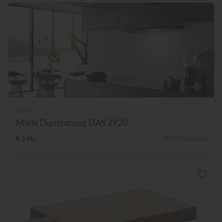
Miele
Miele Dunstabzug DAS 2920
€ 546,-
30% Nachlass