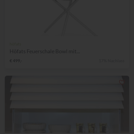
höfats
Höfats Feuerschale Bowl mit...
€ 499,-
17% Nachlass