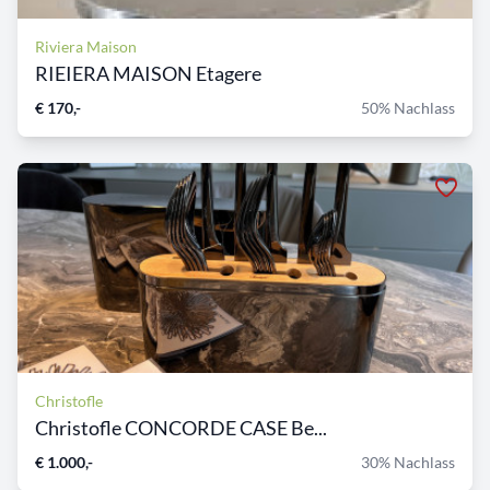
Riviera Maison
RIEIERA MAISON Etagere
€ 170,-
50% Nachlass
Christofle
Christofle CONCORDE CASE Be...
€ 1.000,-
30% Nachlass