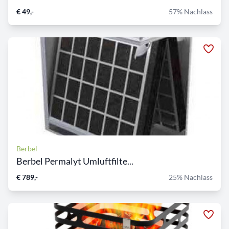
€ 49,-
57% Nachlass
Berbel
Berbel Permalyt Umluftfilte...
€ 789,-
25% Nachlass