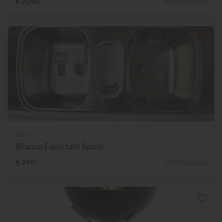
€ 2.090,-
34% Nachlass
Blanco
Blanco Edelstahl Spüle
€ 249,-
71% Nachlass