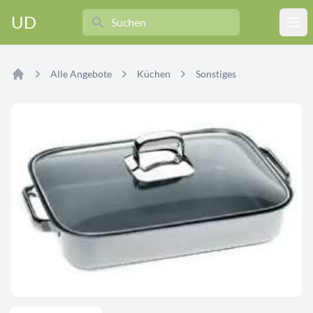
Search
UD
Ope
Alle Angebote
Küchen
Sonstiges
Home