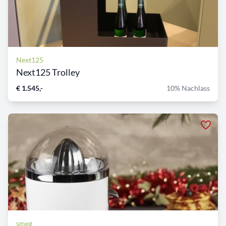
Next125
Next125 Trolley
€ 1.545,-
10% Nachlass
smeg