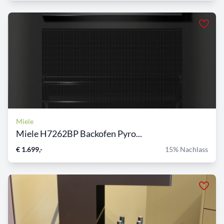
Miele
Miele H7262BP Backofen Pyro...
€ 1.699,-
15% Nachlass