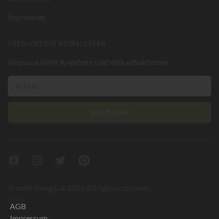
Impressum
USED-DESIGN NEWSLETTER
Verpasse keine Angebote und Verkaufsaktionen
Abschicken
Facebook
Instagram
Twitter
Pinterest
® used-design. © 2026 All rights reserved.
V26.2
AGB
Impressum