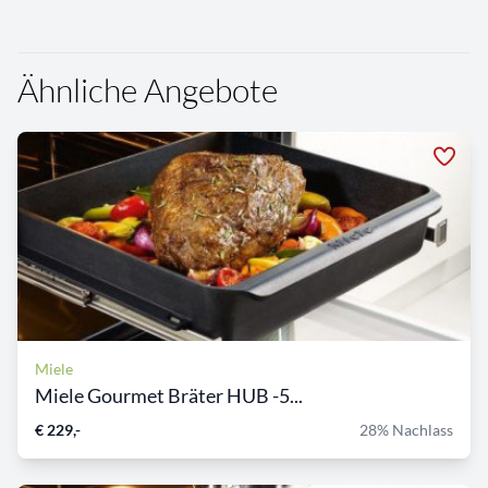
Ähnliche Angebote
Miele
Miele Gourmet Bräter HUB -5...
€ 229,-
28% Nachlass