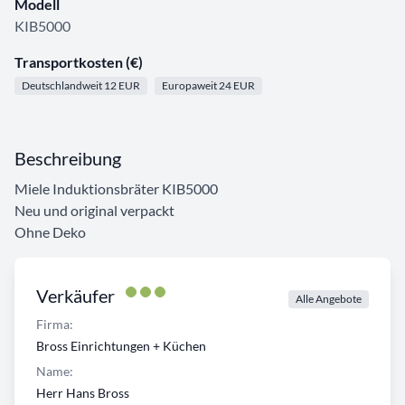
Modell
KIB5000
Transportkosten (€)
Deutschlandweit 12 EUR
Europaweit 24 EUR
Beschreibung
Miele Induktionsbräter KIB5000
Neu und original verpackt
Ohne Deko
Verkäufer
Alle Angebote
Firma:
Bross Einrichtungen + Küchen
Name:
Herr Hans Bross