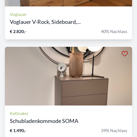
Voglauer
Voglauer V-Rock, Sideboard,...
€ 2.820,-
40% Nachlass
Kettnaker
Schubladenkommode SOMA
€ 1.490,-
39% Nachlass