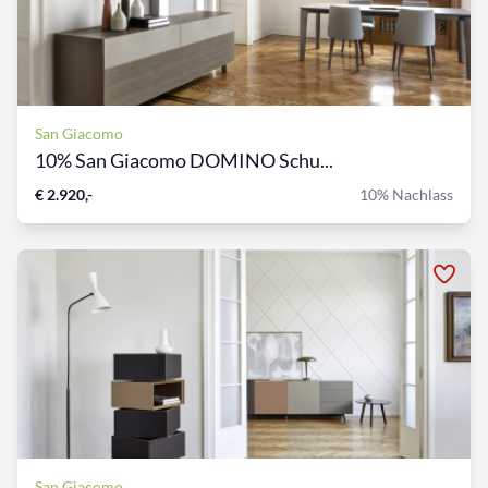
San Giacomo
10% San Giacomo DOMINO Schu...
€ 2.920,-
10% Nachlass
San Giacomo