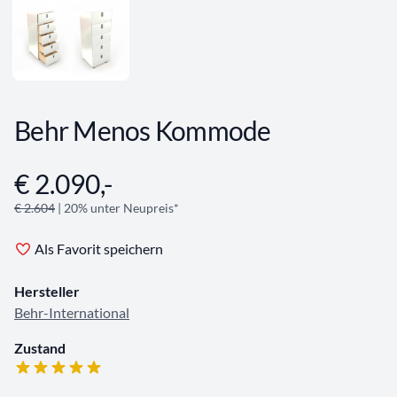
Behr Menos Kommode
€ 2.090,-
Angebotsinformationen
€ 2.604
| 20% unter Neupreis*
Als Favorit speichern
Hersteller
Behr-International
Zustand