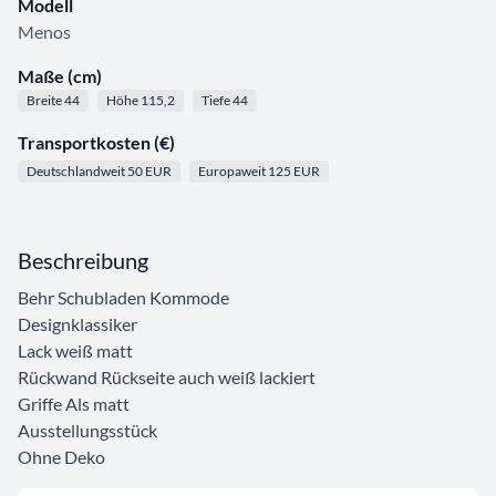
Modell
Menos
Maße (cm)
Breite 44
Höhe 115,2
Tiefe 44
Transportkosten (€)
Deutschlandweit 50 EUR
Europaweit 125 EUR
Beschreibung
Behr Schubladen Kommode
Designklassiker
Lack weiß matt
Rückwand Rückseite auch weiß lackiert
Griffe Als matt
Ausstellungsstück
Ohne Deko