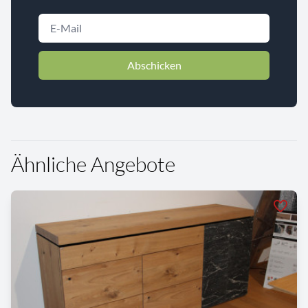
Abschicken
Ähnliche Angebote