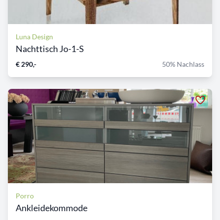
Luna Design
Nachttisch Jo-1-S
€ 290,-
50% Nachlass
Porro
Ankleidekommode