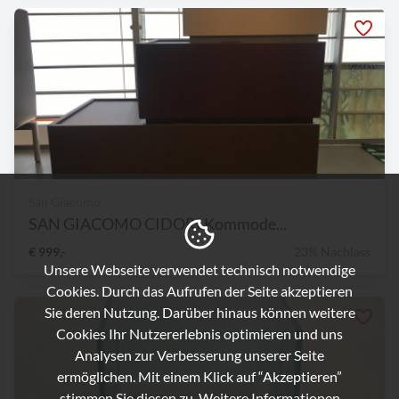
San Giacomo
SAN GIACOMO CIDORI Kommode...
€ 999,-
23% Nachlass
Unsere Webseite verwendet technisch notwendige
Cookies. Durch das Aufrufen der Seite akzeptieren
Sie deren Nutzung. Darüber hinaus können weitere
Cookies Ihr Nutzererlebnis optimieren und uns
Analysen zur Verbesserung unserer Seite
ermöglichen. Mit einem Klick auf “Akzeptieren”
stimmen Sie diesen zu. Weitere Informationen