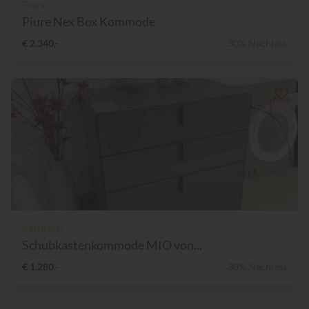
Piure
Piure Nex Box Kommode
€ 2.340,-
30% Nachlass
Kettnaker
Schubkastenkommode MIO von...
€ 1.280,-
30% Nachlass