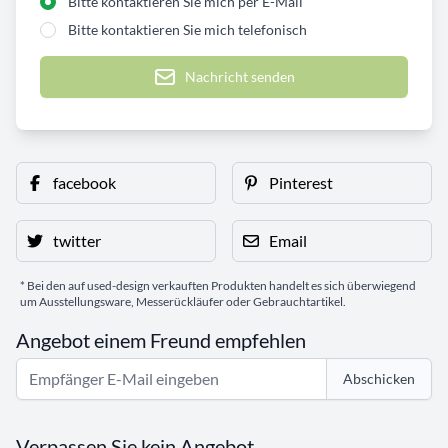
Bitte kontaktieren Sie mich per E-Mail
Bitte kontaktieren Sie mich telefonisch
Nachricht senden
facebook
Pinterest
twitter
Email
* Bei den auf used-design verkauften Produkten handelt es sich überwiegend
um Ausstellungsware, Messerückläufer oder Gebrauchtartikel.
Angebot einem Freund empfehlen
Abschicken
Verpassen Sie kein Angebot