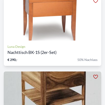
Luna Design
Nachttisch BK-1S (2er-Set)
€ 290,-
50% Nachlass