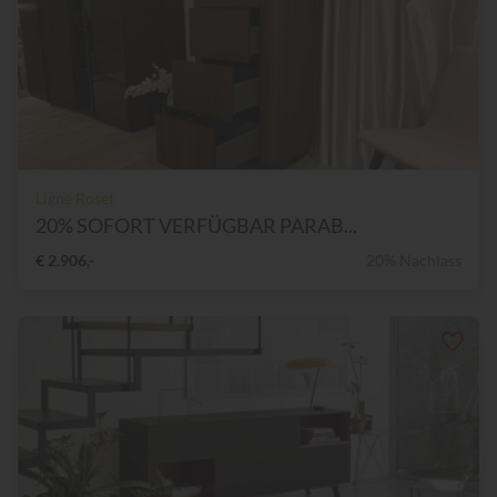
Ligne Roset
20% SOFORT VERFÜGBAR PARAB...
€ 2.906,-
20% Nachlass