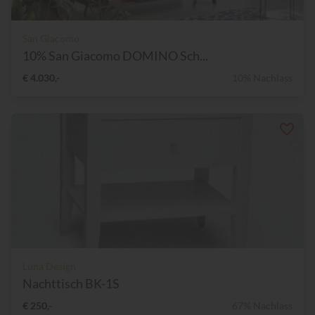
San Giacomo
10% San Giacomo DOMINO Sch...
€ 4.030,-
10% Nachlass
Luna Design
Nachttisch BK-1S
€ 250,-
67% Nachlass