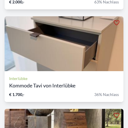
€ 2.000,-
63% Nachlass
Interlübke
Kommode Tavi von Interlübke
€ 1.700,-
36% Nachlass