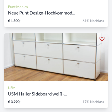
Punt Mobles
Neue Punt Design-Hochkommod...
€ 1.500,-
61% Nachlass
USM
USM Haller Sideboard weiß -...
€ 3.990,-
17% Nachlass