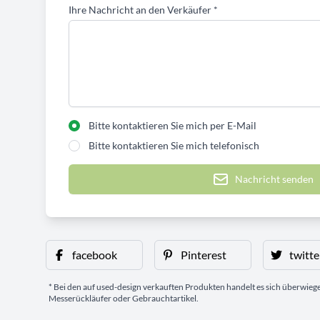
Ihre Nachricht an den Verkäufer
*
Bitte kontaktieren Sie mich per E-Mail
Bitte kontaktieren Sie mich telefonisch
Nachricht senden
facebook
Pinterest
twitte
* Bei den auf used-design verkauften Produkten handelt es sich überwie
Messerückläufer oder Gebrauchtartikel.