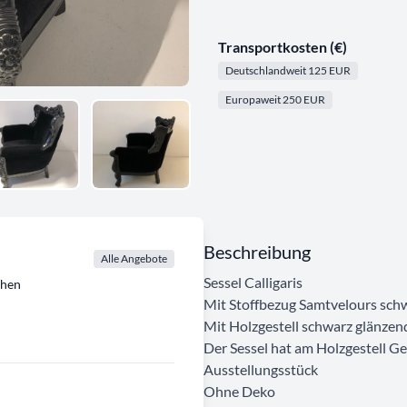
Transportkosten (€)
Deutschlandweit 125 EUR
Europaweit 250 EUR
Beschreibung
Alle Angebote
Sessel Calligaris
chen
Mit Stoffbezug Samtvelours sch
Mit Holzgestell schwarz glänzend
Der Sessel hat am Holzgestell G
Ausstellungsstück
Ohne Deko