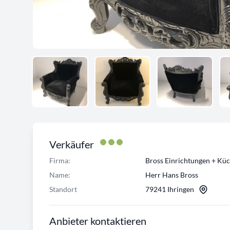
Verkäufer
Firma:
Bross Einrichtungen + Kü
Name:
Herr Hans Bross
Standort
79241 Ihringen
Anbieter kontaktieren