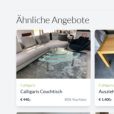
Ähnliche Angebote
Calligaris
Calligaris
Calligaris Couchtisch
Auszieh
€ 440,-
80% Nachlass
€ 1.400,-