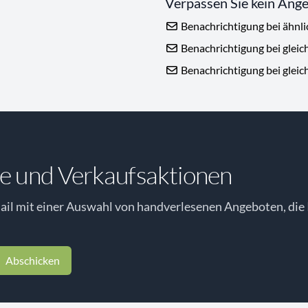
Verpassen Sie kein Ang
Benachrichtigung bei ähnl
Benachrichtigung bei gleic
Benachrichtigung bei gleic
e und Verkaufsaktionen
il mit einer Auswahl von handverlesenen Angeboten, die 
Abschicken