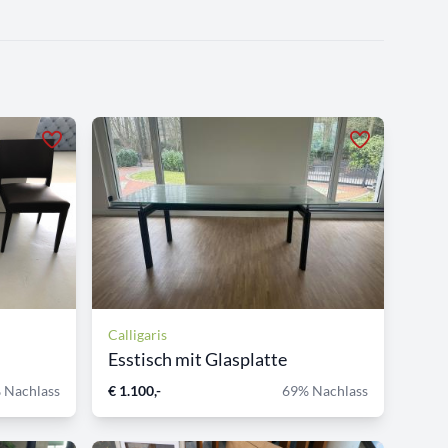
Calligaris
Esstisch mit Glasplatte
 Nachlass
€ 1.100,-
69% Nachlass