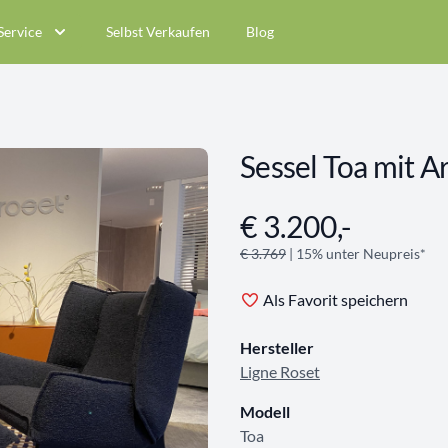
Service
Selbst Verkaufen
Blog
Sessel Toa mit 
€ 3.200,-
Angebotsinformationen
€ 3.769
| 15% unter Neupreis*
Als Favorit speichern
Hersteller
Ligne Roset
Modell
Toa