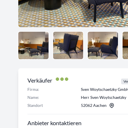
Verkäufer
Ver
Firma:
Sven Woytschaetzky Gmb
Name:
Herr Sven Woytschaetzky
Standort
52062 Aachen
Anbieter kontaktieren