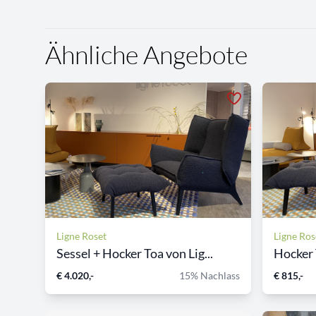
Ähnliche Angebote
Ligne Roset
Ligne Ros
Sessel + Hocker Toa von Lig...
Hocker 
€ 4.020,-
15% Nachlass
€ 815,-