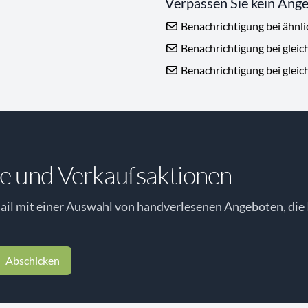
Verpassen Sie kein Ang
Benachrichtigung bei ähnl
Benachrichtigung bei gleic
Benachrichtigung bei gleic
e und Verkaufsaktionen
il mit einer Auswahl von handverlesenen Angeboten, die 
Abschicken