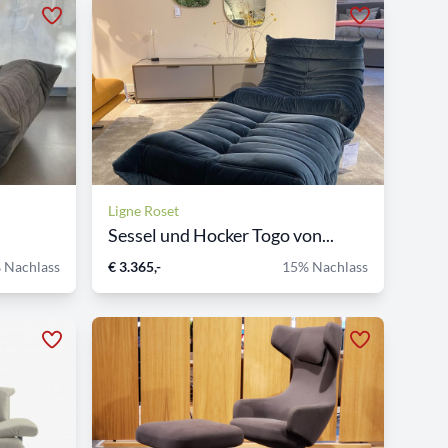
Ligne Roset
Sessel und Hocker Togo von...
 Nachlass
€ 3.365,-
15% Nachlass