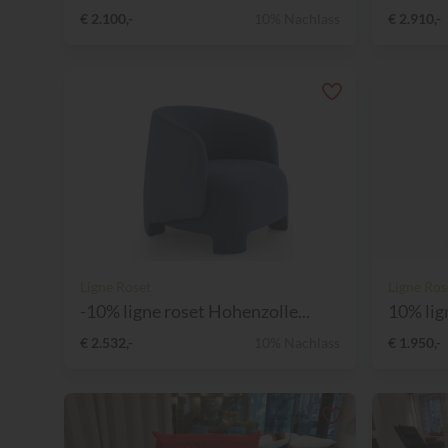
€ 2.100,-
10% Nachlass
€ 2.910,-
Ligne Roset
Ligne Ros
-10% ligne roset Hohenzolle...
10% lig
€ 2.532,-
10% Nachlass
€ 1.950,-