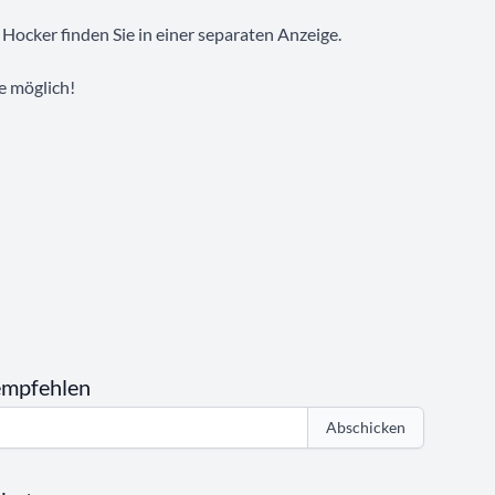
n Hocker finden Sie in einer separaten Anzeige.
e möglich!
empfehlen
Abschicken