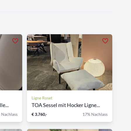
Ligne Roset
e...
TOA Sessel mit Hocker Ligne...
 Nachlass
€ 3.760,-
17% Nachlass