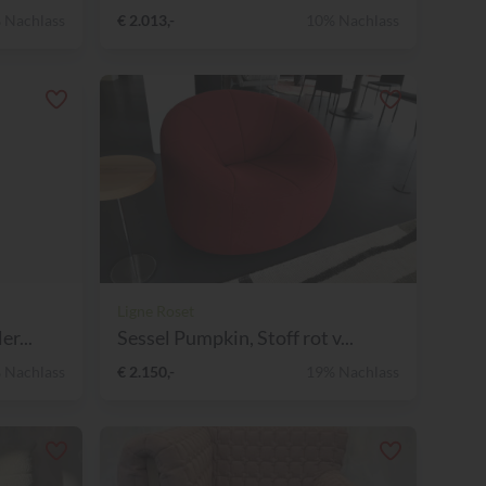
 Nachlass
€ 2.013,-
10% Nachlass
Ligne Roset
r...
Sessel Pumpkin, Stoff rot v...
 Nachlass
€ 2.150,-
19% Nachlass