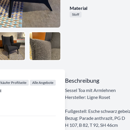
Material
Stoff
Beschreibung
käufer Profilseite
Alle Angebote
Sessel Toa mit Armlehnen
H
Hersteller: Ligne Roset
Fußgestell: Esche schwarz gebei
Bezug: Parade anthrazit, PG D
H 107, B 82, T 92, SH 46cm