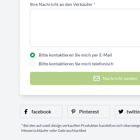
Ihre Nachricht an den Verkäufer
*
Bitte kontaktieren Sie mich per E-Mail
Bitte kontaktieren Sie mich telefonisch
Nachricht senden
facebook
Pinterest
twitte
* Bei den auf used-design verkauften Produkten handelt es sich überwie
Messerückläufer oder Gebrauchtartikel.