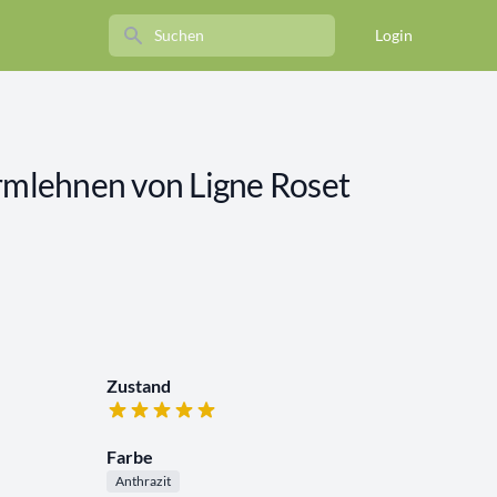
Search
Login
Armlehnen von Ligne Roset
Zustand
Farbe
Anthrazit