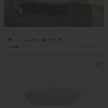
Ligne Roset
Hocker Togo von Ligne Roset
€ 1.485,-
15% Nachlass