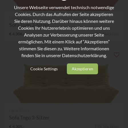
Unsere Webseite verwendet technisch notwendige
Cookies. Durch das Aufrufen der Seite akzeptieren
Ligne Roset
Sie deren Nutzung. Darüber hinaus können weitere
Sofa Togo 3-Sitzer
Cookies Ihr Nutzererlebnis optimieren und uns
€ 4.306,-
15% Nachlass
Analysen zur Verbesserung unserer Seite
ermöglichen. Mit einem Klick auf “Akzeptieren”
stimmen Sie diesen zu. Weitere Informationen
finden Sie in unserer
Datenschutzerklärung.
Cookie Settings
Akzeptieren
Ligne Roset
Sofa Togo 3-Sitzer
€ 4.305,-
15% Nachlass