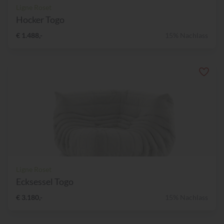
Ligne Roset
Hocker Togo
€ 1.488,-
15% Nachlass
Ligne Roset
Ecksessel Togo
€ 3.180,-
15% Nachlass