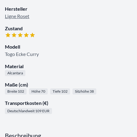
Hersteller
Ligne Roset
Zustand
Modell
Togo Ecke Curry
Material
Alcantara
Maße (cm)
Breite 102
Höhe 70
Tiefe 102
Sitzhöhe 38
Transportkosten (€)
Deutschlandweit 109 EUR
Beschreibung