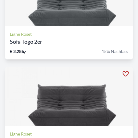
Ligne Roset
Sofa Togo 2er
€ 3.286,-
15% Nachlass
Ligne Roset