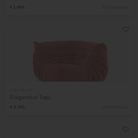
€ 1.488,-
15% Nachlass
Ligne Roset
Eckgarnitur Togo
€ 3.188,-
15% Nachlass