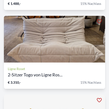
€ 1.488,-
15% Nachlass
Ligne Roset
2-Sitzer Togo von Ligne Ros...
€ 3.310,-
15% Nachlass