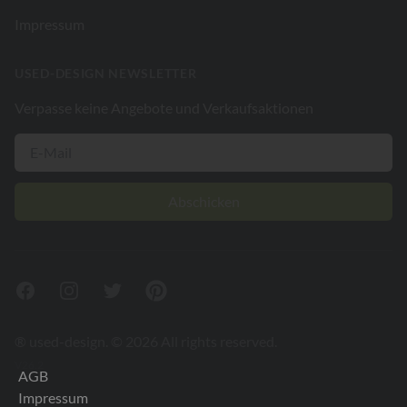
Impressum
USED-DESIGN NEWSLETTER
Verpasse keine Angebote und Verkaufsaktionen
Abschicken
Facebook
Instagram
Twitter
Pinterest
® used-design. © 2026 All rights reserved.
V26.2
AGB
Impressum