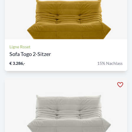
Ligne Roset
Sofa Togo 2-Sitzer
€ 3.286,-
15% Nachlass