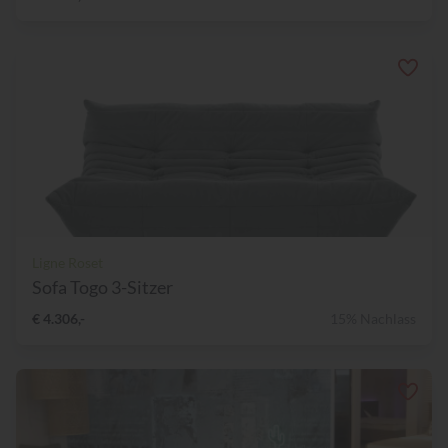
Ligne Roset
Sofa Togo 3-Sitzer
€ 4.306,-
15% Nachlass