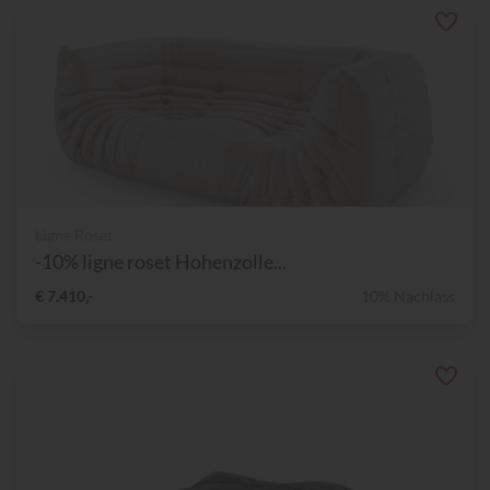
Ligne Roset
-10% ligne roset Hohenzolle...
€ 7.410,-
10% Nachlass