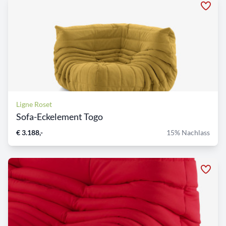
Ligne Roset
Sofa-Eckelement Togo
€ 3.188,-
15% Nachlass