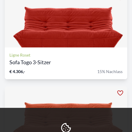
Ligne Roset
Sofa Togo 3-Sitzer
€ 4.306,-
15% Nachlass