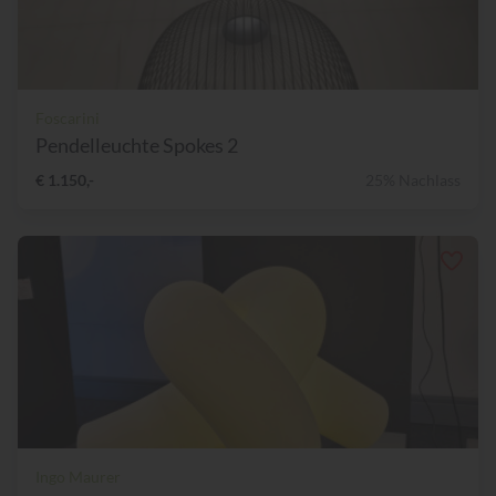
Foscarini
Pendelleuchte Spokes 2
€ 1.150,-
25% Nachlass
Ingo Maurer