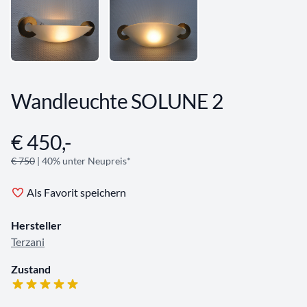
Wandleuchte SOLUNE 2
€ 450,-
Angebotsinformationen
€ 750
| 40% unter Neupreis*
Als Favorit speichern
Hersteller
Terzani
Zustand