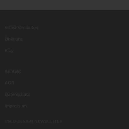
Footer
Selbst Verkaufen
Über uns
Blog
Kontakt
AGB
Datenschutz
Impressum
USED-DESIGN NEWSLETTER