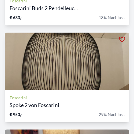
Foscarini
Foscarini Buds 2 Pendelleuc...
€ 633,-
18% Nachlass
Foscarini
Spoke 2 von Foscarini
€ 950,-
29% Nachlass