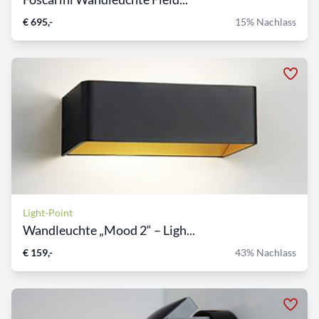
€ 695,-
15% Nachlass
Light-Point
Wandleuchte „Mood 2“ – Ligh...
€ 159,-
43% Nachlass