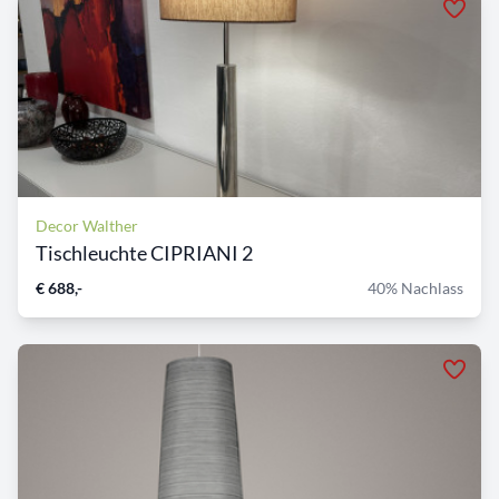
Decor Walther
Tischleuchte CIPRIANI 2
€ 688,-
40% Nachlass