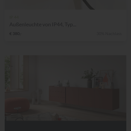
IP 44
Außenleuchte von IP44, Typ...
€ 380,-
30% Nachlass