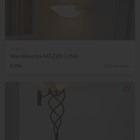
Terzani
Wandleuchte MEZZA LUNA
€ 290,-
31% Nachlass