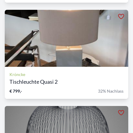
Kröncke
Tischleuchte Quasi 2
€ 799,-
32% Nachlass