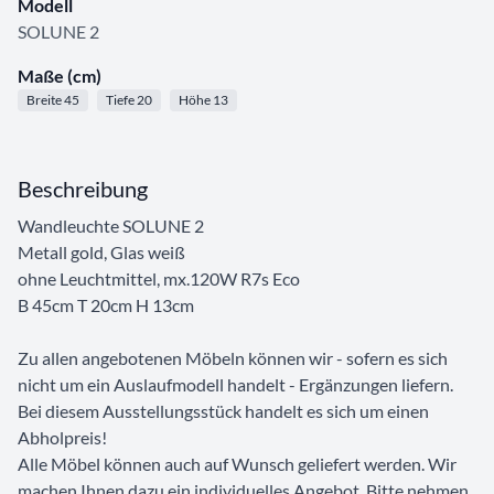
Modell
SOLUNE 2
Maße (cm)
Breite 45
Tiefe 20
Höhe 13
Beschreibung
Wandleuchte SOLUNE 2
Metall gold, Glas weiß
ohne Leuchtmittel, mx.120W R7s Eco
B 45cm T 20cm H 13cm
Zu allen angebotenen Möbeln können wir - sofern es sich
nicht um ein Auslaufmodell handelt - Ergänzungen liefern.
Bei diesem Ausstellungsstück handelt es sich um einen
Abholpreis!
Alle Möbel können auch auf Wunsch geliefert werden. Wir
machen Ihnen dazu ein individuelles Angebot. Bitte nehmen