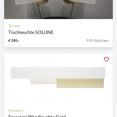
Terzani
Tischleuchte SOLUNE
€ 285,-
51% Nachlass
Foscarini
Foscarini Wandleuchte Field...