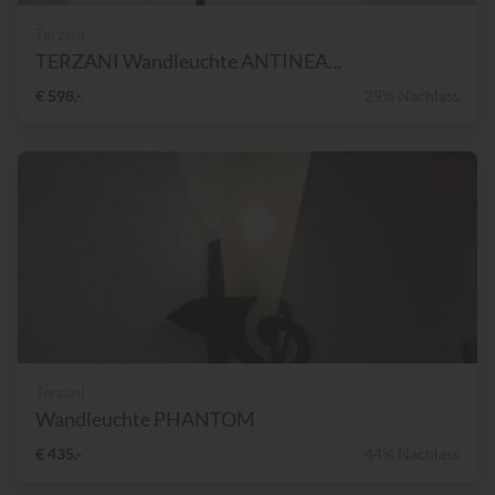
Terzani
TERZANI Wandleuchte ANTINEA...
€ 598,-
29% Nachlass
Terzani
Wandleuchte PHANTOM
€ 435,-
44% Nachlass