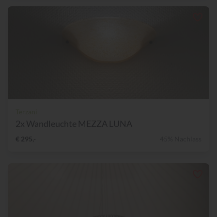
Terzani
2x Wandleuchte MEZZA LUNA
€ 295,-
45% Nachlass