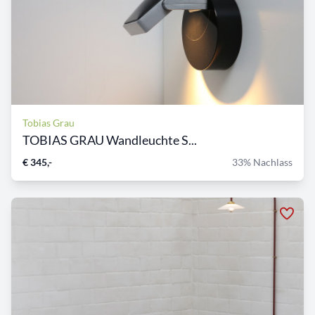
Tobias Grau
TOBIAS GRAU Wandleuchte S...
€ 345,-
33% Nachlass