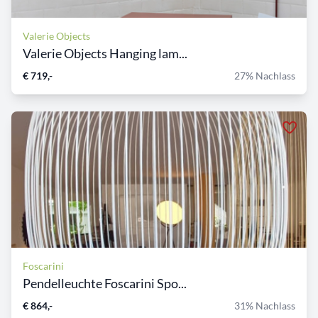
Valerie Objects
Valerie Objects Hanging lam...
€ 719,-
27% Nachlass
Foscarini
Pendelleuchte Foscarini Spo...
€ 864,-
31% Nachlass