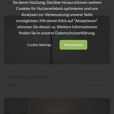
Sie deren Nutzung. Darüber hinaus können weitere
€ 650,-
38% Nachlass
Cookies Ihr Nutzererlebnis optimieren und uns
Analysen zur Verbesserung unserer Seite
ermöglichen. Mit einem Klick auf “Akzeptieren”
stimmen Sie diesen zu. Weitere Informationen
finden Sie in unserer
Datenschutzerklärung.
Cookie Settings
Akzeptieren
Terzani
Wandleuchte ALAYA
€ 285,-
45% Nachlass