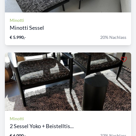
Minotti
Minotti Sessel
€ 5.990,-
20% Nachlass
Minotti
2 Sessel Yoko + Beistelltis...
€ 6.000,-
33% Nachlass