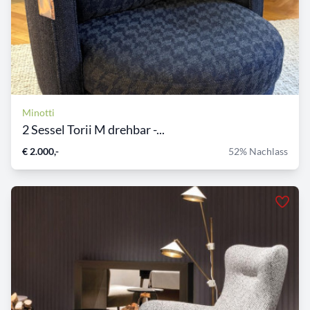
Minotti
2 Sessel Torii M drehbar -...
€ 2.000,-
52% Nachlass