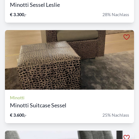
Minotti Sessel Leslie
€ 3.300,-
28% Nachlass
Minotti
Minotti Suitcase Sessel
€ 3.600,-
25% Nachlass