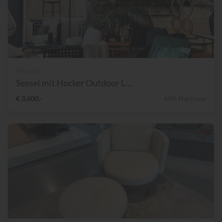
Minotti
Sessel mit Hocker Outdoor L...
€ 3.600,-
49% Nachlass