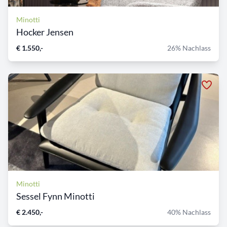
Minotti
Hocker Jensen
€ 1.550,-
26% Nachlass
Minotti
Sessel Fynn Minotti
€ 2.450,-
40% Nachlass