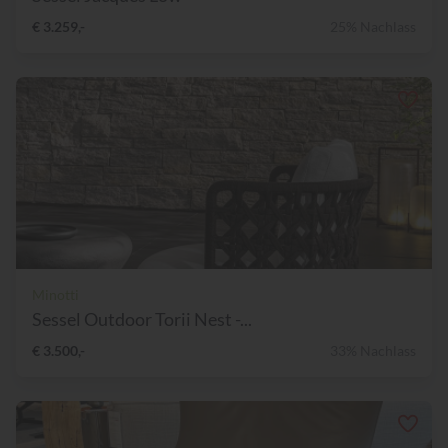
€ 3.259,-
25% Nachlass
Minotti
Sessel Outdoor Torii Nest -...
€ 3.500,-
33% Nachlass