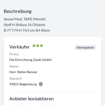
Beschreibung
Sessel Mod. TAPE Minotti
Stoff H Shibua 16 Ottanio
B 77 T79 H 74,5 cm SH 40cm
Verkäufer
Alle Angebote
Firma:
Die Einrichtung Zankl GmbH
Name:
Herr Stefan Renner
Standort
93055 Regensburg
Anbieter kontaktieren