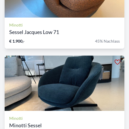
Minotti
Sessel Jacques Low 71
€ 1.900,-
45% Nachlass
Minotti
Minotti Sessel