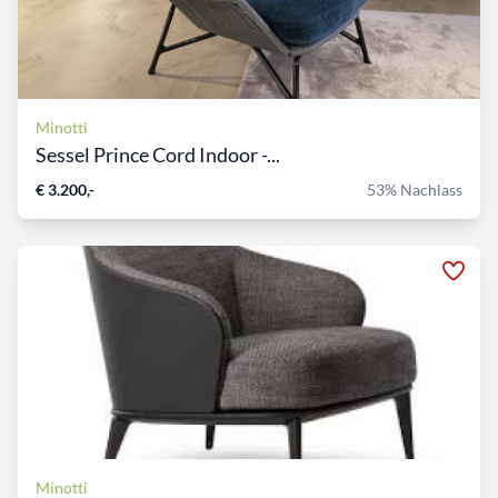
Minotti
Sessel Prince Cord Indoor -...
€ 3.200,-
53% Nachlass
Minotti