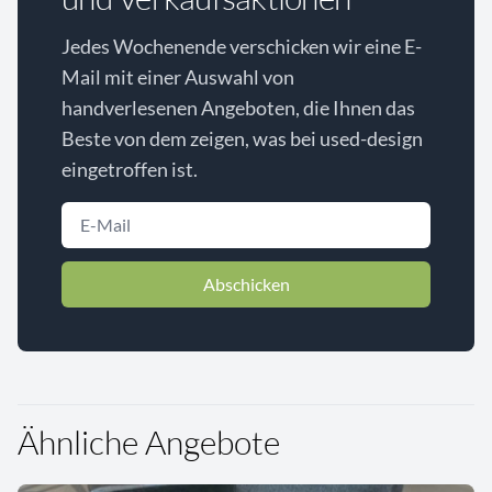
Jedes Wochenende verschicken wir eine E-
Mail mit einer Auswahl von
handverlesenen Angeboten, die Ihnen das
Beste von dem zeigen, was bei used-design
eingetroffen ist.
Abschicken
Ähnliche Angebote