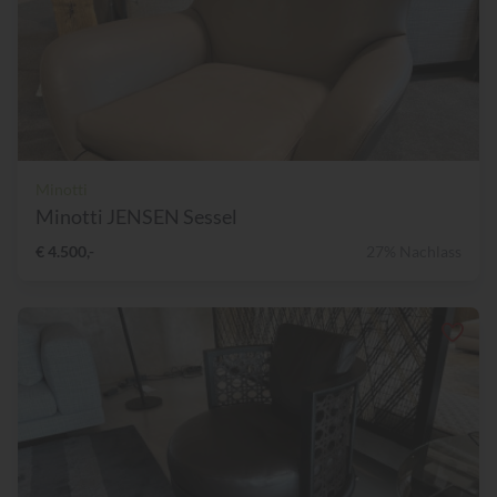
Minotti
Minotti JENSEN Sessel
€ 4.500,-
27% Nachlass