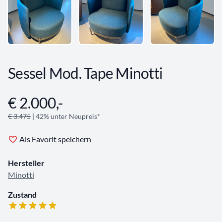
Sessel Mod. Tape Minotti
€ 2.000,-
Angebotsinformationen
€ 3.475
| 42% unter Neupreis*
Als Favorit speichern
Hersteller
Minotti
Zustand