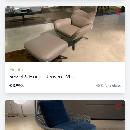
Minotti
Sessel & Hocker Jensen - Mi...
€ 3.990,-
48% Nachlass