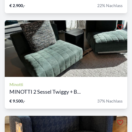
€ 2.900,-
22% Nachlass
Minotti
MINOTTI 2 Sessel Twiggy + B...
€ 9.500,-
37% Nachlass