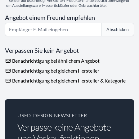
* Bei den auf used-design verkauften Produkten handelt es sich überwiegend
um Ausstellungsware, Messerückläufer oder Gebrauchtartikel.
Angebot einem Freund empfehlen
Abschicken
Verpassen Sie kein Angebot
Benachrichtigung bei ähnlichem Angebot
Benachrichtigung bei gleichem Hersteller
Benachrichtigung bei gleichem Hersteller & Kategorie
USED-DESIGN NEWSLETTER
Verpasse keine Angebote
und Verkaufsaktionen