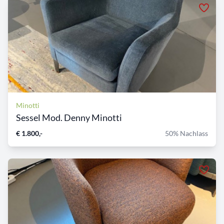
Minotti
Sessel Mod. Denny Minotti
€ 1.800,-
50% Nachlass