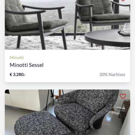
Minotti
Minotti Sessel
€ 3.280,-
20% Nachlass