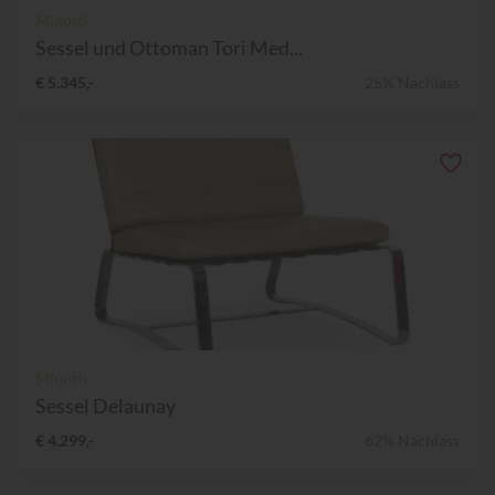
Minotti
Sessel und Ottoman Tori Med...
€ 5.345,-
25% Nachlass
Minotti
Sessel Delaunay
€ 4.299,-
62% Nachlass