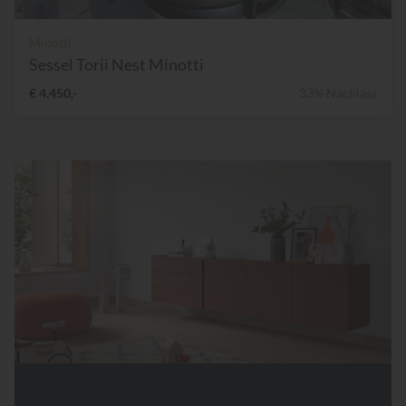
Minotti
Sessel Torii Nest Minotti
€ 4.450,-
33% Nachlass