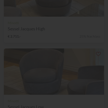
Minotti
Sessel Jacques High
€ 2.711,-
25% Nachlass
Minotti
Sessel Jacques Low