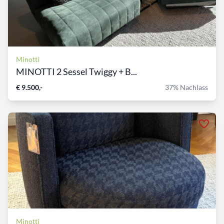
Minotti
MINOTTI 2 Sessel Twiggy + B...
€ 9.500,-
37% Nachlass
Minotti