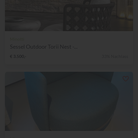
Minotti
Sessel Outdoor Torii Nest -...
€ 3.500,-
33% Nachlass