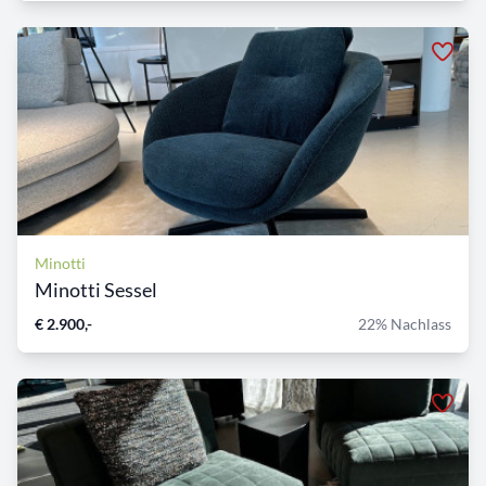
Minotti
Minotti Sessel
€ 2.900,-
22% Nachlass