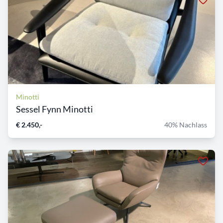
Minotti
Sessel Fynn Minotti
€ 2.450,-
40% Nachlass