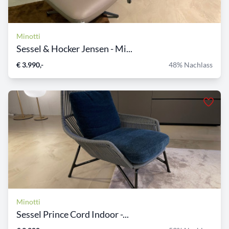
Minotti
Sessel & Hocker Jensen - Mi...
€ 3.990,-
48% Nachlass
Minotti
Sessel Prince Cord Indoor -...