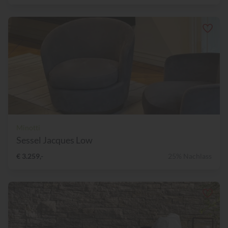
Minotti
Sessel Jacques Low
€ 3.259,-
25% Nachlass