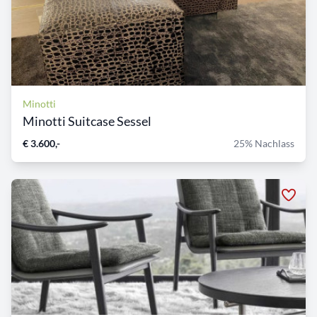
Minotti
Minotti Suitcase Sessel
€ 3.600,-
25% Nachlass