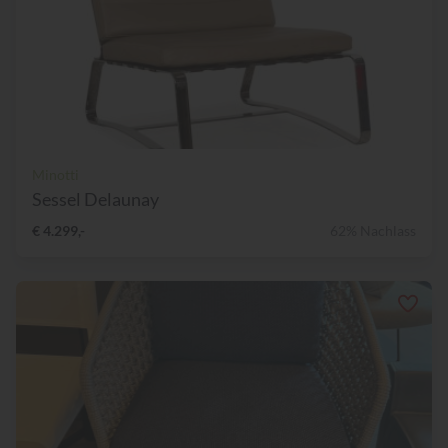
Minotti
Sessel Delaunay
€ 4.299,-
62% Nachlass