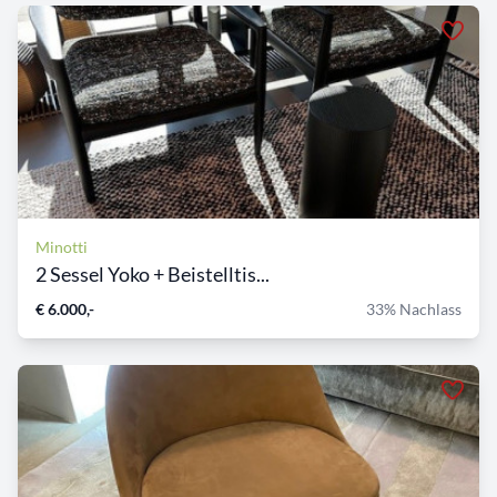
Minotti
2 Sessel Yoko + Beistelltis...
€ 6.000,-
33% Nachlass