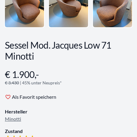
Sessel Mod. Jacques Low 71
Minotti
€ 1.900,-
Angebotsinformationen
€ 3.430
| 45% unter Neupreis*
Als Favorit speichern
Hersteller
Minotti
Zustand