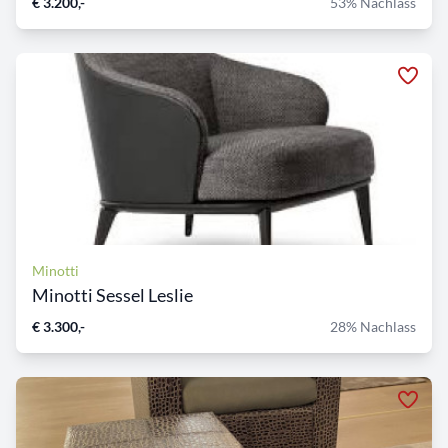
€ 3.200,-
53% Nachlass
Minotti
Minotti Sessel Leslie
€ 3.300,-
28% Nachlass