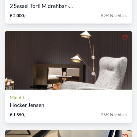
2 Sessel Torii M drehbar -...
€ 2.000,-
52% Nachlass
Minotti
Hocker Jensen
€ 1.550,-
26% Nachlass