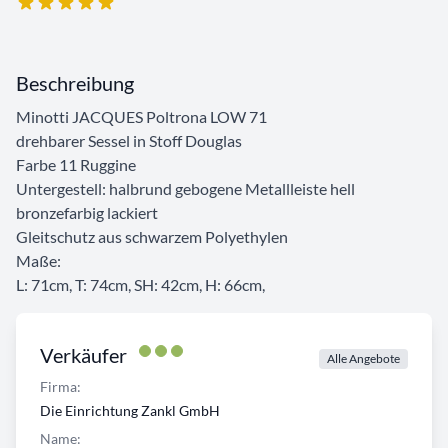
Beschreibung
Minotti JACQUES Poltrona LOW 71
drehbarer Sessel in Stoff Douglas
Farbe 11 Ruggine
Untergestell: halbrund gebogene Metallleiste hell
bronzefarbig lackiert
Gleitschutz aus schwarzem Polyethylen
Maße:
L: 71cm, T: 74cm, SH: 42cm, H: 66cm,
Verkäufer
Alle Angebote
Firma:
Die Einrichtung Zankl GmbH
Name: