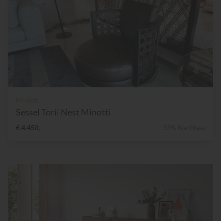
Minotti
Sessel Torii Nest Minotti
€ 4.450,-
33% Nachlass