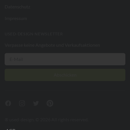
Datenschutz
Impressum
USED-DESIGN NEWSLETTER
Verpasse keine Angebote und Verkaufsaktionen
Abschicken
Facebook
Instagram
Twitter
Pinterest
® used-design. © 2026 All rights reserved.
V26.2