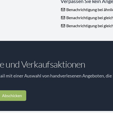
Verpassen Sie kein Ang
Benachrichtigung bei ähnl
Benachrichtigung bei gleic
Benachrichtigung bei gleic
e und Verkaufsaktionen
il mit einer Auswahl von handverlesenen Angeboten, die 
Abschicken