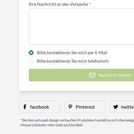
Ihre Nachricht an den Verkäufer
*
Bitte kontaktieren Sie mich per E-Mail
Bitte kontaktieren Sie mich telefonisch
Nachricht senden
facebook
Pinterest
twitte
* Bei den auf used-design verkauften Produkten handelt es sich überwie
Messerückläufer oder Gebrauchtartikel.