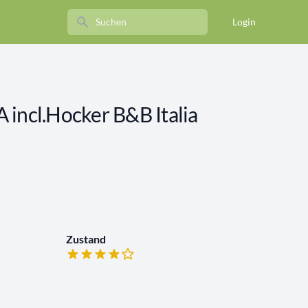
Search
Login
 incl.Hocker B&B Italia
Zustand