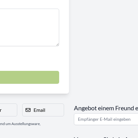
Angebot einem Freund 
r
Email
gend um Ausstellungsware,