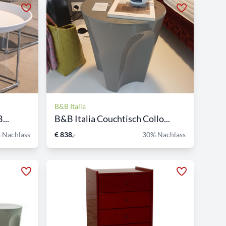
B&B Italia
...
B&B Italia Couchtisch Collo...
 Nachlass
€ 838,-
30% Nachlass