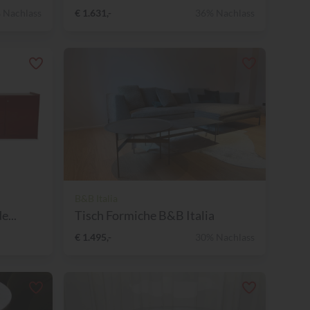
 Nachlass
€ 1.631,-
36% Nachlass
B&B Italia
e...
Tisch Formiche B&B Italia
€ 1.495,-
30% Nachlass