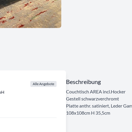
Beschreibung
Alle Angebote
Couchtisch AREA incl.Hocker
mbH
Gestell schwarzverchromt
Platte anthr. satiniert, Leder G
108x108cm H 35,5cm