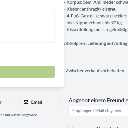
- Korpus: Semi Anilinleder schwa
- Kissen: anthrazit/ eisgrau
- 4-Fuß-Gestell schwarz lackiert
- inkl. Kippmechanik bis 90 kg
- Kissenfüllung muss regelmäßig
Abholpreis, Lieferung auf Anfrag
-Zwischenverkauf vorbehalten-
Angebot einem Freund 
r
Email
gend um Ausstellungsware,