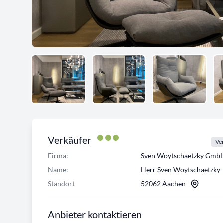
Verkäufer
Ver
Firma:
Sven Woytschaetzky Gmb
Name:
Herr Sven Woytschaetzky
Standort
52062 Aachen
Anbieter kontaktieren