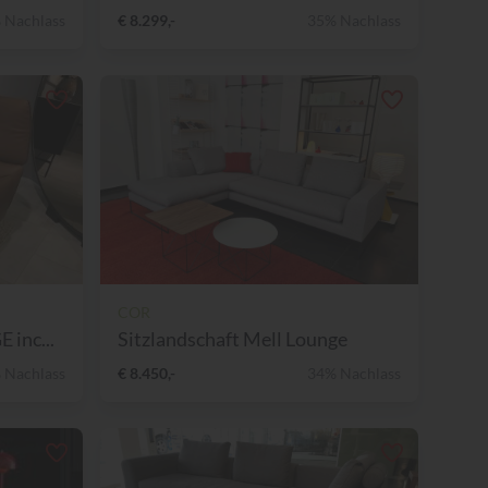
 Nachlass
€ 8.299,-
35% Nachlass
COR
inc...
Sitzlandschaft Mell Lounge
 Nachlass
€ 8.450,-
34% Nachlass