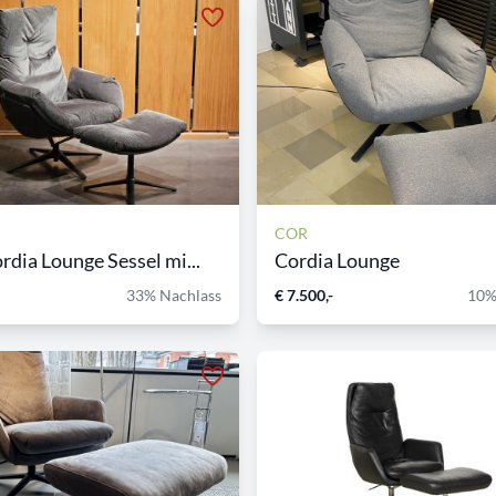
COR
dia Lounge Sessel mi...
Cordia Lounge
33% Nachlass
€ 7.500,-
10%