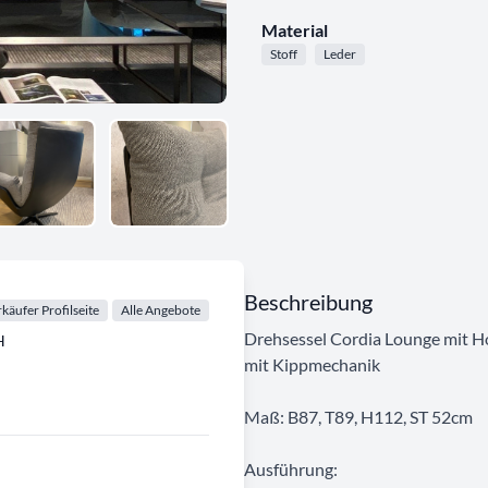
Material
Stoff
Leder
Beschreibung
käufer Profilseite
Alle Angebote
Drehsessel Cordia Lounge mit H
H
mit Kippmechanik
Maß: B87, T89, H112, ST 52cm
Ausführung: