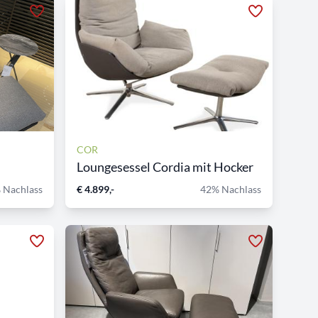
COR
Loungesessel Cordia mit Hocker
 Nachlass
€ 4.899,-
42% Nachlass