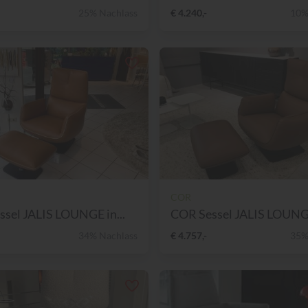
25% Nachlass
€ 4.240,-
10%
COR
sel JALIS LOUNGE in...
COR Sessel JALIS LOUNGE 
34% Nachlass
€ 4.757,-
35%