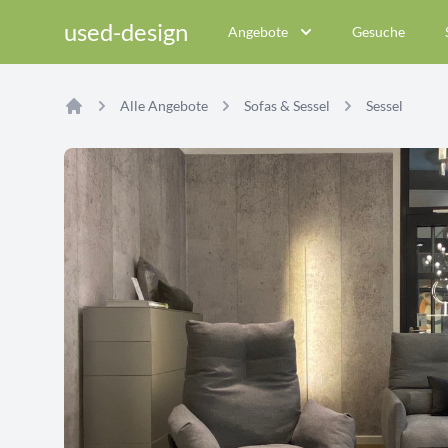
used-design
Angebote
Gesuche
Alle Angebote
Sofas & Sessel
Sessel
Home