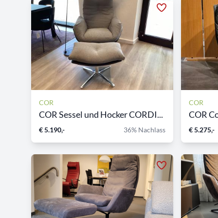
COR
COR
COR Sessel und Hocker CORDI...
COR Cor
€ 5.190,-
36% Nachlass
€ 5.275,-