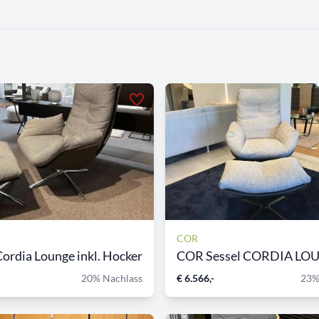
COR
Cordia Lounge inkl. Hocker
COR Sessel CORDIA LOUN
20% Nachlass
€ 6.566,-
23%