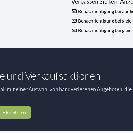
Verpassen Sie kein Ang
Benachrichtigung bei ähnl
Benachrichtigung bei gleic
Benachrichtigung bei gleic
e und Verkaufsaktionen
il mit einer Auswahl von handverlesenen Angeboten, die 
Abschicken