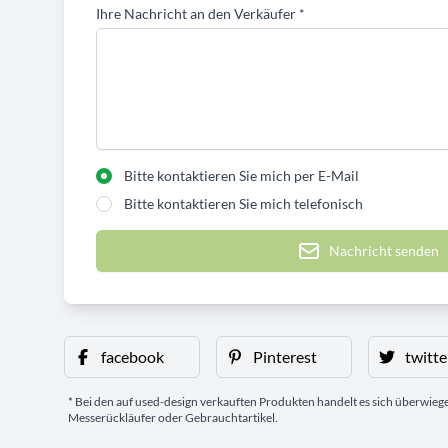
Ihre Nachricht an den Verkäufer
*
Bitte kontaktieren Sie mich per E-Mail
Bitte kontaktieren Sie mich telefonisch
Nachricht senden
facebook
Pinterest
twitte
* Bei den auf used-design verkauften Produkten handelt es sich überwie
Messerückläufer oder Gebrauchtartikel.