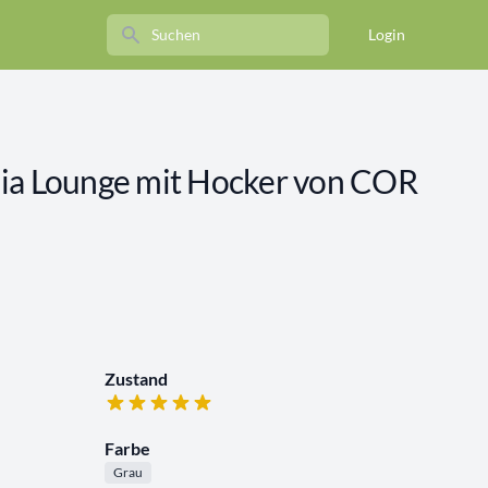
Search
Login
ia Lounge mit Hocker von COR
Zustand
Farbe
Grau