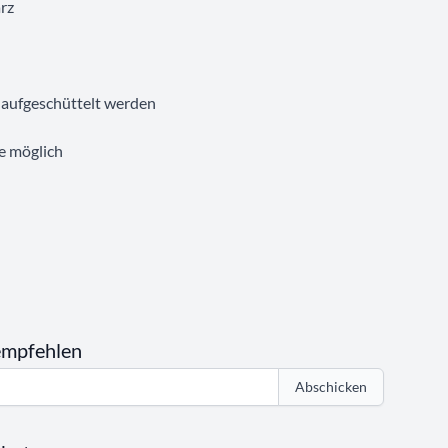
rz
 aufgeschüttelt werden
e möglich
empfehlen
Abschicken