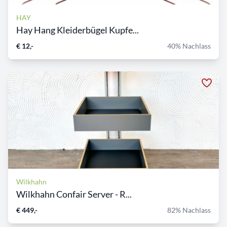
HAY
Hay Hang Kleiderbügel Kupfe...
€ 12,-
40% Nachlass
Wilkhahn
Wilkhahn Confair Server - R...
€ 449,-
82% Nachlass