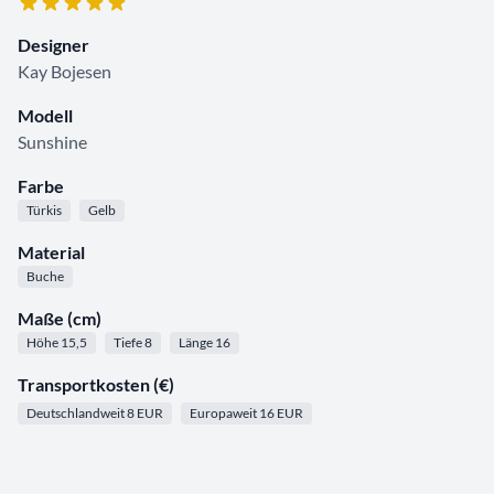
Designer
Kay Bojesen
Modell
Sunshine
Farbe
Türkis
Gelb
Material
Buche
Maße (cm)
Höhe 15,5
Tiefe 8
Länge 16
Transportkosten (€)
Deutschlandweit 8 EUR
Europaweit 16 EUR