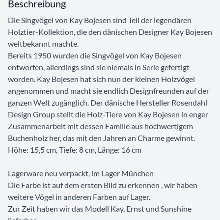
Beschreibung
Die Singvögel von Kay Bojesen sind Teil der legendären
Holztier-Kollektion, die den dänischen Designer Kay Bojesen
weltbekannt machte.
Bereits 1950 wurden die Singvögel von Kay Bojesen
entworfen, allerdings sind sie niemals in Serie gefertigt
worden. Kay Bojesen hat sich nun der kleinen Holzvögel
angenommen und macht sie endlich Designfreunden auf der
ganzen Welt zugänglich. Der dänische Hersteller Rosendahl
Design Group stellt die Holz-Tiere von Kay Bojesen in enger
Zusammenarbeit mit dessen Familie aus hochwertigem
Buchenholz her, das mit den Jahren an Charme gewinnt.
Höhe: 15,5 cm, Tiefe: 8 cm, Länge: 16 cm
Lagerware neu verpackt, im Lager München
Die Farbe ist auf dem ersten Bild zu erkennen , wir haben
weitere Vögel in anderen Farben auf Lager.
Zur Zeit haben wir das Modell Kay, Ernst und Sunshine