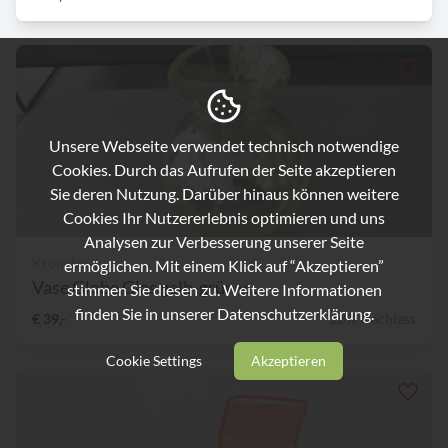
Unsere Webseite verwendet technisch notwendige
Cookies. Durch das Aufrufen der Seite akzeptieren
Sie deren Nutzung. Darüber hinaus können weitere
Cookies Ihr Nutzererlebnis optimieren und uns
Analysen zur Verbesserung unserer Seite
Kröncke
ermöglichen. Mit einem Klick auf “Akzeptieren”
Vase Globe Glas gelb-grün v...
stimmen Sie diesen zu. Weitere Informationen
finden Sie in unserer
Datenschutzerklärung.
€ 39,-
28% Nachlass
Cookie Settings
Akzeptieren