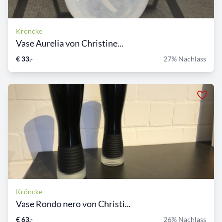
Kröncke
Vase Aurelia von Christine...
€ 33,-
27% Nachlass
Kröncke
Vase Rondo nero von Christi...
€ 63,-
26% Nachlass