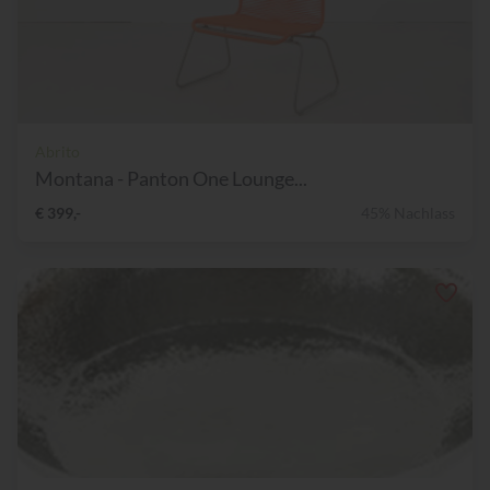
Abrito
Montana - Panton One Lounge...
€ 399,-
45% Nachlass