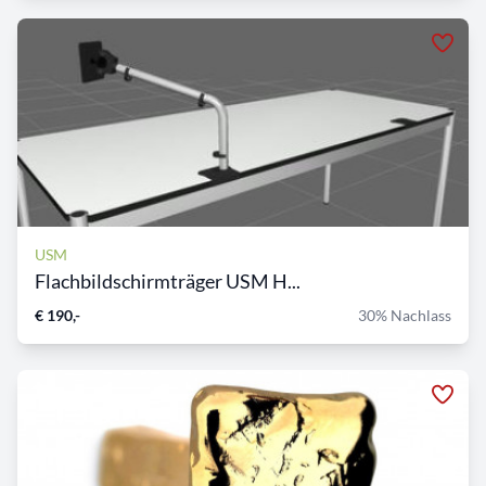
USM
Flachbildschirmträger USM H...
€ 190,-
30% Nachlass