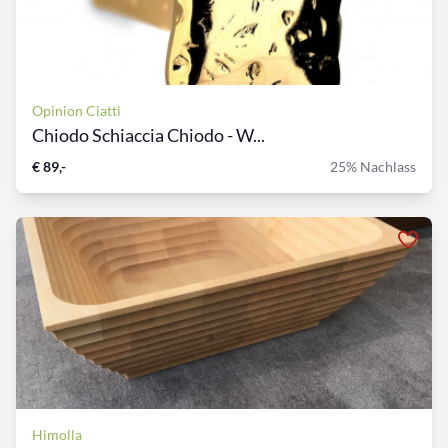
Opinion Ciatti
Chiodo Schiaccia Chiodo - W...
€ 89,-
25% Nachlass
Himolla