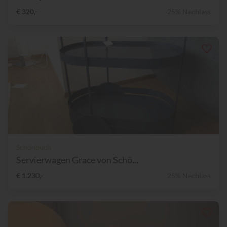
€ 320,-
25% Nachlass
Schönbuch
Servierwagen Grace von Schö...
€ 1.230,-
25% Nachlass