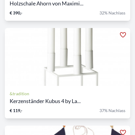
Holzschale Ahorn von Maximi...
€ 390,-
32% Nachlass
&tradition
Kerzenständer Kubus 4 by La...
€ 119,-
37% Nachlass