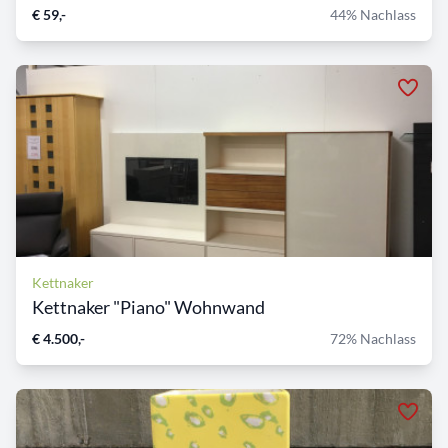
€ 59,-
44% Nachlass
Kettnaker
Kettnaker "Piano" Wohnwand
€ 4.500,-
72% Nachlass