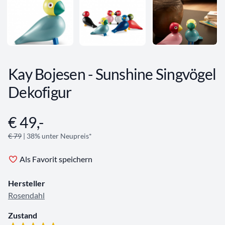
Kay Bojesen - Sunshine Singvögel
Dekofigur
€ 49,-
Angebotsinformationen
€ 79
| 38% unter Neupreis*
Als Favorit speichern
Hersteller
Rosendahl
Zustand