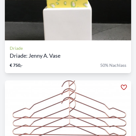
Driade
Driade: Jenny A. Vase
€ 750,-
50% Nachlass