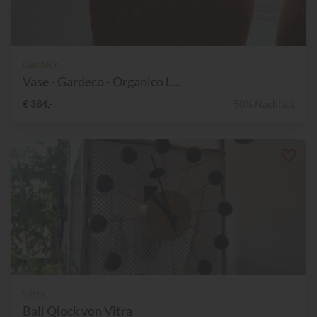
Gardeco
Vase - Gardeco - Organico L...
€ 384,-
50% Nachlass
Vitra
Ball Qlock von Vitra