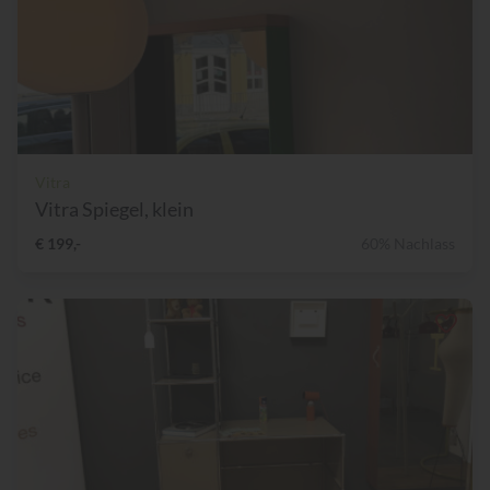
Vitra
Vitra Spiegel, klein
€ 199,-
60% Nachlass