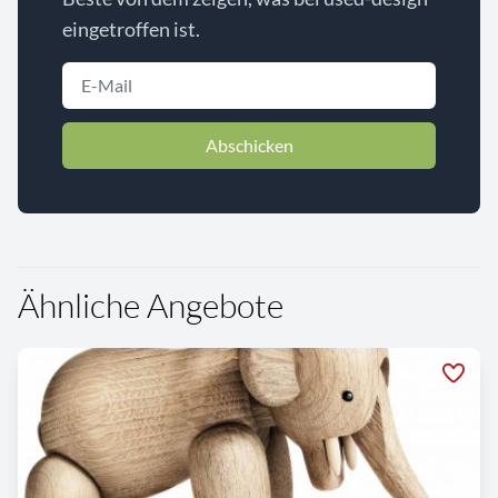
eingetroffen ist.
Abschicken
Ähnliche Angebote