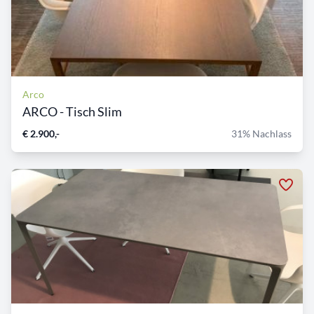
Arco
ARCO - Tisch Slim
€ 2.900,-
31% Nachlass