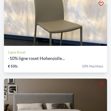
Ligne Roset
-10% ligne roset Hohenzolle...
€ 533,-
10% Nachlass