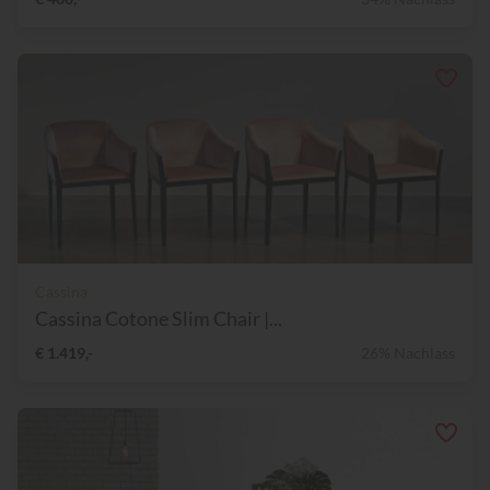
Cassina
Cassina Cotone Slim Chair |...
€ 1.419,-
26% Nachlass