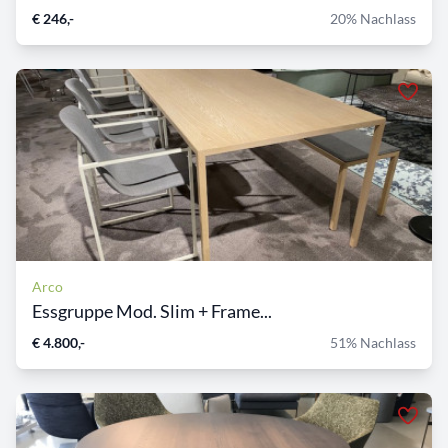
€ 246,-
20% Nachlass
Arco
Essgruppe Mod. Slim + Frame...
€ 4.800,-
51% Nachlass