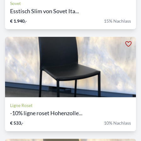
Sovet
Esstisch Slim von Sovet Ita...
€ 1.940,-
15% Nachlass
Ligne Roset
-10% ligne roset Hohenzolle...
€ 533,-
10% Nachlass