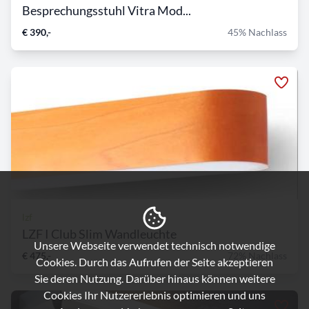
Besprechungsstuhl Vitra Mod...
€ 390,-
45% Nachlass
lzf
LZF I Club Slim Wandleuchte
Unsere Webseite verwendet technisch notwendige
€ 475,-
72% Nachlass
Cookies. Durch das Aufrufen der Seite akzeptieren
Sie deren Nutzung. Darüber hinaus können weitere
Cookies Ihr Nutzererlebnis optimieren und uns