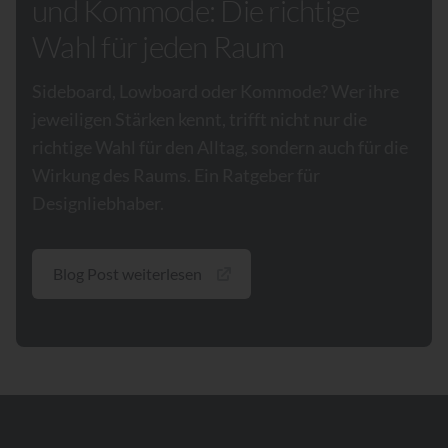
und Kommode: Die richtige
Wahl für jeden Raum
Sideboard, Lowboard oder Kommode? Wer ihre
jeweiligen Stärken kennt, trifft nicht nur die
richtige Wahl für den Alltag, sondern auch für die
Wirkung des Raums. Ein Ratgeber für
Designliebhaber.
Blog Post weiterlesen
Footer