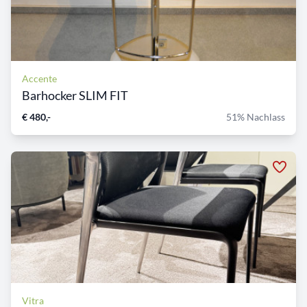
Accente
Barhocker SLIM FIT
€ 480,-
51% Nachlass
Vitra