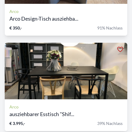
Arco
Arco Design-Tisch ausziehba...
€ 350,-
91% Nachlass
Arco
ausziehbarer Esstisch "Shif...
€ 3.995,-
39% Nachlass