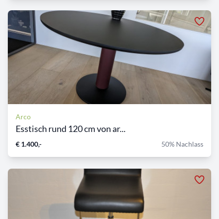
Arco
Esstisch rund 120 cm von ar...
€ 1.400,-
50% Nachlass