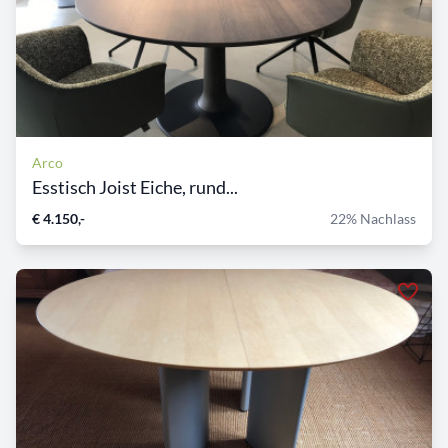
Arco
Esstisch Joist Eiche, rund...
€ 4.150,-
22% Nachlass