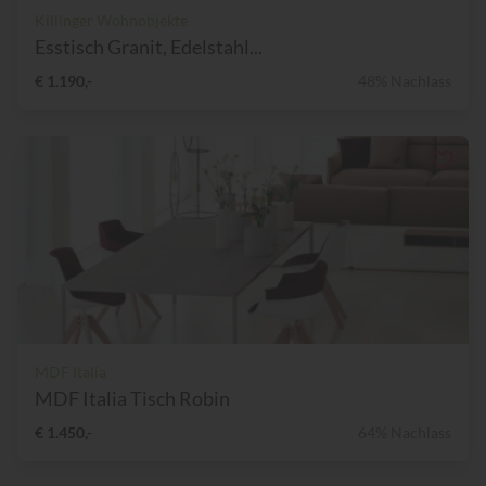
Killinger Wohnobjekte
Esstisch Granit, Edelstahl...
€ 1.190,-
48% Nachlass
MDF Italia
MDF Italia Tisch Robin
€ 1.450,-
64% Nachlass