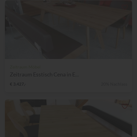
Zeitraum Möbel
Zeitraum Esstisch Cena in E...
€ 3.427,-
20% Nachlass