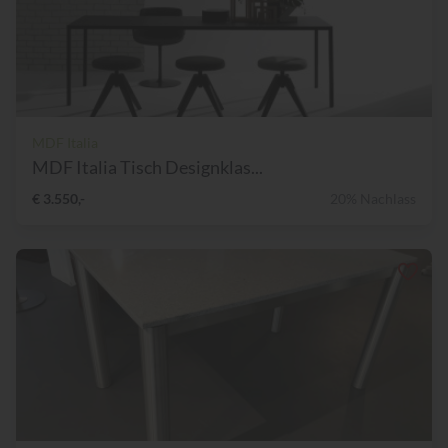
MDF Italia
MDF Italia Tisch Designklas...
€ 3.550,-
20% Nachlass