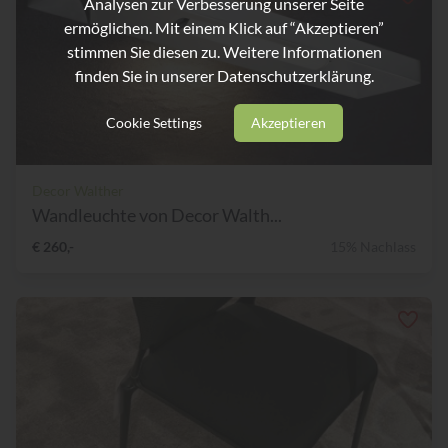
Analysen zur Verbesserung unserer Seite
ermöglichen. Mit einem Klick auf “Akzeptieren”
stimmen Sie diesen zu. Weitere Informationen
finden Sie in unserer
Datenschutzerklärung.
Cookie Settings
Akzeptieren
Decor Walther
Wandleuchte von Decor Walth...
€ 260,-
15% Nachlass