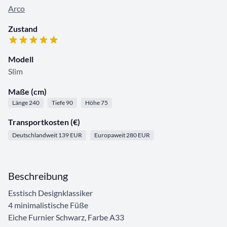
Arco
Zustand
Modell
Slim
Maße (cm)
Länge 240
Tiefe 90
Höhe 75
Transportkosten (€)
Deutschlandweit 139 EUR
Europaweit 280 EUR
Beschreibung
Esstisch Designklassiker
4 minimalistische Füße
Eiche Furnier Schwarz, Farbe A33