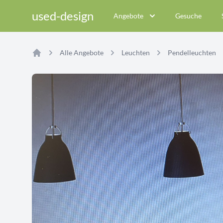
used-design
Angebote
Gesuche
Alle Angebote
Leuchten
Pendelleuchten
Home