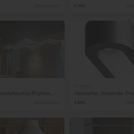
24% Nachlass
€ 340,-
32%
Artemide
Pendelleuchte Rhythm...
Hersteller: Artemide- Pede
10% Nachlass
€ 890,-
30%