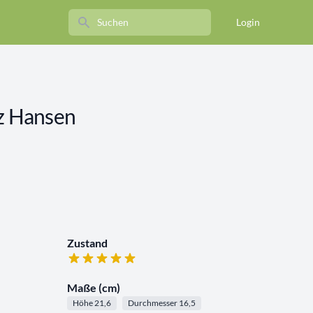
Search
Login
tz Hansen
Zustand
Maße (cm)
Höhe 21,6
Durchmesser 16,5