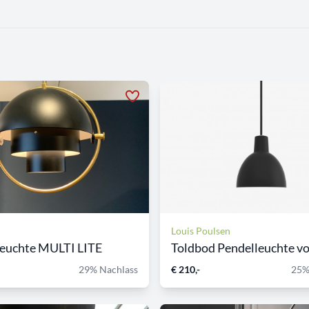
Louis Poulsen
leuchte MULTI LITE
Toldbod Pendelleuchte von
29% Nachlass
€ 210,-
25%