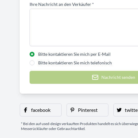
Ihre Nachricht an den Verkäufer
*
Bitte kontaktieren Sie mich per E-Mail
Bitte kontaktieren Sie mich telefonisch
Nachricht senden
facebook
Pinterest
twitte
* Bei den auf used-design verkauften Produkten handelt es sich überwie
Messerückläufer oder Gebrauchtartikel.