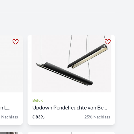
Belux
 L...
Updown Pendelleuchte von Be...
 Nachlass
€ 839,-
25% Nachlass