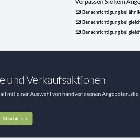
Verpassen Sie kein Ang
Benachrichtigung bei ähnl
Benachrichtigung bei gleic
Benachrichtigung bei gleic
e und Verkaufsaktionen
il mit einer Auswahl von handverlesenen Angeboten, die 
Abschicken