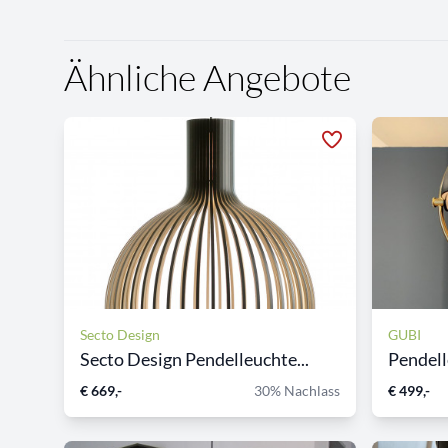
Ähnliche Angebote
Secto Design
GUBI
Secto Design Pendelleuchte...
Pendel
€ 669,-
30% Nachlass
€ 499,-