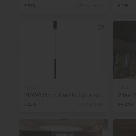
€ 598,-
37% Nachlass
€ 298,-
Mawa
Vibia
MAWA Pendelleuchte d28 schw...
Vibia- 
€ 159,-
37% Nachlass
€ 4.970,-