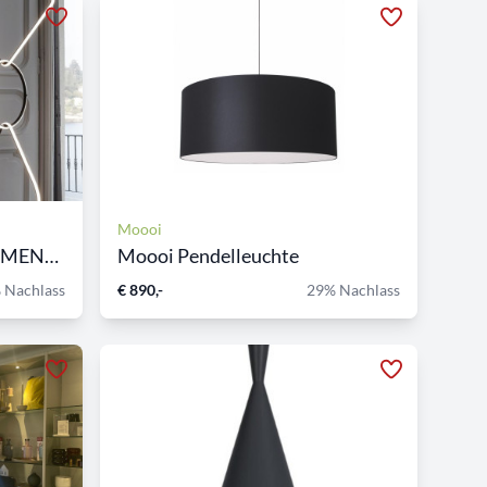
Moooi
Pendelleuchte ARRANGEMENTS...
Moooi Pendelleuchte
 Nachlass
€ 890,-
29% Nachlass