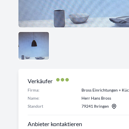
Verkäufer
Firma:
Bross Einrichtungen + Kü
Name:
Herr Hans Bross
Standort
79241 Ihringen
Anbieter kontaktieren