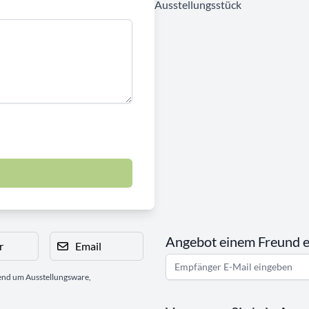
Ausstellungsstück
Angebot einem Freund 
r
Email
gend um Ausstellungsware,