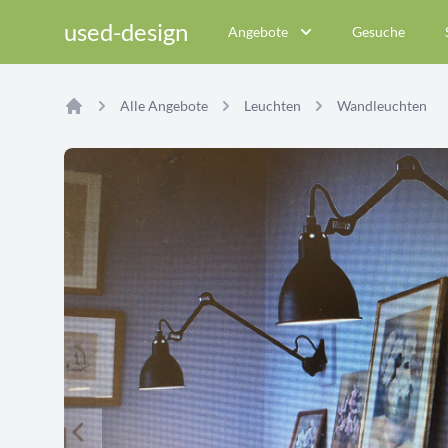
used-design
Angebote
Gesuche
Alle Angebote
Leuchten
Wandleuchten
Home