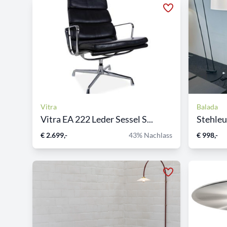
Vitra
Balada
Vitra EA 222 Leder Sessel S...
Stehleu
€ 2.699,-
43% Nachlass
€ 998,-