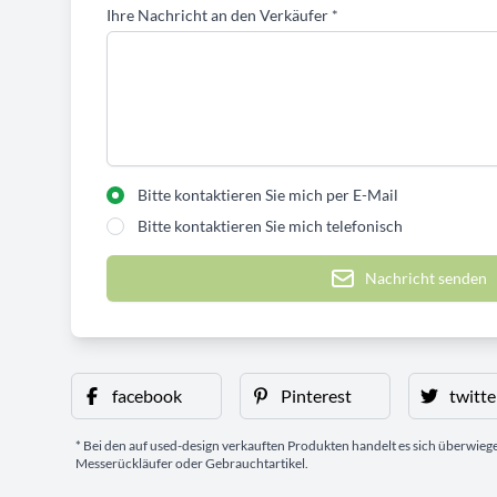
Ihre Nachricht an den Verkäufer
*
Bitte kontaktieren Sie mich per E-Mail
Bitte kontaktieren Sie mich telefonisch
Nachricht senden
facebook
Pinterest
twitte
* Bei den auf used-design verkauften Produkten handelt es sich überwie
Messerückläufer oder Gebrauchtartikel.