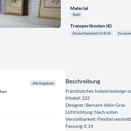
Material
Stahl
Transportkosten (€)
Deutschlandweit 12 EUR
Europaw
Beschreibung
Alle Angebote
Französisches Industriedesign 
chen
Modell: 222
Designer: Bernard-Albin Gras
Lichtrichtung: Nach unten
Verstellbarkeit: Flexibel verstell
Fassung: E 14