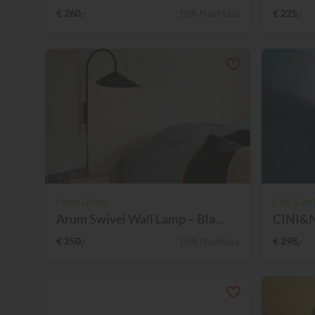
€ 260,-
18% Nachlass
€ 225,-
Ferm Living
Cini & Ni
Arum Swivel Wall Lamp – Bla...
€ 250,-
16% Nachlass
€ 298,-