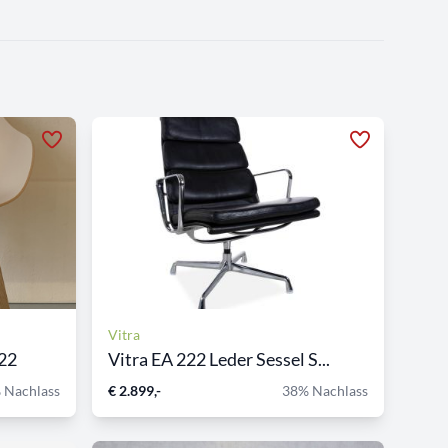
Vitra
222
Vitra EA 222 Leder Sessel S...
 Nachlass
€ 2.899,-
38% Nachlass