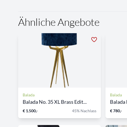
Ähnliche Angebote
Balada
Balada
Balada No. 35 XL Brass Edit...
Balada N
€ 1.500,-
45% Nachlass
€ 780,-