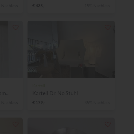
 Nachlass
€ 435,-
15% Nachlass
Kartell
am...
Kartell Dr. No Stuhl
 Nachlass
€ 179,-
35% Nachlass