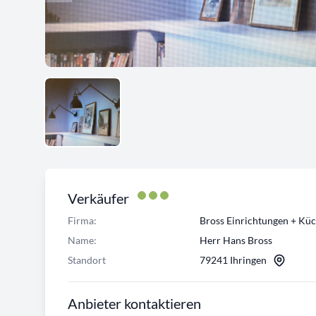
Verkäufer
Firma:
Bross Einrichtungen + Kü
Name:
Herr Hans Bross
Standort
79241 Ihringen
Anbieter kontaktieren