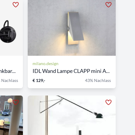
milano.design
kbar...
IDL Wand Lampe CLAPP mini A...
 Nachlass
€ 129,-
43% Nachlass