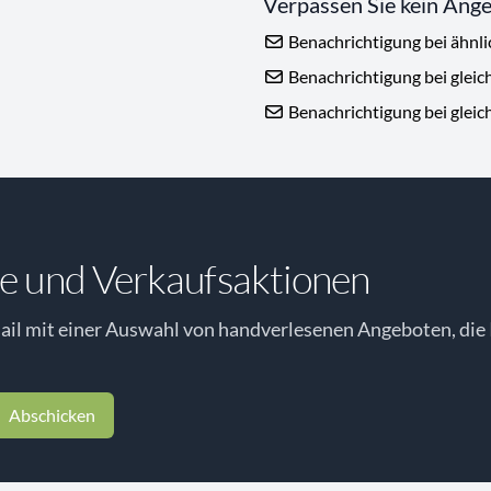
Verpassen Sie kein Ang
Benachrichtigung bei ähnl
Benachrichtigung bei gleic
Benachrichtigung bei gleic
e und Verkaufsaktionen
il mit einer Auswahl von handverlesenen Angeboten, die 
Abschicken