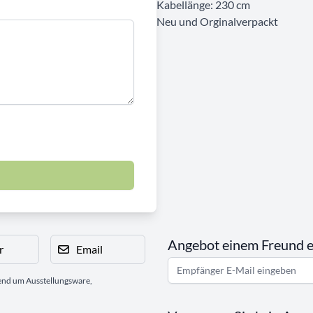
Kabellänge: 230 cm
Neu und Orginalverpackt
Angebot einem Freund 
r
Email
gend um Ausstellungsware,