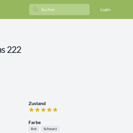
Search
Login
s 222
Zustand
Farbe
Rot
Schwarz