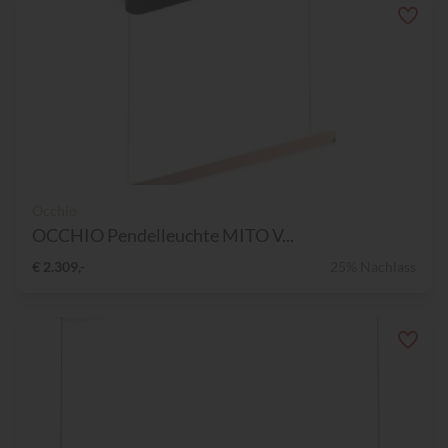
Occhio
OCCHIO Pendelleuchte MITO V...
€ 2.309,-
25% Nachlass