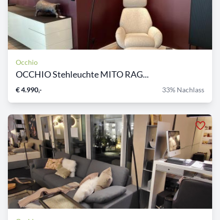
Occhio
OCCHIO Stehleuchte MITO RAG...
€ 4.990,-
33% Nachlass