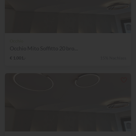
Occhio
Occhio Mito Soffitto 20 bro...
€ 1.001,-
15% Nachlass