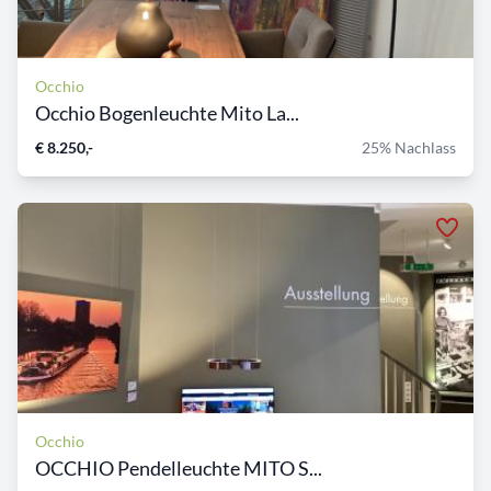
Occhio
Occhio Bogenleuchte Mito La...
€ 8.250,-
25% Nachlass
Occhio
OCCHIO Pendelleuchte MITO S...