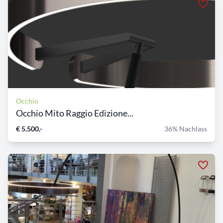
Occhio
Occhio Mito Raggio Edizione...
€ 5.500,-
36% Nachlass