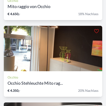
Occhio
Mito raggio von Occhio
€ 4.650,-
18% Nachlass
Occhio
Occhio Stehleuchte Mito rag...
€ 4.350,-
20% Nachlass