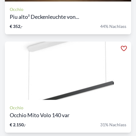
Occhio
Piu alto² Deckenleuchte von...
€ 352,-
44% Nachlass
Occhio
Occhio Mito Volo 140 var
€ 2.150,-
31% Nachlass