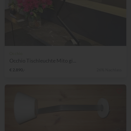
Occhio
Occhio Tischleuchte Mito gi...
€ 2.890,-
26% Nachlass