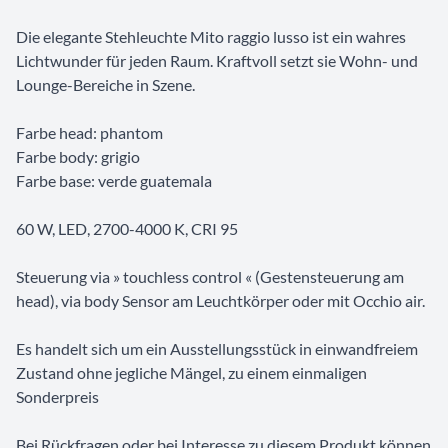
Die elegante Stehleuchte Mito raggio lusso ist ein wahres
Lichtwunder für jeden Raum. Kraftvoll setzt sie Wohn- und
Lounge-Bereiche in Szene.
Farbe head: phantom
Farbe body: grigio
Farbe base: verde guatemala
60 W, LED, 2700-4000 K, CRI 95
Steuerung via » touchless control « (Gestensteuerung am
head), via body Sensor am Leuchtkörper oder mit Occhio air.
Es handelt sich um ein Ausstellungsstück in einwandfreiem
Zustand ohne jegliche Mängel, zu einem einmaligen
Sonderpreis
Bei Rückfragen oder bei Interesse zu diesem Produkt können