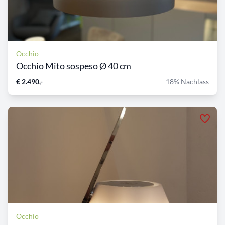
Occhio
Occhio Mito sospeso Ø 40 cm
€ 2.490,-
18% Nachlass
Occhio