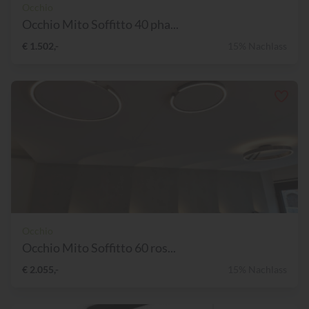
Occhio
Occhio Mito Soffitto 40 pha...
€ 1.502,-
15% Nachlass
Occhio
Occhio Mito Soffitto 60 ros...
€ 2.055,-
15% Nachlass