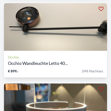
Occhio
Occhio Wandleuchte Letto 40...
€ 899,-
24% Nachlass