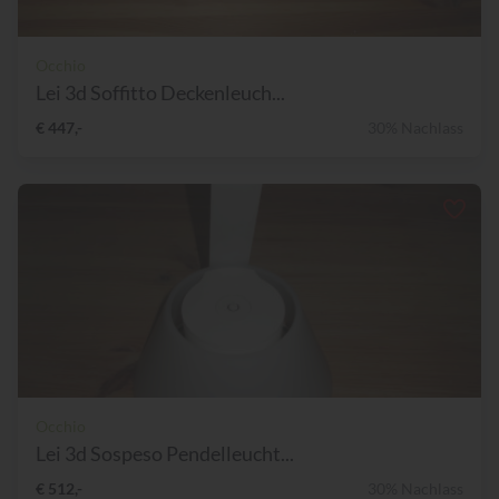
Occhio
Lei 3d Soffitto Deckenleuch...
€ 447,-
30% Nachlass
Occhio
Lei 3d Sospeso Pendelleucht...
€ 512,-
30% Nachlass