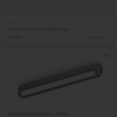
Occhio
Occhio MITO Volo 100 Silver...
€ 1.850,-
28% Nachlass
Occhio
Deckenleuchte Occhio „Mito...