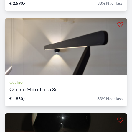
€ 2.590,-
38% Nachlass
Occhio
Occhio Mito Terra 3d
€ 1.850,-
33% Nachlass