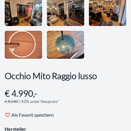
Occhio Mito Raggio lusso
€ 4.990,-
Angebotsinformationen
€ 8.540
| 42% unter Neupreis*
Als Favorit speichern
Hersteller