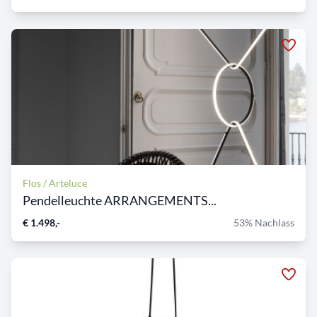
Flos / Arteluce
Pendelleuchte ARRANGEMENTS...
€ 1.498,-
53% Nachlass