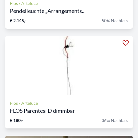
Flos / Arteluce
Pendelleuchte „Arrangements...
€ 2.145,-
50% Nachlass
Flos / Arteluce
FLOS Parentesi D dimmbar
€ 180,-
36% Nachlass