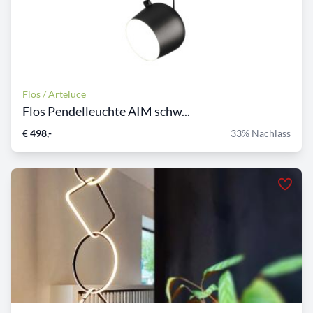
Flos / Arteluce
Flos Pendelleuchte AIM schw...
€ 498,-
33% Nachlass