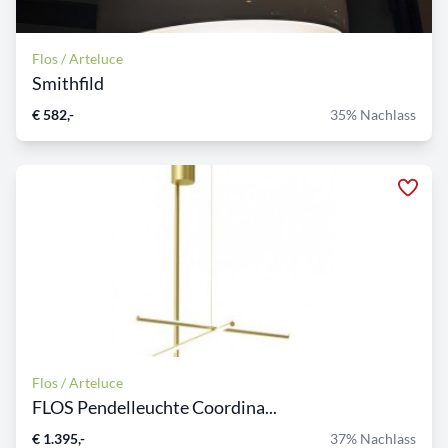
Flos / Arteluce
Smithfild
€ 582,-
35% Nachlass
Flos / Arteluce
FLOS Pendelleuchte Coordina...
€ 1.395,-
37% Nachlass