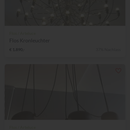
Flos / Arteluce
Flos Kronleuchter
€ 1.890,-
37% Nachlass
Flos / Arteluce