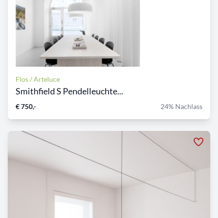
Flos / Arteluce
Smithfield S Pendelleuchte...
€ 750,-
24% Nachlass