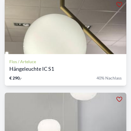
Flos / Arteluce
Hängeleuchte IC S1
€ 290,-
40% Nachlass