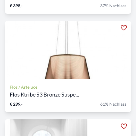
€ 398,-
37% Nachlass
Flos / Arteluce
Flos Ktribe S3 Bronze Suspe...
€ 299,-
61% Nachlass