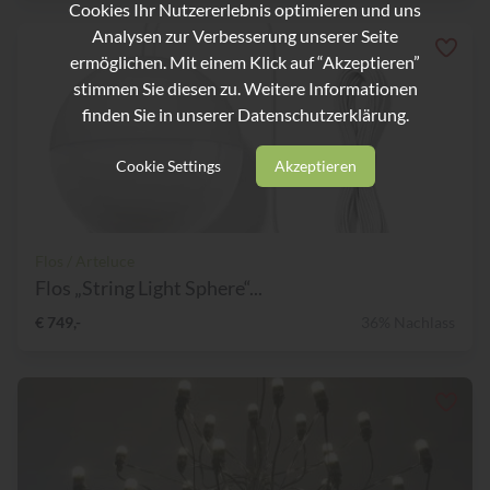
Cookies Ihr Nutzererlebnis optimieren und uns
Analysen zur Verbesserung unserer Seite
ermöglichen. Mit einem Klick auf “Akzeptieren”
stimmen Sie diesen zu. Weitere Informationen
finden Sie in unserer
Datenschutzerklärung.
Cookie Settings
Akzeptieren
Flos / Arteluce
Flos „String Light Sphere“...
€ 749,-
36% Nachlass