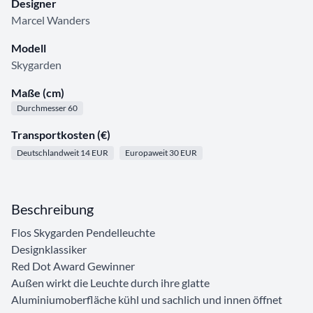
Designer
Marcel Wanders
Modell
Skygarden
Maße (cm)
Durchmesser 60
Transportkosten (€)
Deutschlandweit 14 EUR
Europaweit 30 EUR
Beschreibung
Flos Skygarden Pendelleuchte
Designklassiker
Red Dot Award Gewinner
Außen wirkt die Leuchte durch ihre glatte
Aluminiumoberfläche kühl und sachlich und innen öffnet