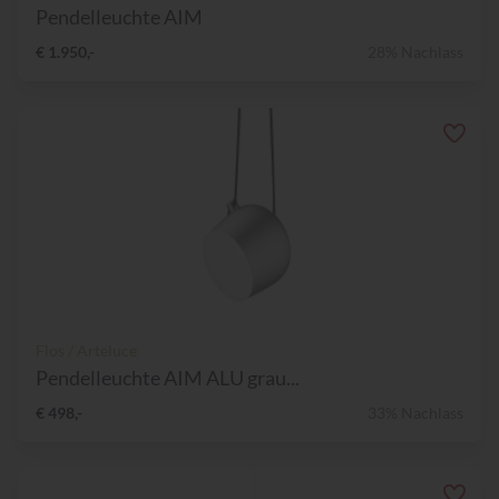
Pendelleuchte AIM
€ 1.950,-
28% Nachlass
Flos / Arteluce
Pendelleuchte AIM ALU grau...
€ 498,-
33% Nachlass