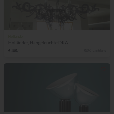
Holländer
Holländer, Hängeleuchte DRA...
€ 185,-
50% Nachlass