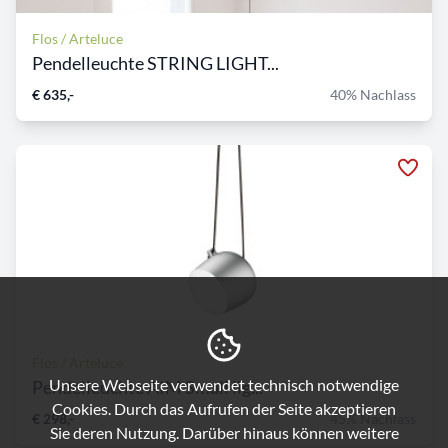
Flos / Arteluce
Pendelleuchte STRING LIGHT...
€ 635,-
40% Nachlass
Flos / Arteluce
Unsere Webseite verwendet technisch notwendige
Pendelleuchte AIM Small lig...
Cookies. Durch das Aufrufen der Seite akzeptieren
€ 298,-
45% Nachlass
Sie deren Nutzung. Darüber hinaus können weitere