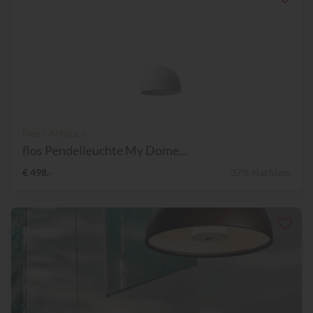
Flos / Arteluce
flos Pendelleuchte My Dome...
€ 498,-
37% Nachlass