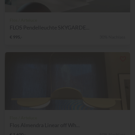
Flos / Arteluce
FLOS Pendelleuchte SKYGARDE...
€ 995,-
30% Nachlass
Flos / Arteluce
Flos Almendra Linear off Wh...
€ 1.600,-
50% Nachlass