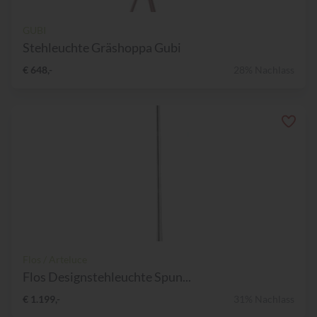
GUBI
Stehleuchte Gräshoppa Gubi
€ 648,-
28% Nachlass
Flos / Arteluce
Flos Designstehleuchte Spun...
€ 1.199,-
31% Nachlass