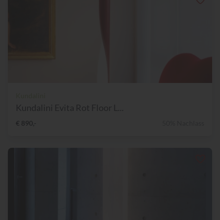
Kundalini
Kundalini Evita Rot Floor L...
€ 890,-
50% Nachlass