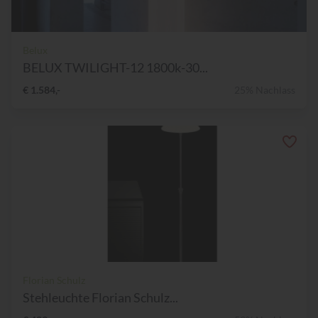
Belux
BELUX TWILIGHT-12 1800k-30...
€ 1.584,-
25% Nachlass
Florian Schulz
Stehleuchte Florian Schulz...