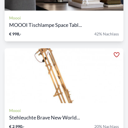
Moooi
MOOOI Tischlampe Space Tabl...
€ 998,-
42% Nachlass
Moooi
Stehleuchte Brave New World...
€ 2.990,-
20% Nachlass