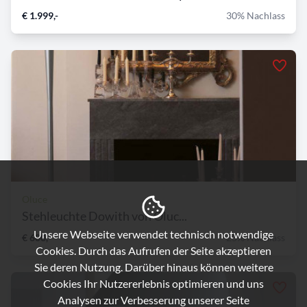
€ 1.999,-
30% Nachlass
Oluce
Stehleuchte Dowith von Oluc...
Unsere Webseite verwendet technisch notwendige
€ 600,-
25% Nachlass
Cookies. Durch das Aufrufen der Seite akzeptieren
Sie deren Nutzung. Darüber hinaus können weitere
Cookies Ihr Nutzererlebnis optimieren und uns
Analysen zur Verbesserung unserer Seite