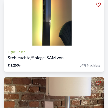
Ligne Roset
Stehleuchte/Spiegel SAM von...
€ 1.250,-
34% Nachlass