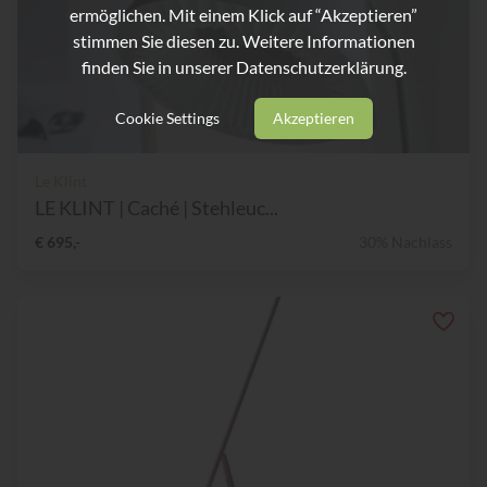
ermöglichen. Mit einem Klick auf “Akzeptieren”
stimmen Sie diesen zu. Weitere Informationen
finden Sie in unserer
Datenschutzerklärung.
Cookie Settings
Akzeptieren
Le Klint
LE KLINT | Caché | Stehleuc...
€ 695,-
30% Nachlass