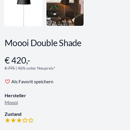
Moooi Double Shade
€ 420,-
Angebotsinformationen
€ 775
| 46% unter Neupreis*
Als Favorit speichern
Hersteller
Moooi
Zustand