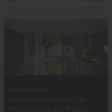
€ 489,-
59% Nachlass
USED-DESIGN BLOG
Drei Ikonen, ein Stuhl: Der
Masters Chair von Philippe