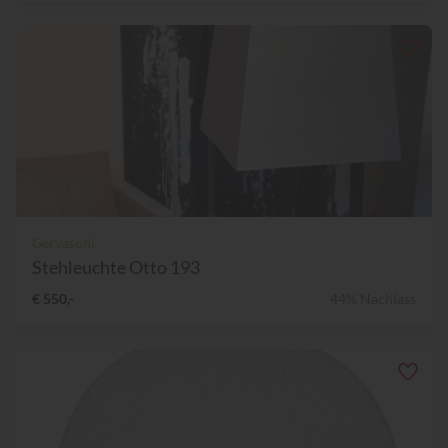
Gervasoni
Stehleuchte Otto 193
€ 550,-
44% Nachlass