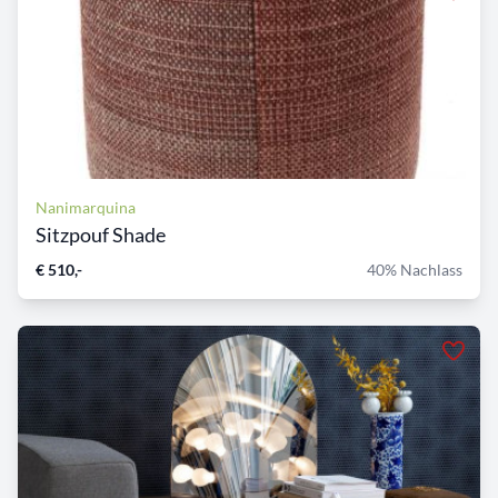
Nanimarquina
Sitzpouf Shade
€ 510,-
40% Nachlass