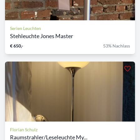
Serien Leuchten
Stehleuchte Jones Master
€ 650,-
53% Nachlass
Florian Schulz
Raumstrahler/Leseleuchte My...