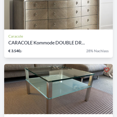
Caracole
CARACOLE Kommode DOUBLE DR...
€ 3.540,-
28% Nachlass