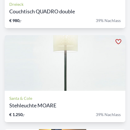
Dreieck
Couchtisch QUADRO double
€ 980,-
39% Nachlass
Santa & Cole
Stehleuchte MOARE
€ 1.250,-
39% Nachlass