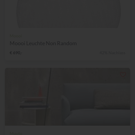
Moooi
Moooi Leuchte Non Random
€ 690,-
42% Nachlass
Muuto