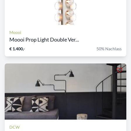
Moooi
Moooi Prop Light Double Ver...
€ 1.400,-
50% Nachlass
DCW