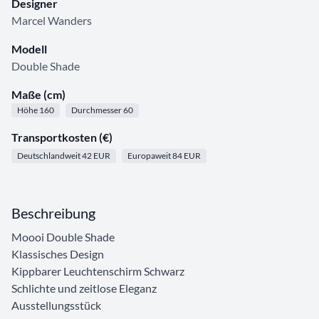
Designer
Marcel Wanders
Modell
Double Shade
Maße (cm)
Höhe 160
Durchmesser 60
Transportkosten (€)
Deutschlandweit 42 EUR
Europaweit 84 EUR
Beschreibung
Moooi Double Shade
Klassisches Design
Kippbarer Leuchtenschirm Schwarz
Schlichte und zeitlose Eleganz
Ausstellungsstück