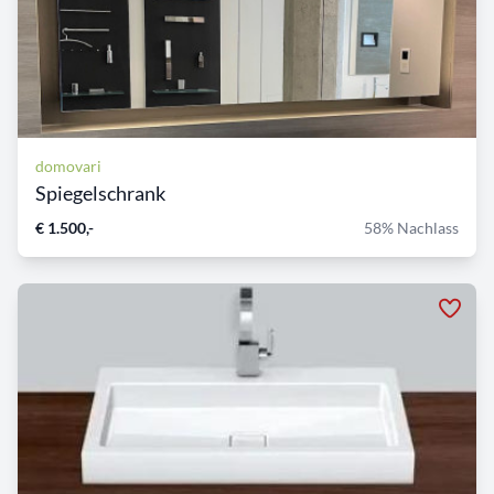
domovari
Spiegelschrank
€ 1.500,-
58% Nachlass