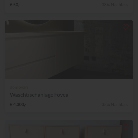
€ 50,-
38% Nachlass
domovari
Waschtischanlage Fovea
€ 4.300,-
35% Nachlass