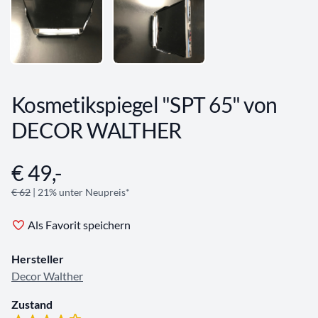
Kosmetikspiegel "SPT 65" von
DECOR WALTHER
€ 49,-
Angebotsinformationen
€ 62
| 21% unter Neupreis*
Als Favorit speichern
Hersteller
Decor Walther
Zustand