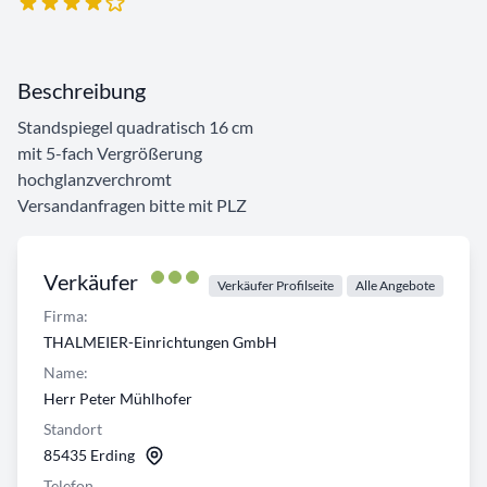
Beschreibung
Standspiegel quadratisch 16 cm
mit 5-fach Vergrößerung
hochglanzverchromt
Versandanfragen bitte mit PLZ
Verkäufer
Verkäufer Profilseite
Alle Angebote
Firma:
THALMEIER-Einrichtungen GmbH
Name:
Herr Peter Mühlhofer
Standort
85435 Erding
Telefon