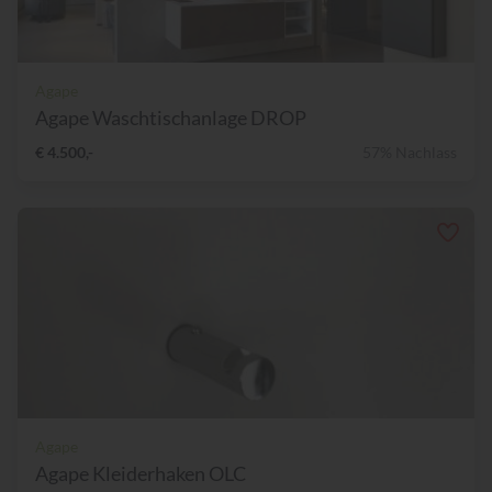
Agape
Agape Waschtischanlage DROP
€ 4.500,-
57% Nachlass
Agape
Agape Kleiderhaken OLC