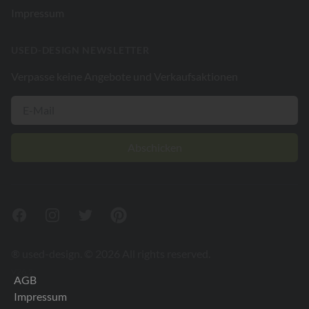
Impressum
USED-DESIGN NEWSLETTER
Verpasse keine Angebote und Verkaufsaktionen
Abschicken
Facebook
Instagram
Twitter
Pinterest
® used-design. © 2026 All rights reserved.
V26.2
AGB
Impressum