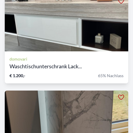
domovari
Waschtischunterschrank Lack...
€ 1.200,-
65% Nachlass