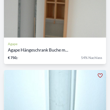
Agape
Agape Hängeschrank Buche m...
€ 750,-
54% Nachlass