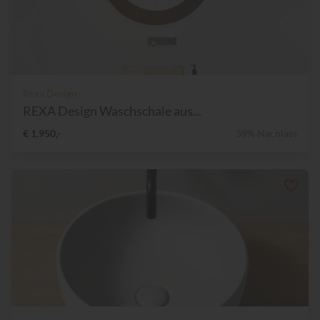
Rexa Design
REXA Design Waschschale aus...
€ 1.950,-
39% Nachlass