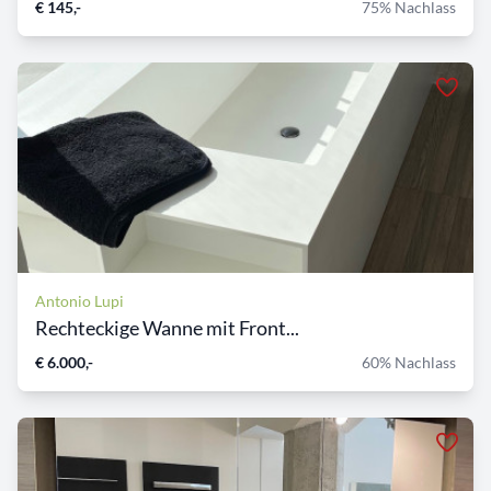
€ 145,-
75% Nachlass
Antonio Lupi
Rechteckige Wanne mit Front...
€ 6.000,-
60% Nachlass