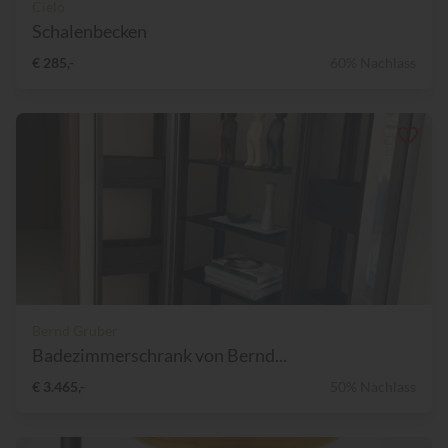
Cielo
Schalenbecken
€ 285,-
60% Nachlass
Bernd Gruber
Badezimmerschrank von Bernd...
€ 3.465,-
50% Nachlass