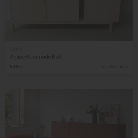
Agape
Agape Kommode Bad
€ 695,-
63% Nachlass