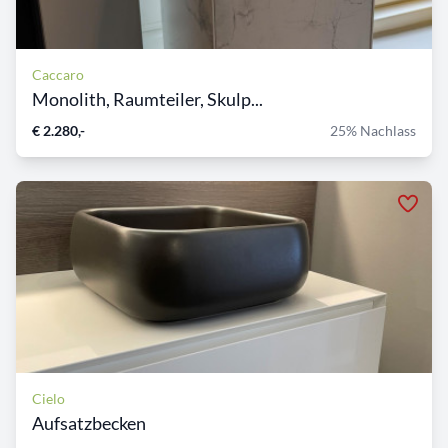
Caccaro
Monolith, Raumteiler, Skulp...
€ 2.280,-
25% Nachlass
Cielo
Aufsatzbecken