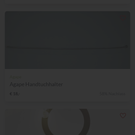
Agape
Agape Handtuchhalter
€ 18,-
58% Nachlass