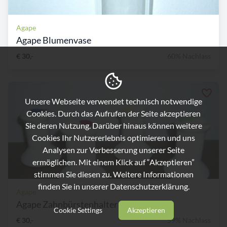
Agape
Agape Blumenvase
€ 30,-
60% Nachlass
Unsere Webseite verwendet technisch notwendige
Cookies. Durch das Aufrufen der Seite akzeptieren
Sie deren Nutzung. Darüber hinaus können weitere
Cookies Ihr Nutzererlebnis optimieren und uns
Analysen zur Verbesserung unserer Seite
ermöglichen. Mit einem Klick auf “Akzeptieren”
stimmen Sie diesen zu. Weitere Informationen
finden Sie in unserer
Datenschutzerklärung.
Agape
Agape Zahnbürstenhalter
Cookie Settings
Akzeptieren
€ 30,-
59% Nachlass