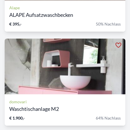
Alape
ALAPE Aufsatzwaschbecken
€ 395,-
50% Nachlass
domovari
Waschtischanlage M2
€ 1.900,-
64% Nachlass