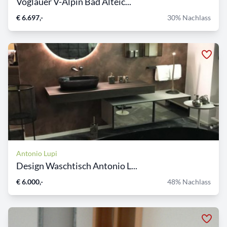
Voglauer V-Alpin Bad Alteic...
€ 6.697,-
30% Nachlass
Antonio Lupi
Design Waschtisch Antonio L...
€ 6.000,-
48% Nachlass