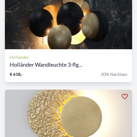
Holländer
Holländer Wandleuchte 3-flg...
€ 618,-
20% Nachlass