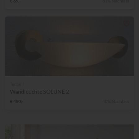
€ 69,-
81% Nachlass
Terzani
Wandleuchte SOLUNE 2
€ 450,-
40% Nachlass