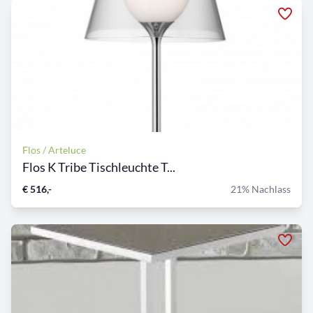
Flos / Arteluce
Flos K Tribe Tischleuchte T...
€ 516,-
21% Nachlass