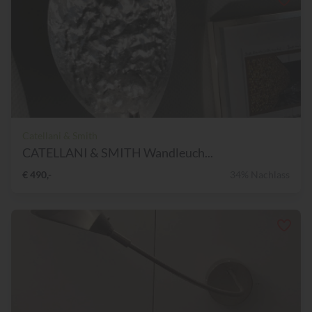
Catellani & Smith
CATELLANI & SMITH Wandleuch...
€ 490,-
34% Nachlass