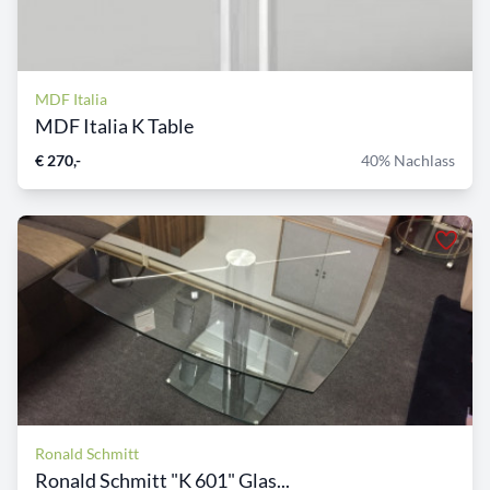
MDF Italia
MDF Italia K Table
€ 270,-
40% Nachlass
Ronald Schmitt
Ronald Schmitt "K 601" Glas...