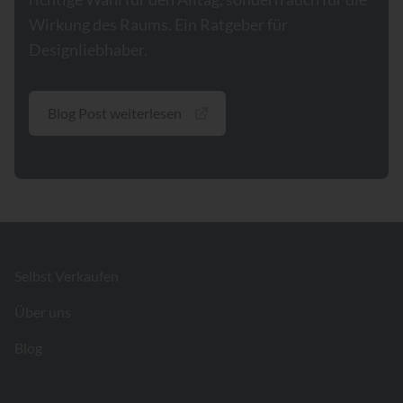
Wirkung des Raums. Ein Ratgeber für
Designliebhaber.
Blog Post weiterlesen
Footer
Selbst Verkaufen
Über uns
Blog