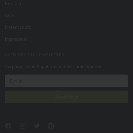
Kontakt
AGB
Datenschutz
Impressum
USED-DESIGN NEWSLETTER
Verpasse keine Angebote und Verkaufsaktionen
Abschicken
Facebook
Instagram
Twitter
Pinterest