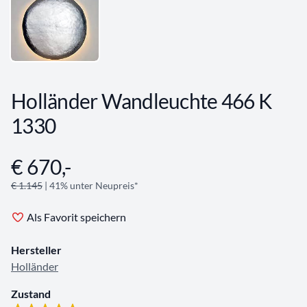
Holländer Wandleuchte 466 K
1330
€ 670,-
Angebotsinformationen
€ 1.145
| 41% unter Neupreis*
Als Favorit speichern
Hersteller
Holländer
Zustand