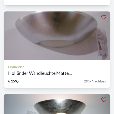
Holländer
Holländer Wandleuchte Matte...
€ 159,-
20% Nachlass