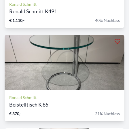
Ronald Schmitt
Ronald Schmitt K491
€ 1.110,-
40% Nachlass
Ronald Schmitt
Beistelltisch K 85
€ 370,-
21% Nachlass