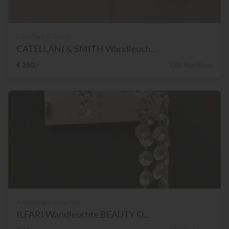
Catellani & Smith
CATELLANI & SMITH Wandleuch...
€ 250,-
33% Nachlass
Anthologie Quartett
ILFARI Wandleuchte BEAUTY O...