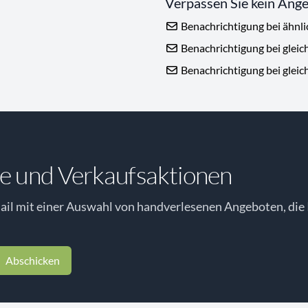
Verpassen Sie kein Ang
Benachrichtigung bei ähnl
Benachrichtigung bei gleic
Benachrichtigung bei gleic
e und Verkaufsaktionen
il mit einer Auswahl von handverlesenen Angeboten, die 
Abschicken