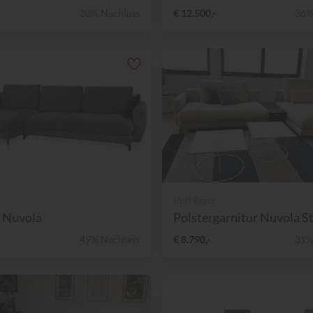
30% Nachlass
€ 12.500,-
36%
Rolf Benz
 Nuvola
Polstergarnitur Nuvola Sto
49% Nachlass
€ 8.790,-
31%