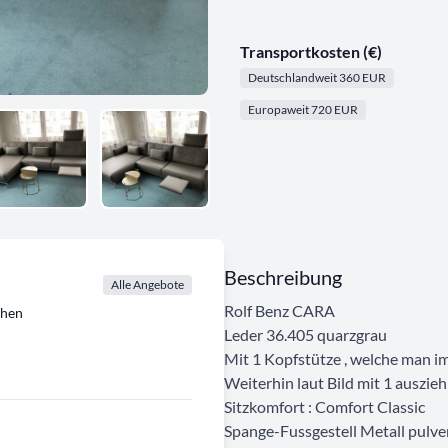
Transportkosten (€)
Deutschlandweit 360 EUR
Europaweit 720 EUR
Beschreibung
Alle Angebote
Rolf Benz CARA
chen
Leder 36.405 quarzgrau
Mit 1 Kopfstütze , welche man i
Weiterhin laut Bild mit 1 auszie
Sitzkomfort : Comfort Classic
Spange-Fussgestell Metall pulv