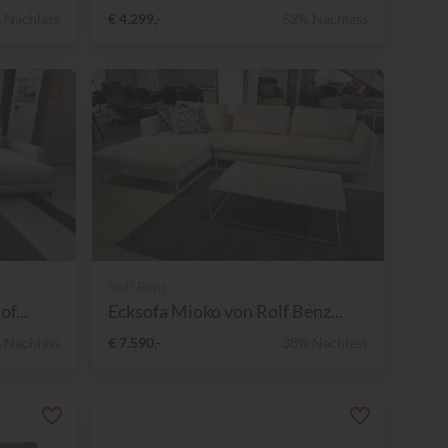
 Nachlass
€ 4.299,-
52% Nachlass
Rolf Benz
f...
Ecksofa Mioko von Rolf Benz...
 Nachlass
€ 7.590,-
38% Nachlass