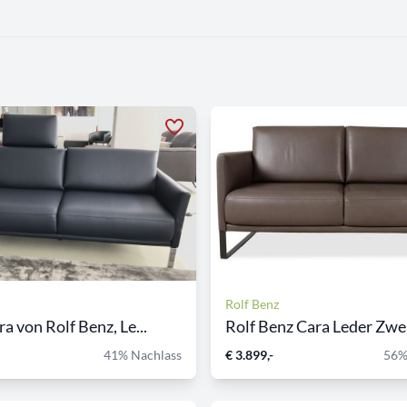
Rolf Benz
a von Rolf Benz, Le...
Rolf Benz Cara Leder Zweis
41% Nachlass
€ 3.899,-
56%