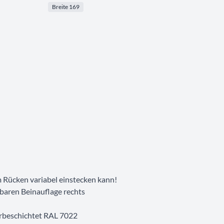
Breite 169
m Rücken variabel einstecken kann!
hbaren Beinauflage rechts
erbeschichtet RAL 7022