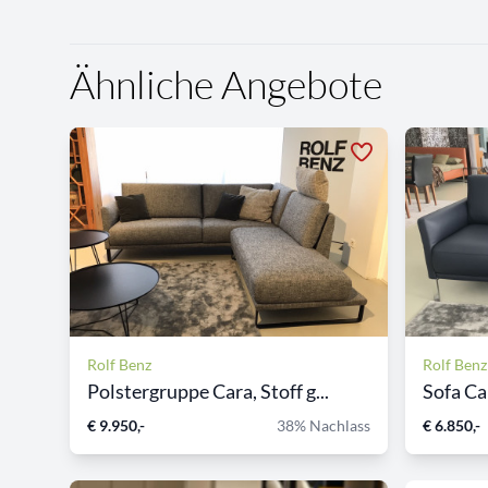
Ähnliche Angebote
Rolf Benz
Rolf Benz
Polstergruppe Cara, Stoff g...
Sofa Car
€ 9.950,-
38% Nachlass
€ 6.850,-