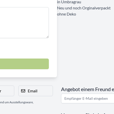
in Umbragrau
Neu und noch Orginalverpackt
ohne Deko
Angebot einem Freund 
r
Email
gend um Ausstellungsware,