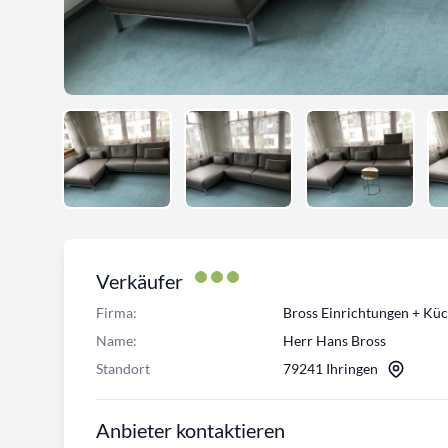
Verkäufer
Firma:
Bross Einrichtungen + Kü
Name:
Herr Hans Bross
Standort
79241 Ihringen
Anbieter kontaktieren