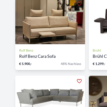
Rolf Benz
Brühl
Rolf Benz Cara Sofa
Brühl C
€ 5.900,-
48% Nachlass
€ 1.299,-