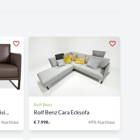
Rolf Benz
i...
Rolf Benz Cara Ecksofa
 Nachlass
€ 7.998,-
49% Nachlass