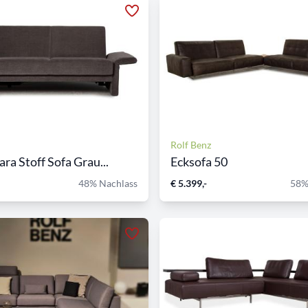
Rolf Benz
ara Stoff Sofa Grau...
Ecksofa 50
48% Nachlass
€ 5.399,-
58%