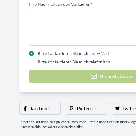
Ihre Nachricht an den Verkäufer
*
Bitte kontaktieren Sie mich per E-Mail
Bitte kontaktieren Sie mich telefonisch
Nachricht senden
facebook
Pinterest
twitte
* Bei den auf used-design verkauften Produkten handelt es sich überwie
Messerückläufer oder Gebrauchtartikel.