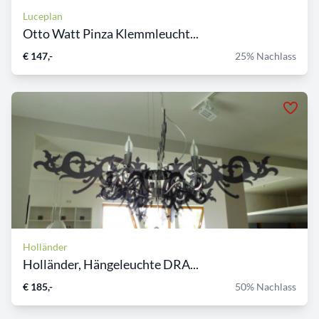
Luceplan
Otto Watt Pinza Klemmleucht...
€ 147,-
25% Nachlass
Holländer
Holländer, Hängeleuchte DRA...
€ 185,-
50% Nachlass