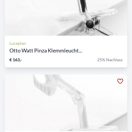
Luceplan
Otto Watt Pinza Klemmleucht...
€ 163,-
25% Nachlass