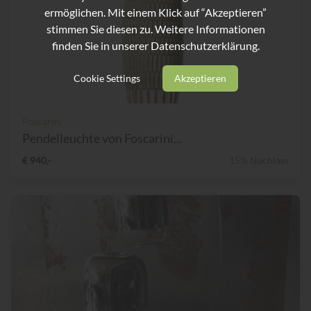
ermöglichen. Mit einem Klick auf “Akzeptieren”
stimmen Sie diesen zu. Weitere Informationen
finden Sie in unserer
Datenschutzerklärung.
Cookie Settings
Akzeptieren
Foscarini
Pendelleuchte von Foscarini...
€ 940,-
15% Nachlass