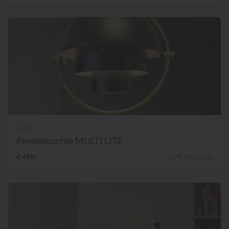
GUBI
Pendelleuchte MULTI LITE
€ 499,-
29% Nachlass