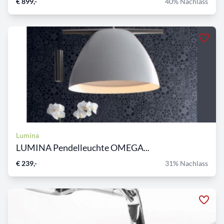
€ 899,-
40% Nachlass
Lumina
LUMINA Pendelleuchte OMEGA...
€ 239,-
31% Nachlass