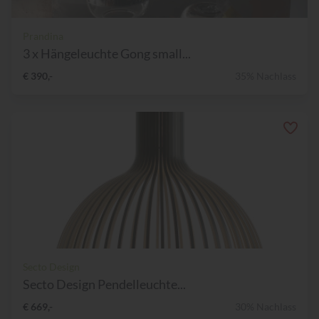
Prandina
3 x Hängeleuchte Gong small...
€ 390,-
35% Nachlass
Secto Design
Secto Design Pendelleuchte...
€ 669,-
30% Nachlass