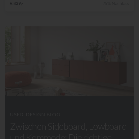
€ 839,-
25% Nachlass
USED-DESIGN BLOG
Zwischen Sideboard, Lowboard
und Kommode: Die richtige