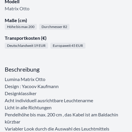
Modell
Matrix Otto
Maße (cm)
Höhe bis max 200
Durchmesser 82
Transportkosten (€)
Deutschlandweit 19 EUR
Europaweit 45 EUR
Beschreibung
Lumina Matrix Otto
Design : Yacoov Kaufmann
Designklassiker
Acht individuell ausrichtbare Leuchtenarme
Licht in alle Richtungen
Pendelhöhe bis max. 200 cm , das Kabel ist am Baldachin
kürzbar
Variabler Look durch die Auswahl des Leuchtmittels