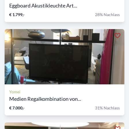
Eggboard Akustikleuchte Art...
€ 1.799,-
28% Nachlass
Yomei
Medien Regalkombination von...
€ 7.000,-
31% Nachlass