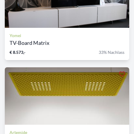
Yomei
TV-Board Matrix
€ 8.573,-
33% Nachlass
Artemide