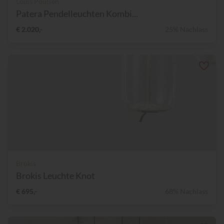
Louis Poulsen
Patera Pendelleuchten Kombi...
€ 2.020,-
25% Nachlass
Brokis
Brokis Leuchte Knot
€ 695,-
68% Nachlass