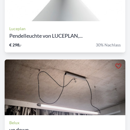
Luceplan
Pendelleuchte von LUCEPLAN,...
€ 298,-
30% Nachlass
Belux
up down