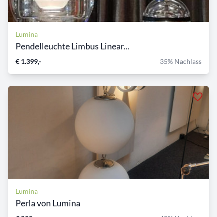
Lumina
Pendelleuchte Limbus Linear...
€ 1.399,-
35% Nachlass
Lumina
Perla von Lumina