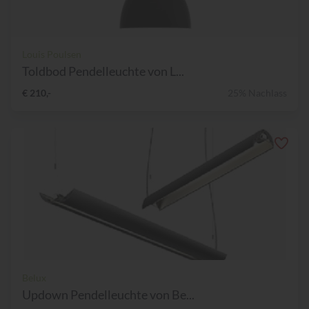
Louis Poulsen
Toldbod Pendelleuchte von L...
€ 210,-
25% Nachlass
Belux
Updown Pendelleuchte von Be...