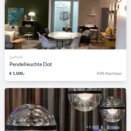
Lumina
Pendelleuchte Dot
€ 1.500,-
43% Nachlass