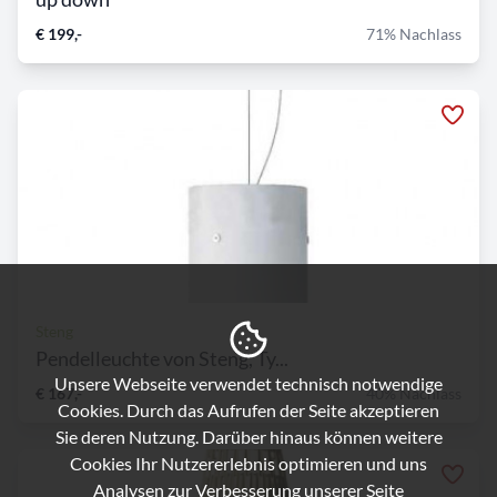
€ 199,-
71% Nachlass
Steng
Pendelleuchte von Steng, Ty...
Unsere Webseite verwendet technisch notwendige
€ 167,-
40% Nachlass
Cookies. Durch das Aufrufen der Seite akzeptieren
Sie deren Nutzung. Darüber hinaus können weitere
Cookies Ihr Nutzererlebnis optimieren und uns
Analysen zur Verbesserung unserer Seite