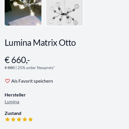
Lumina Matrix Otto
€ 660,-
Angebotsinformationen
€ 880
| 25% unter Neupreis*
Als Favorit speichern
Hersteller
Lumina
Zustand