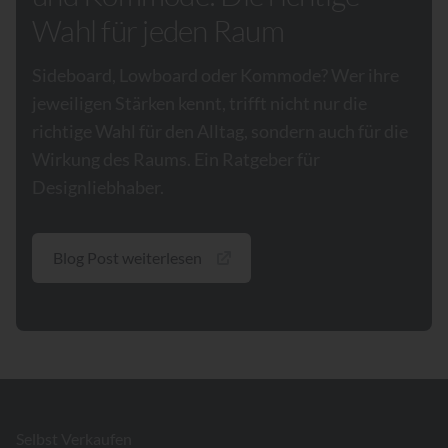
Wahl für jeden Raum
Sideboard, Lowboard oder Kommode? Wer ihre
jeweiligen Stärken kennt, trifft nicht nur die
richtige Wahl für den Alltag, sondern auch für die
Wirkung des Raums. Ein Ratgeber für
Designliebhaber.
Blog Post weiterlesen
Footer
Selbst Verkaufen