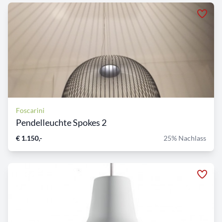
Foscarini
Pendelleuchte Spokes 2
€ 1.150,-
25% Nachlass