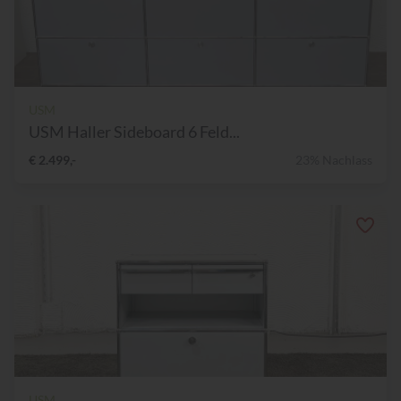
USM
USM Haller Sideboard 6 Feld...
€ 2.499,-
23% Nachlass
USM