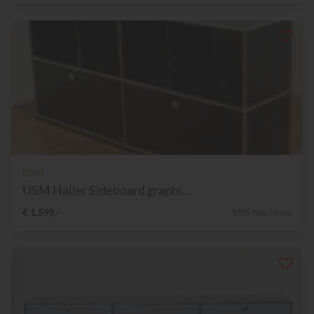
USM
USM Haller Sideboard graphi...
€ 1.599,-
16% Nachlass