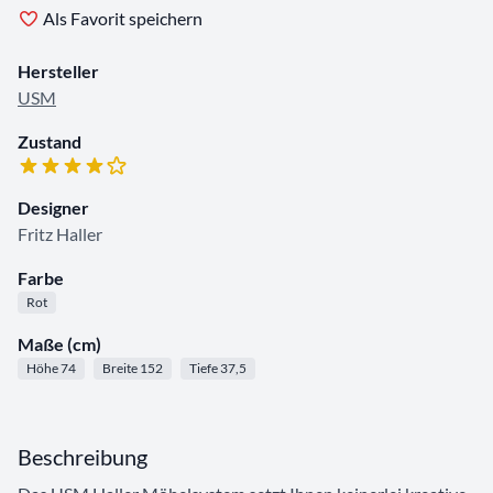
Als Favorit speichern
Hersteller
USM
Zustand
Designer
Fritz Haller
Farbe
Rot
Maße (cm)
Höhe 74
Breite 152
Tiefe 37,5
Beschreibung