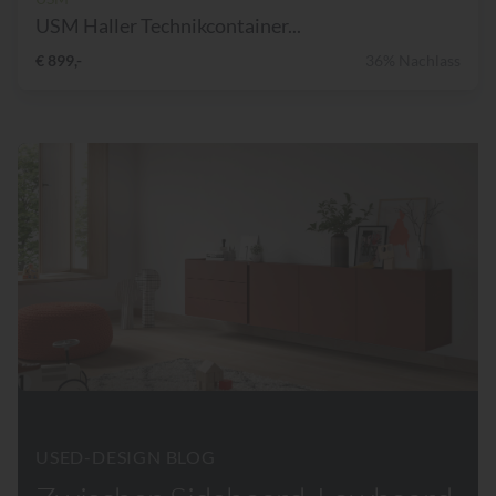
USM Haller Technikcontainer...
€ 899,-
36% Nachlass
USED-DESIGN BLOG