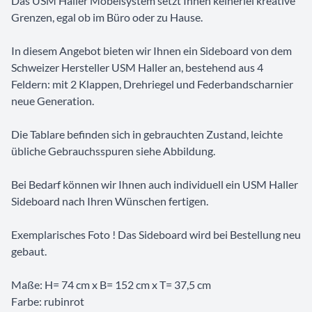
Das USM Haller Möbelsystem setzt Ihnen keinerlei kreative
Grenzen, egal ob im Büro oder zu Hause.
In diesem Angebot bieten wir Ihnen ein Sideboard von dem
Schweizer Hersteller USM Haller an, bestehend aus 4
Feldern: mit 2 Klappen, Drehriegel und Federbandscharnier
neue Generation.
Die Tablare befinden sich in gebrauchten Zustand, leichte
übliche Gebrauchsspuren siehe Abbildung.
Bei Bedarf können wir Ihnen auch individuell ein USM Haller
Sideboard nach Ihren Wünschen fertigen.
Exemplarisches Foto ! Das Sideboard wird bei Bestellung neu
gebaut.
Maße: H= 74 cm x B= 152 cm x T= 37,5 cm
Farbe: rubinrot