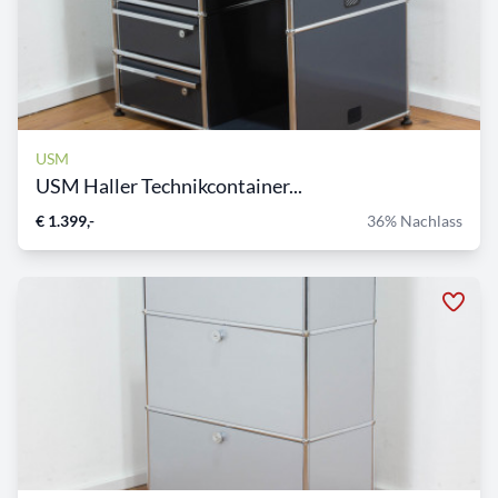
USM
USM Haller Technikcontainer...
€ 1.399,-
36% Nachlass