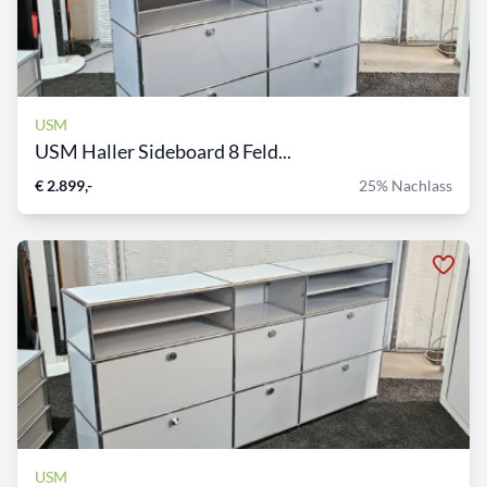
USM
USM Haller Sideboard 8 Feld...
€ 2.899,-
25% Nachlass
USM