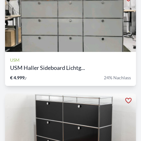
USM
USM Haller Sideboard Lichtg...
€ 4.999,-
24% Nachlass