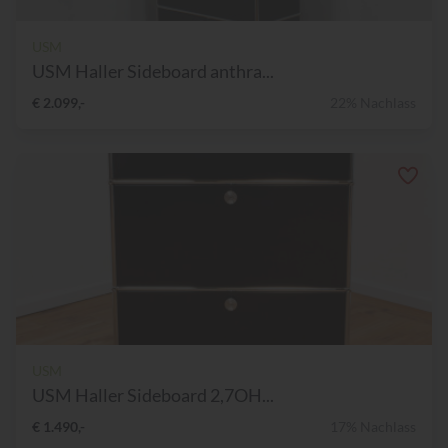
USM
USM Haller Sideboard anthra...
€ 2.099,-
22% Nachlass
USM
USM Haller Sideboard 2,7OH...
€ 1.490,-
17% Nachlass