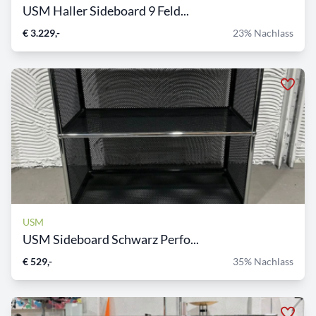
USM Haller Sideboard 9 Feld...
€ 3.229,-
23% Nachlass
USM
USM Sideboard Schwarz Perfo...
€ 529,-
35% Nachlass