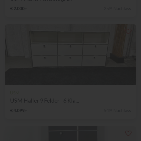
€ 2.000,-
25% Nachlass
USM
USM Haller 9 Felder - 6 Kla...
€ 4.099,-
54% Nachlass