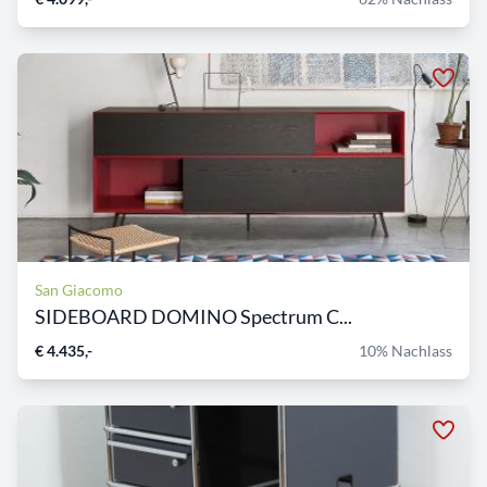
San Giacomo
SIDEBOARD DOMINO Spectrum C...
€ 4.435,-
10% Nachlass