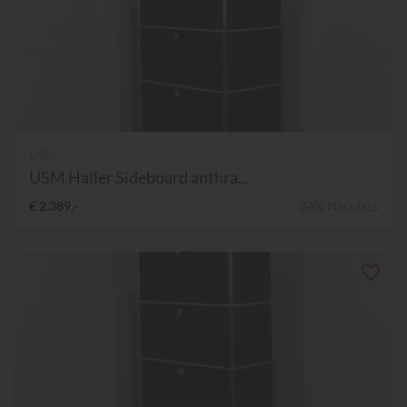
USM
USM Haller Sideboard anthra...
€ 2.389,-
34% Nachlass