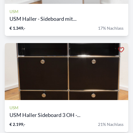
USM
USM Haller - Sideboard mit...
€ 1.349,-
17% Nachlass
USM
USM Haller Sideboard 3 OH -...
€ 2.199,-
21% Nachlass