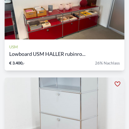
USM
Lowboard USM HALLER rubinro...
€ 3.400,-
26% Nachlass