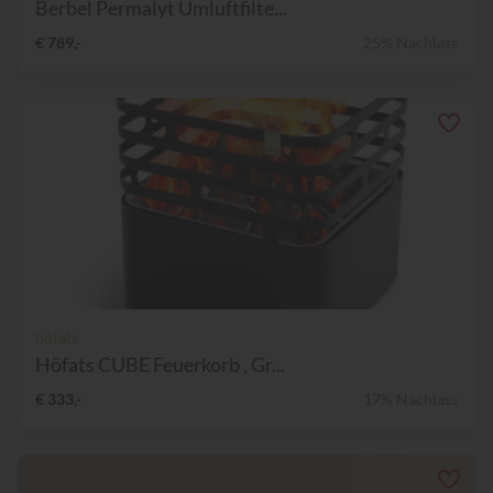
Berbel Permalyt Umluftfilte...
€ 789,-
25% Nachlass
höfats
Höfats CUBE Feuerkorb , Gr...
€ 333,-
17% Nachlass