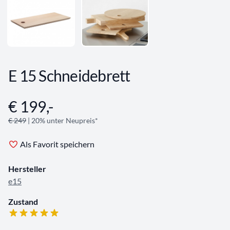
E 15 Schneidebrett
€ 199,-
Angebotsinformationen
€ 249
| 20% unter Neupreis*
Als Favorit speichern
Hersteller
e15
Zustand