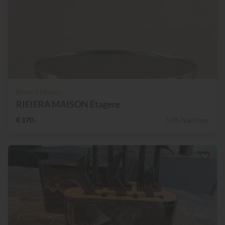
Riviera Maison
RIEIERA MAISON Etagere
€ 170,-
50% Nachlass