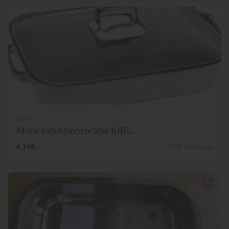
Miele
Miele Induktionsbräter KIB5...
€ 148,-
50% Nachlass