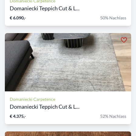
Domaniecki Carpetence
Domaniecki Teppich Cut & L...
€ 6.090,-
50% Nachlass
Domaniecki Carpetence
Domaniecki Teppich Cut & L...
€ 4.375,-
52% Nachlass