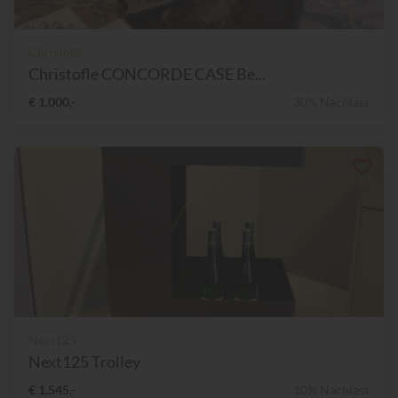
Christofle
Christofle CONCORDE CASE Be...
€ 1.000,-
30% Nachlass
Next125
Next125 Trolley
€ 1.545,-
10% Nachlass