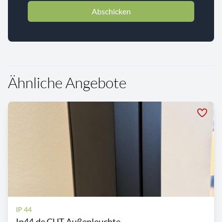
Abschicken
Ähnliche Angebote
IP 44
Ip44.de CUT Außenleuchte...