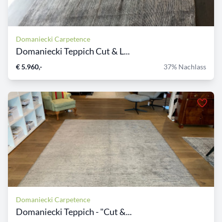
Domaniecki Carpetence
Domaniecki Teppich Cut & L...
€ 5.960,-
37% Nachlass
Domaniecki Carpetence
Domaniecki Teppich - "Cut &...