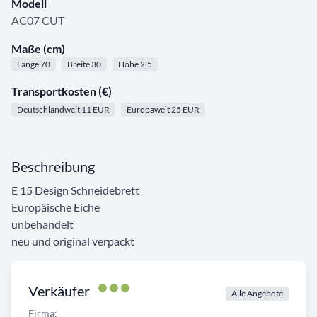
Modell
AC07 CUT
Maße (cm)
Länge 70
Breite 30
Höhe 2,5
Transportkosten (€)
Deutschlandweit 11 EUR
Europaweit 25 EUR
Beschreibung
E 15 Design Schneidebrett
Europäische Eiche
unbehandelt
neu und original verpackt
Verkäufer
Alle Angebote
Firma: