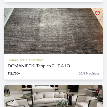
Domaniecki Carpetence
DOMANIECKI Teppich CUT & LO...
€ 2.750,-
51% Nachlass