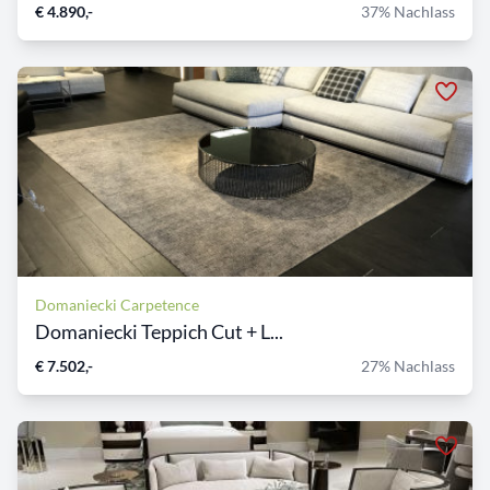
€ 4.890,-
37% Nachlass
Domaniecki Carpetence
Domaniecki Teppich Cut + L...
€ 7.502,-
27% Nachlass