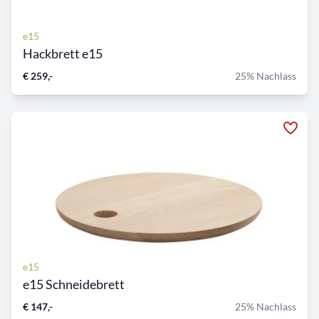
e15
Hackbrett e15
€ 259,-
25% Nachlass
e15
e15 Schneidebrett
€ 147,-
25% Nachlass