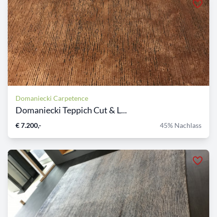
Domaniecki Carpetence
Domaniecki Teppich Cut & L...
€ 7.200,-
45% Nachlass