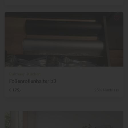
Bulthaup-Küchen
Folienrollenhalter b3
€ 175,-
25% Nachlass