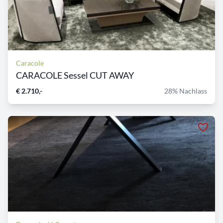
Caracole
CARACOLE Sessel CUT AWAY
€ 2.710,-
28% Nachlass