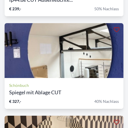
€ 239,-
50% Nachlass
Schönbuch
Spiegel mit Ablage CUT
€ 327,-
40% Nachlass