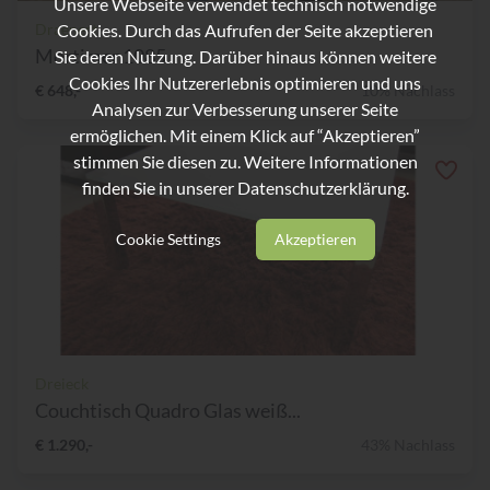
Unsere Webseite verwendet technisch notwendige
Cookies. Durch das Aufrufen der Seite akzeptieren
Draenert
Mortimer 1085
Sie deren Nutzung. Darüber hinaus können weitere
Cookies Ihr Nutzererlebnis optimieren und uns
€ 648,-
10% Nachlass
Analysen zur Verbesserung unserer Seite
ermöglichen. Mit einem Klick auf “Akzeptieren”
stimmen Sie diesen zu. Weitere Informationen
finden Sie in unserer
Datenschutzerklärung.
Cookie Settings
Akzeptieren
Dreieck
Couchtisch Quadro Glas weiß...
€ 1.290,-
43% Nachlass