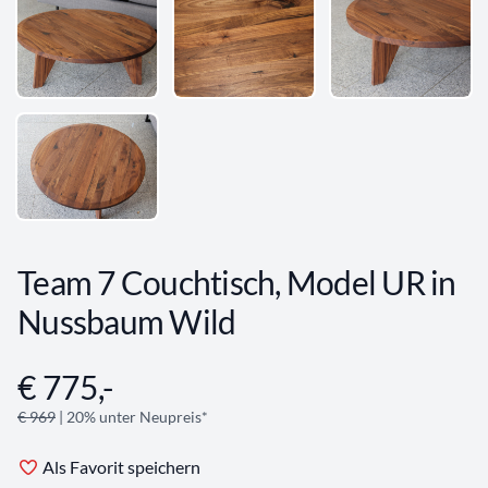
Team 7 Couchtisch, Model UR in
Nussbaum Wild
€ 775,-
Angebotsinformationen
€ 969
| 20% unter Neupreis*
Als Favorit speichern