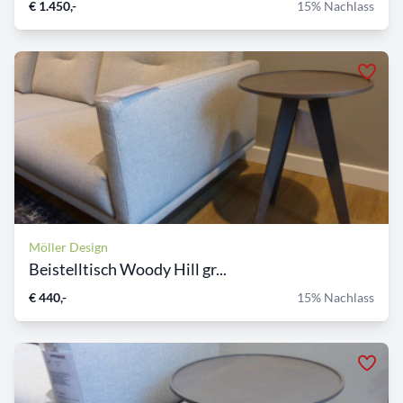
€ 1.450,-
15% Nachlass
Möller Design
Beistelltisch Woody Hill gr...
€ 440,-
15% Nachlass