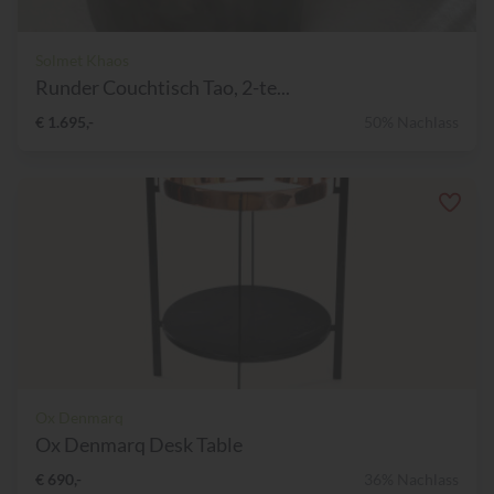
Solmet Khaos
Runder Couchtisch Tao, 2-te...
€ 1.695,-
50% Nachlass
Ox Denmarq
Ox Denmarq Desk Table
€ 690,-
36% Nachlass