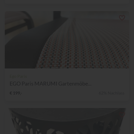
Ego Paris
EGO Paris MARUMI Gartenmöbe...
€ 199,-
62% Nachlass