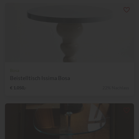
Bosa
Beistelltisch Issima Bosa
€ 1.050,-
22% Nachlass