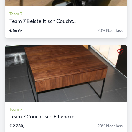
Team 7
Team 7 Beistelltisch Coucht...
€ 569,-
20% Nachlass
Team 7
Team 7 Couchtisch Filigno m...
€ 2.230,-
20% Nachlass