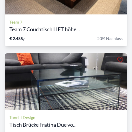
Team 7
Team 7 Couchtisch LIFT höhe...
€ 2.485,-
20% Nachlass
Tonelli Design
Tisch Brücke Fratina Due vo...