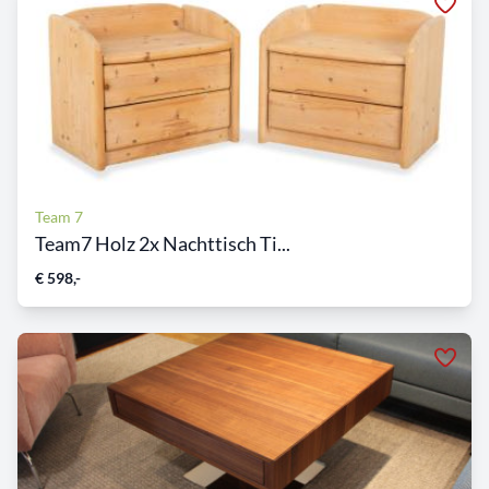
Team 7
Team7 Holz 2x Nachttisch Ti...
€ 598,-