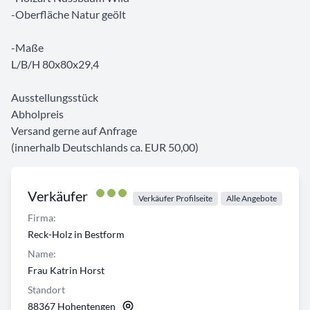
-Oberfläche Natur geölt
-Maße
L/B/H 80x80x29,4
Ausstellungsstück
Abholpreis
Versand gerne auf Anfrage
(innerhalb Deutschlands ca. EUR 50,00)
Verkäufer
Verkäufer Profilseite
Alle Angebote
Firma:
Reck-Holz in Bestform
Name:
Frau Katrin Horst
Standort
88367 Hohentengen