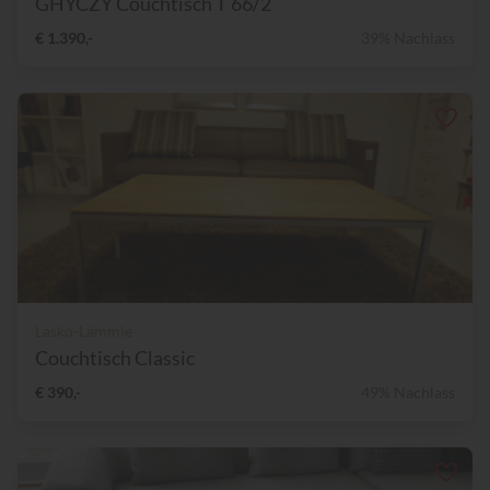
GHYCZY Couchtisch T 66/2
€ 1.390,-
39% Nachlass
Läsko-Lämmle
Couchtisch Classic
€ 390,-
49% Nachlass