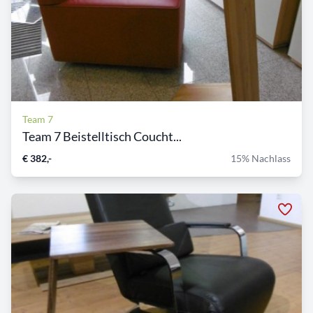
Team 7
Team 7 Beistelltisch Coucht...
€ 382,-
15% Nachlass