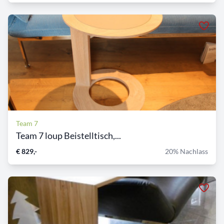
Team 7
Team 7 loup Beistelltisch,...
€ 829,-
20% Nachlass