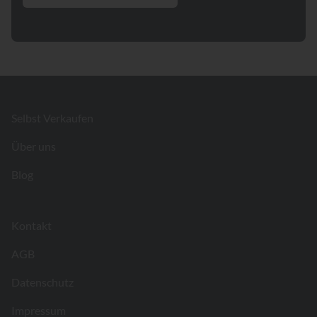
Footer
Selbst Verkaufen
Über uns
Blog
Kontakt
AGB
Datenschutz
Impressum