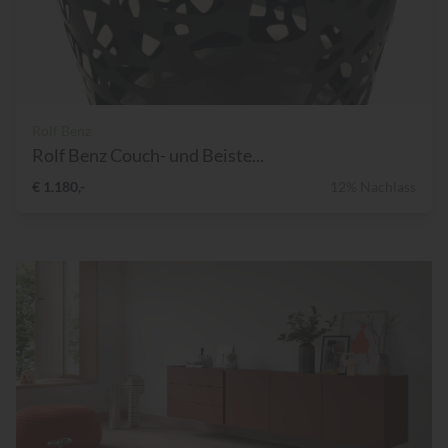
Rolf Benz
Rolf Benz Couch- und Beiste...
€ 1.180,-
12% Nachlass