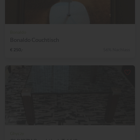
Bonaldo
Bonaldo Couchtisch
€ 250,-
56% Nachlass
Ghyczy