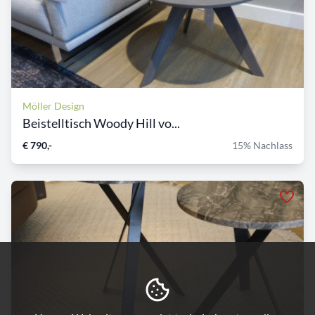
Möller Design
Beistelltisch Woody Hill vo...
€ 790,-
15% Nachlass