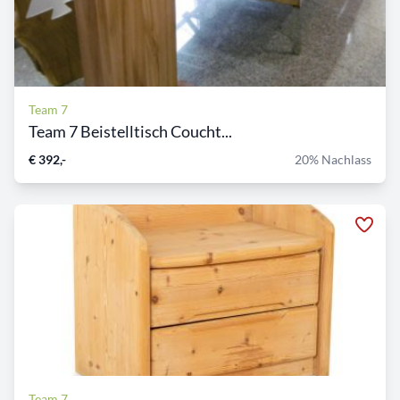
Team 7
Team 7 Beistelltisch Coucht...
€ 392,-
20% Nachlass
Team 7