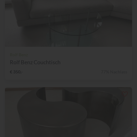
Rolf Benz
Rolf Benz Couchtisch
€ 350,-
77% Nachlass