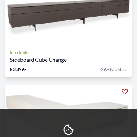
Interlübke
Sideboard Cube Change
€ 3.899,-
29% Nachlass