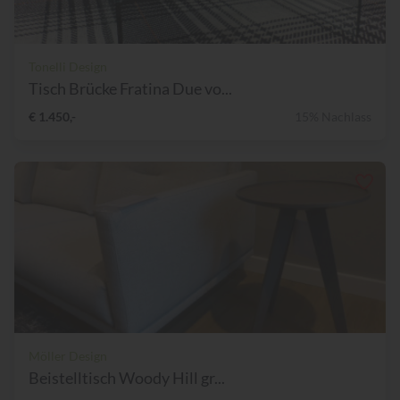
Tonelli Design
Tisch Brücke Fratina Due vo...
€ 1.450,-
15% Nachlass
Möller Design
Beistelltisch Woody Hill gr...