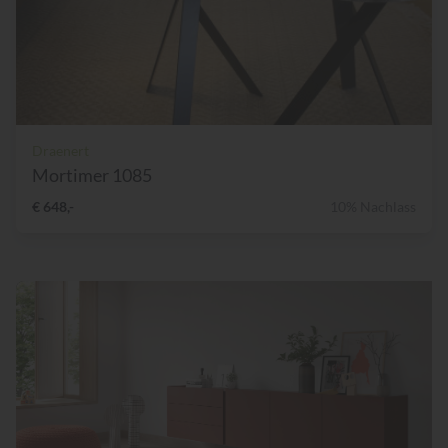
Draenert
Mortimer 1085
€ 648,-
10% Nachlass