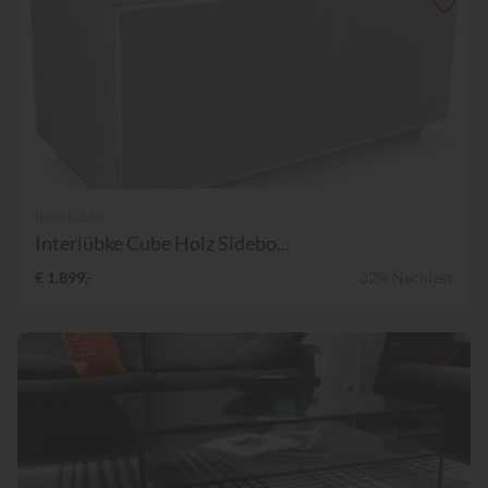
Interlübke
Interlübke Cube Holz Sidebo...
€ 1.899,-
32% Nachlass