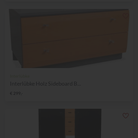
Interlübke
Interlübke Holz Sideboard B...
€ 299,-