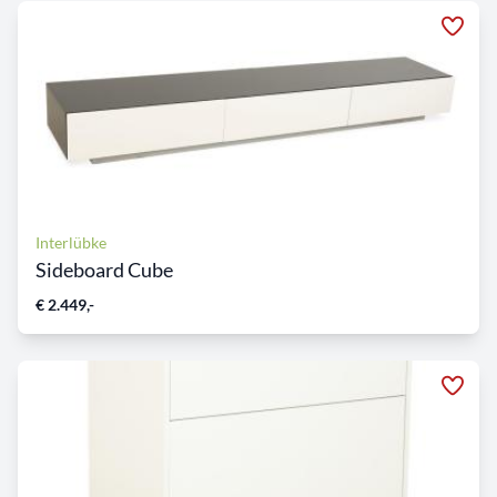
Interlübke
Sideboard Cube
€ 2.449,-