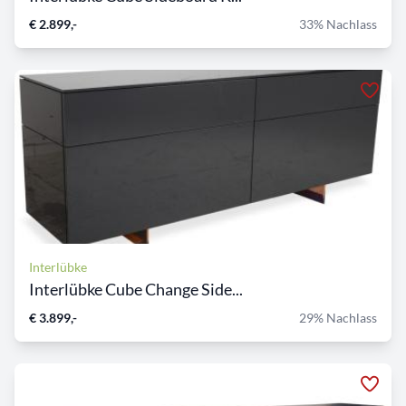
€ 2.899,-
33% Nachlass
Interlübke
Interlübke Cube Change Side...
€ 3.899,-
29% Nachlass