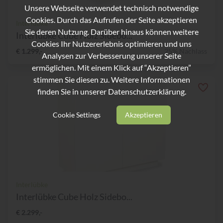
Unsere Webseite verwendet technisch notwendige
Cookies. Durch das Aufrufen der Seite akzeptieren
Interlübke
Sie deren Nutzung. Darüber hinaus können weitere
Interlübke Cube Holz Sidebo...
Cookies Ihr Nutzererlebnis optimieren und uns
€ 1.299,-
25% Nachlass
Analysen zur Verbesserung unserer Seite
ermöglichen. Mit einem Klick auf “Akzeptieren”
stimmen Sie diesen zu. Weitere Informationen
finden Sie in unserer
Datenschutzerklärung.
Cookie Settings
Akzeptieren
Interlübke
Interlübke Cube Holz Sidebo...
€ 2.299,-