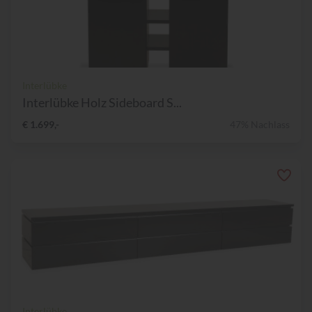
Interlübke
Interlübke Holz Sideboard S...
€ 1.699,-
47% Nachlass
Interlübke