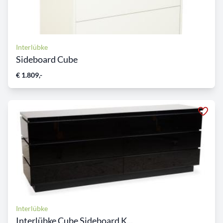
Interlübke
Sideboard Cube
€ 1.809,-
Interlübke
Interlübke Cube Sideboard K...