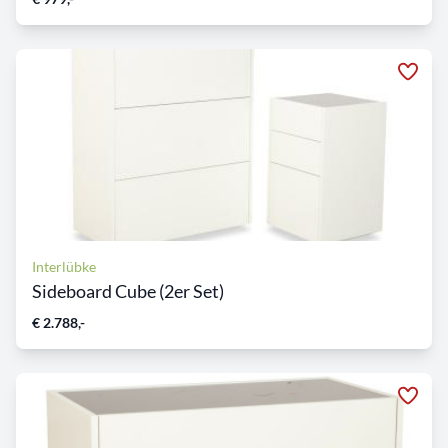
Interlübke
Sideboard Cube (2er Set)
€ 2.788,-