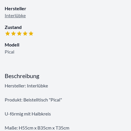
Hersteller
Interlübke
Zustand
Modell
Pical
Beschreibung
Hersteller: Interlübke
Produkt: Beistelltisch "Pical"
U-förmig mit Halbkreis
Maße: H55cm x B35cm x T35cm