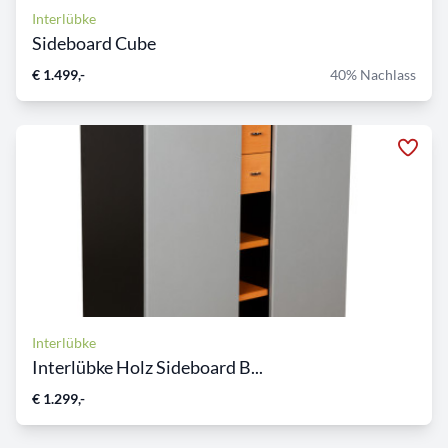
Interlübke
Sideboard Cube
€ 1.499,-
40% Nachlass
Interlübke
Interlübke Holz Sideboard B...
€ 1.299,-