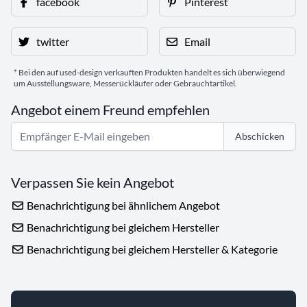
facebook
Pinterest
twitter
Email
* Bei den auf used-design verkauften Produkten handelt es sich überwiegend
um Ausstellungsware, Messerückläufer oder Gebrauchtartikel.
Angebot einem Freund empfehlen
Abschicken
Verpassen Sie kein Angebot
Benachrichtigung bei ähnlichem Angebot
Benachrichtigung bei gleichem Hersteller
Benachrichtigung bei gleichem Hersteller & Kategorie