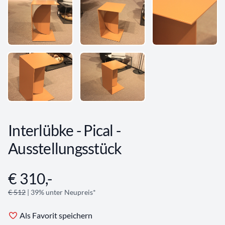
Interlübke - Pical -
Ausstellungsstück
€ 310,-
Angebotsinformationen
€ 512
| 39% unter Neupreis*
Als Favorit speichern