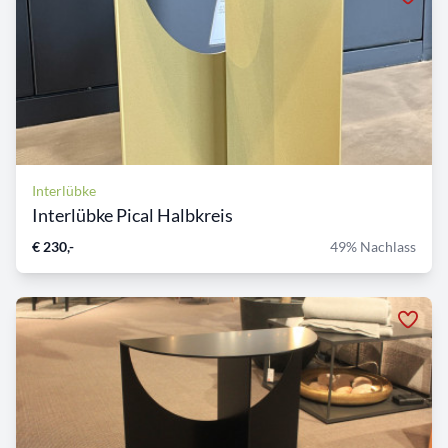
Interlübke
Interlübke Pical Halbkreis
€ 230,-
49% Nachlass