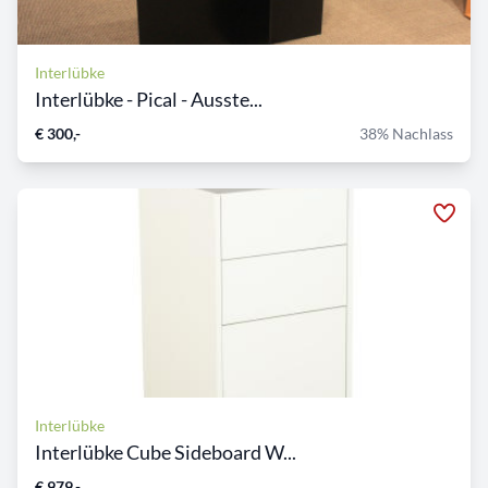
Interlübke
Interlübke - Pical - Ausste...
€ 300,-
38% Nachlass
Interlübke
Interlübke Cube Sideboard W...
€ 979,-