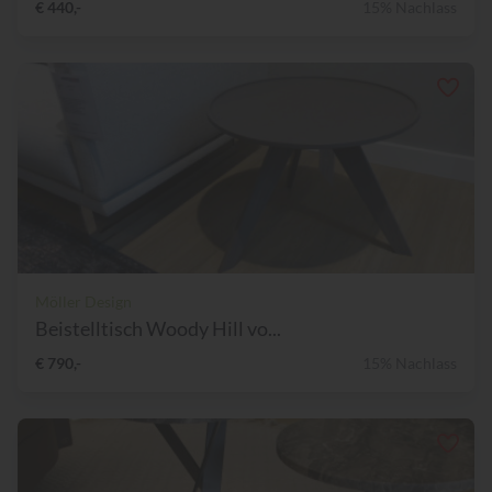
€ 440,-
15% Nachlass
Möller Design
Beistelltisch Woody Hill vo...
€ 790,-
15% Nachlass