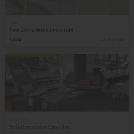
Fast
Fast Zebra Armlehnenstuhl
€ 530,-
10% Nachlass
Cane-Line
Sofa Breeze von Cane-line