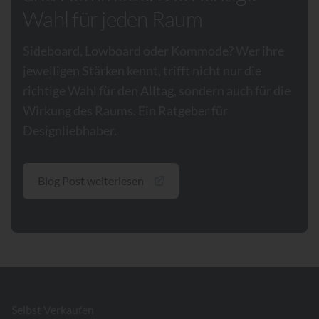
Wahl für jeden Raum
Sideboard, Lowboard oder Kommode? Wer ihre
jeweiligen Stärken kennt, trifft nicht nur die
richtige Wahl für den Alltag, sondern auch für die
Wirkung des Raums. Ein Ratgeber für
Designliebhaber.
Blog Post weiterlesen
Footer
Selbst Verkaufen