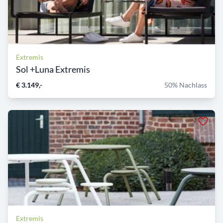
Extremis
Sol +Luna Extremis
€ 3.149,-
50% Nachlass
Extremis