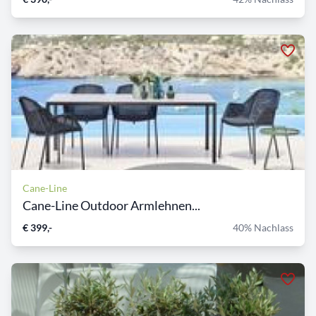
Cane-Line
Cane-Line Outdoor Armlehnen...
€ 399,-
40% Nachlass