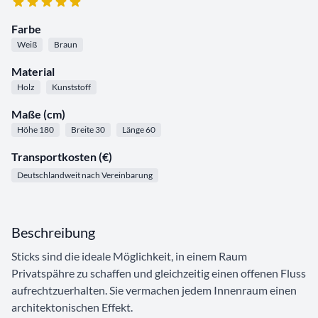
Farbe
Weiß
Braun
Material
Holz
Kunststoff
Maße (cm)
Höhe 180
Breite 30
Länge 60
Transportkosten (€)
Deutschlandweit nach Vereinbarung
Beschreibung
Sticks sind die ideale Möglichkeit, in einem Raum
Privatspähre zu schaffen und gleichzeitig einen offenen Fluss
aufrechtzuerhalten. Sie vermachen jedem Innenraum einen
architektonischen Effekt.