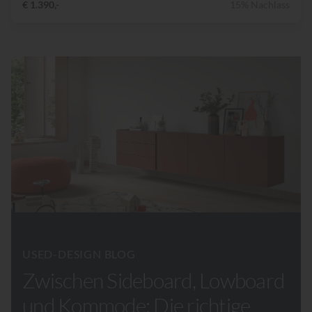
€ 1.390,-
15% Nachlass
USED-DESIGN BLOG
Zwischen Sideboard, Lowboard
und Kommode: Die richtige