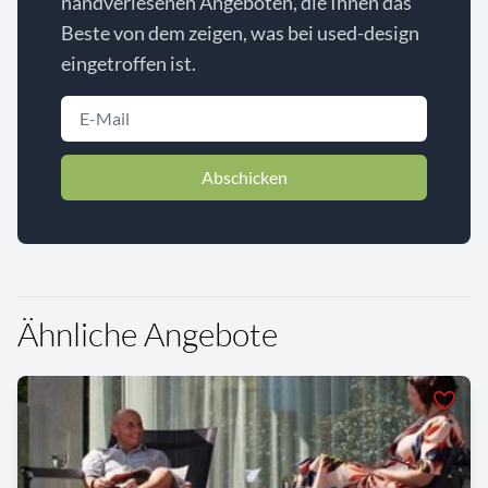
handverlesenen Angeboten, die Ihnen das
Beste von dem zeigen, was bei used-design
eingetroffen ist.
Abschicken
Ähnliche Angebote