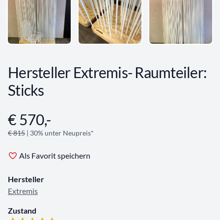
Hersteller Extremis- Raumteiler:
Sticks
€ 570,-
Angebotsinformationen
€ 815
| 30% unter Neupreis*
Als Favorit speichern
Hersteller
Extremis
Zustand