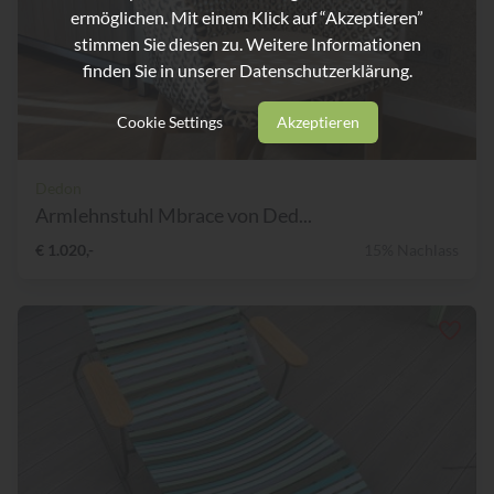
ermöglichen. Mit einem Klick auf “Akzeptieren”
stimmen Sie diesen zu. Weitere Informationen
finden Sie in unserer
Datenschutzerklärung.
Cookie Settings
Akzeptieren
Dedon
Armlehnstuhl Mbrace von Ded...
€ 1.020,-
15% Nachlass