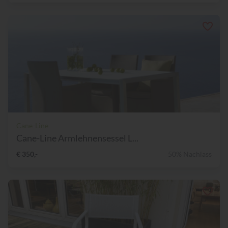
Cane-Line
Cane-Line Armlehnensessel L...
€ 350,-
50% Nachlass