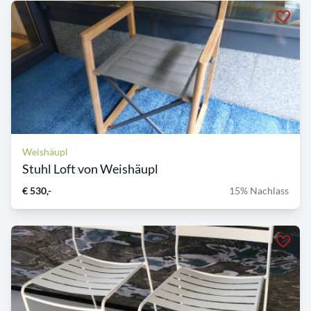
Weishäupl
Stuhl Loft von Weishäupl
€ 530,-
15% Nachlass