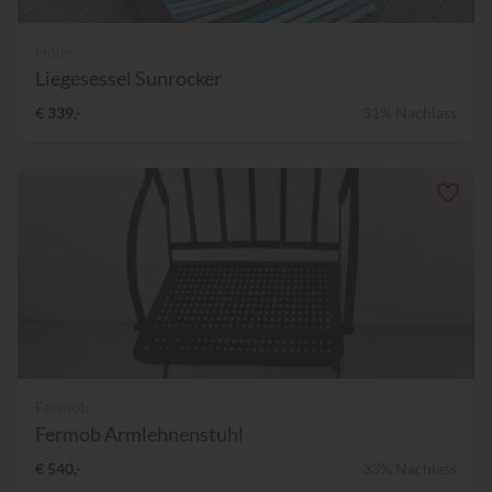
Houe
Liegesessel Sunrocker
€ 339,-
31% Nachlass
Fermob
Fermob Armlehnenstuhl
€ 540,-
33% Nachlass