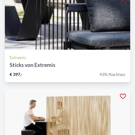
Extremis
Sticks von Extremis
€ 397,-
43% Nachlass