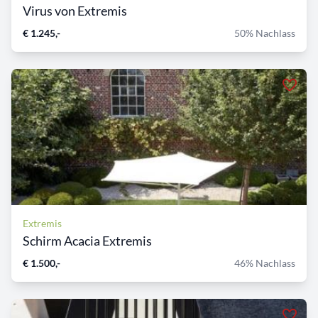
Virus von Extremis
€ 1.245,-
50% Nachlass
Extremis
Schirm Acacia Extremis
€ 1.500,-
46% Nachlass