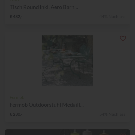
Tisch Round inkl. Aero Barh...
€ 482,-
44% Nachlass
Fermob
Fermob Outdoorstuhl Medaill...
€ 230,-
54% Nachlass