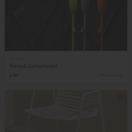
Fermob
Fermob Gartenfackel
€ 68,-
24% Nachlass