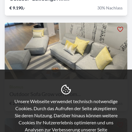
€ 9.190,-
30% Nachlass
Blomus
Outdoor Sofa Grow von Blom...
Unsere Webseite verwendet technisch notwendige
€ 2.740,-
15% Nachlass
Cookies. Durch das Aufrufen der Seite akzeptieren
Sie deren Nutzung. Darüber hinaus können weitere
Cookies Ihr Nutzererlebnis optimieren und uns
Analysen zur Verbesserung unserer Seite