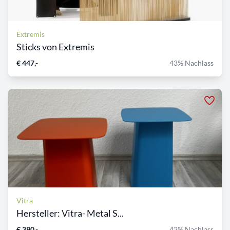
Extremis
Sticks von Extremis
€ 447,-
43% Nachlass
Vitra
Hersteller: Vitra- Metal S...
€ 390,-
42% Nachlass