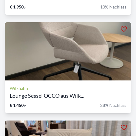
€ 1.950,-
10% Nachlass
Wilkhahn
Lounge Sessel OCCO aus Wilk...
€ 1.450,-
28% Nachlass