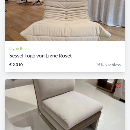
Ligne Roset
Sessel Togo von Ligne Roset
€ 2.310,-
15% Nachlass