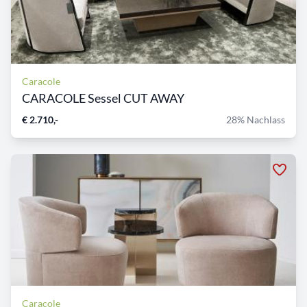
Caracole
CARACOLE Sessel CUT AWAY
€ 2.710,-
28% Nachlass
Caracole