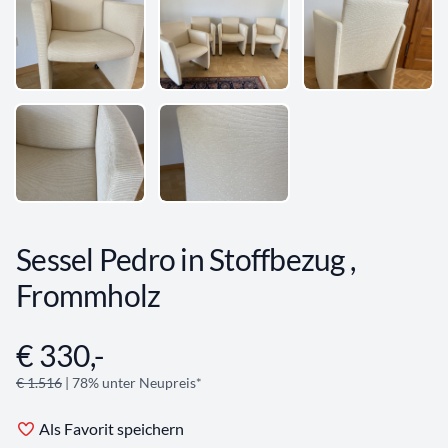
Sessel Pedro in Stoffbezug ,
Frommholz
€ 330,-
Angebotsinformationen
€ 1.516
| 78% unter Neupreis*
Als Favorit speichern