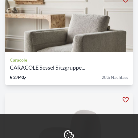
Caracole
CARACOLE Sessel Sitzgruppe...
€ 2.440,-
28% Nachlass