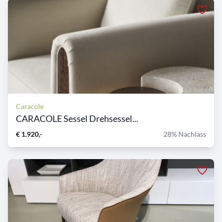
Caracole
CARACOLE Sessel Drehsessel...
€ 1.920,-
28% Nachlass