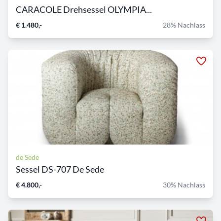
CARACOLE Drehsessel OLYMPIA...
€ 1.480,-
28% Nachlass
de Sede
Sessel DS-707 De Sede
€ 4.800,-
30% Nachlass