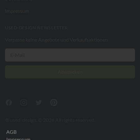
Impressum
USED-DESIGN NEWSLETTER
Verpasse keine Angebote und Verkaufsaktionen
Abschicken
Facebook
Instagram
Twitter
Pinterest
® used-design. © 2026 All rights reserved.
V26.2
AGB
Impressum