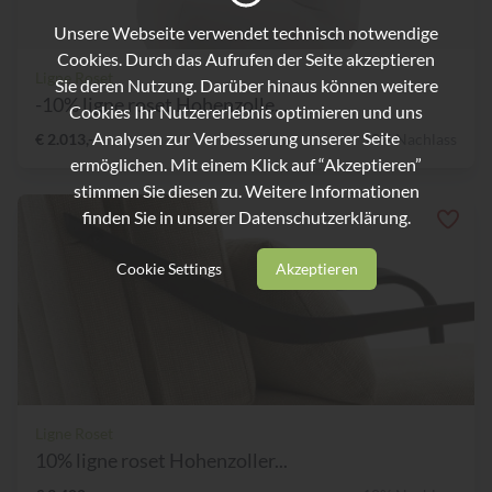
Unsere Webseite verwendet technisch notwendige
Cookies. Durch das Aufrufen der Seite akzeptieren
Ligne Roset
Sie deren Nutzung. Darüber hinaus können weitere
-10% ligne roset Hohenzolle...
Cookies Ihr Nutzererlebnis optimieren und uns
Analysen zur Verbesserung unserer Seite
€ 2.013,-
10% Nachlass
ermöglichen. Mit einem Klick auf “Akzeptieren”
stimmen Sie diesen zu. Weitere Informationen
finden Sie in unserer
Datenschutzerklärung.
Cookie Settings
Akzeptieren
Ligne Roset
10% ligne roset Hohenzoller...