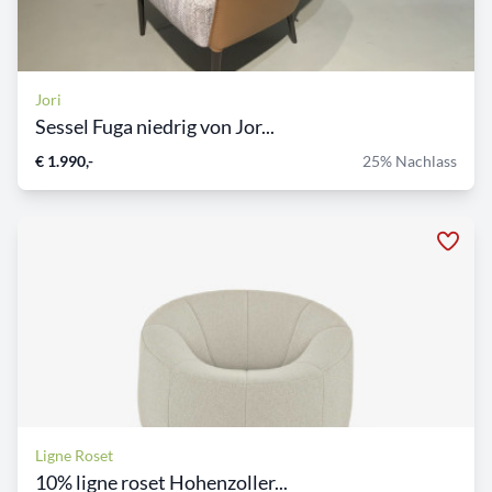
Jori
Sessel Fuga niedrig von Jor...
€ 1.990,-
25% Nachlass
Ligne Roset
10% ligne roset Hohenzoller...