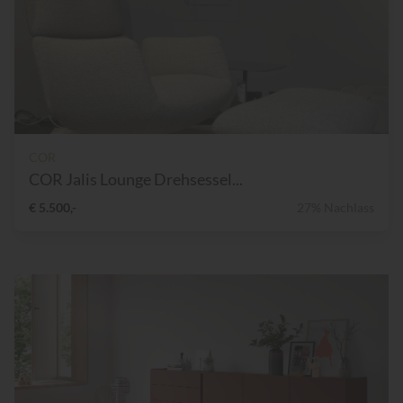
COR
COR Jalis Lounge Drehsessel...
€ 5.500,-
27% Nachlass