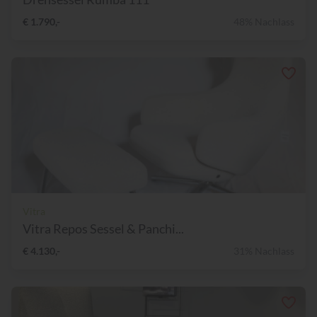
€ 1.790,-
48% Nachlass
Vitra
Vitra Repos Sessel & Panchi...
€ 4.130,-
31% Nachlass