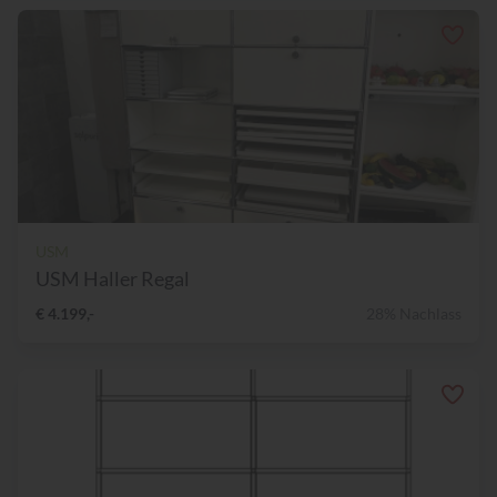
USM
USM Haller Regal
€ 4.199,-
28% Nachlass