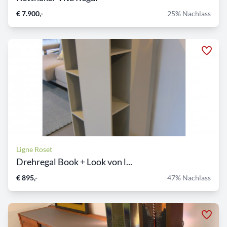
€ 7.900,-
25% Nachlass
Ligne Roset
Drehregal Book + Look von l...
€ 895,-
47% Nachlass