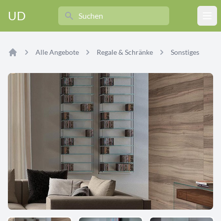
Search
UD
Ope
Alle Angebote
Regale & Schränke
Sonstiges
Home