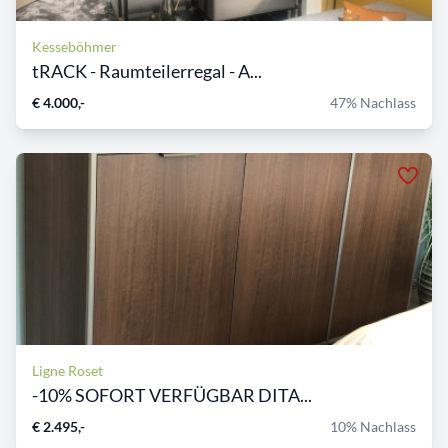
Kesseböhmer
tRACK - Raumteilerregal - A...
€ 4.000,-
47% Nachlass
Ligne Roset
-10% SOFORT VERFÜGBAR DITA...
€ 2.495,-
10% Nachlass