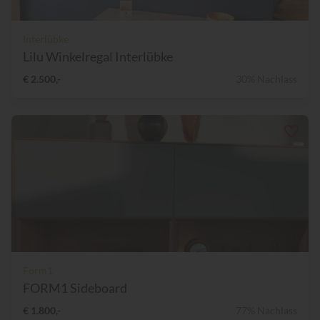
Interlübke
Lilu Winkelregal Interlübke
€ 2.500,-
30% Nachlass
Form1
FORM1 Sideboard
€ 1.800,-
77% Nachlass