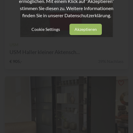
ermöglichen. Mit einem Klick auf “Akzeptieren”
stimmen Sie diesen zu. Weitere Informationen
finden Sie in unserer
Datenschutzerklärung.
Cookie Settings
Akzeptieren
USM
USM Haller kleiner Aktensch...
€ 905,-
39% Nachlass