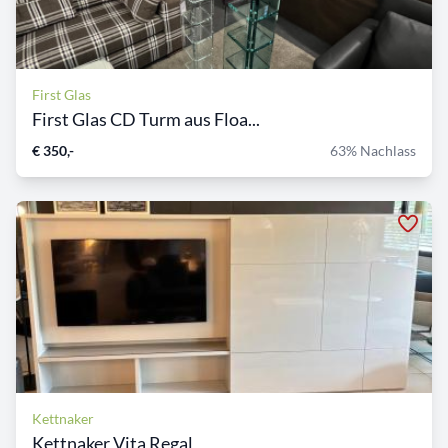
First Glas
First Glas CD Turm aus Floa...
€ 350,-
63% Nachlass
Kettnaker
Kettnaker Vita Regal