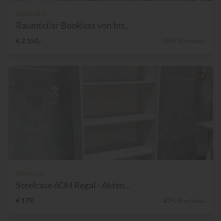
Interlübke
Raumteiler Bookless von Int...
€ 2.150,-
68% Nachlass
Steelcase
Steelcase 6OH Regal - Akten...
€ 179,-
47% Nachlass