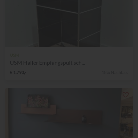
USM
USM Haller Empfangspult sch...
€ 1.790,-
18% Nachlass