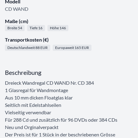
Modell
CD WAND
Maße (cm)
Breite 54
Tiefe 16
Höhe 146
Transportkosten (€)
Deutschlandweit 88 EUR
Europaweit 165 EUR
Beschreibung
Dreieck Wandregal CD WAND Nr. CD 384
1 Glasregal für Wandmontage
Aus 10 mm dicken Floatglas klar
Seitlich mit Edelstahlseilen
Vielseitig verwendbar
Für 288 Cd und zusätzlich für 96 DVDs oder 384 CDs
Neu und Orginalverpackt
Der Preis ist für 1 Stück in der beschriebenen Grösse