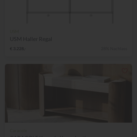
USM
USM Haller Regal
€ 3.228,-
28% Nachlass
Caracole