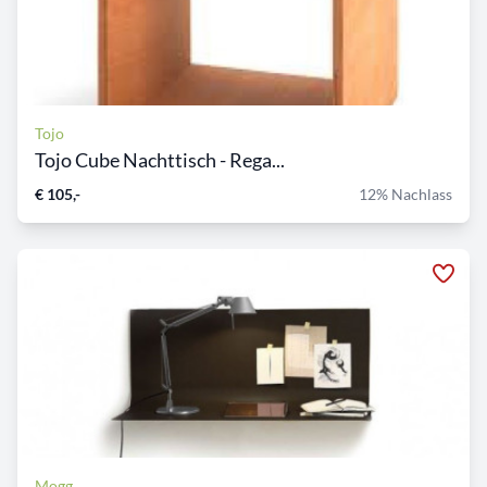
Tojo
Tojo Cube Nachttisch - Rega...
€ 105,-
12% Nachlass
Mogg