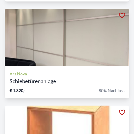
Ars Nova
Schiebetürenanlage
€ 1.320,-
80% Nachlass