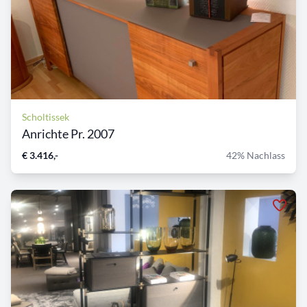
Scholtissek
Anrichte Pr. 2007
€ 3.416,-
42% Nachlass