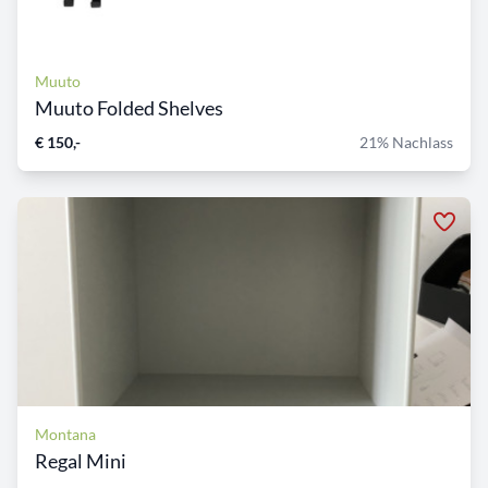
Muuto
Muuto Folded Shelves
€ 150,-
21% Nachlass
Montana
Regal Mini