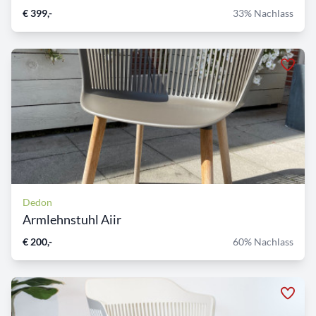
€ 399,-
33% Nachlass
Dedon
Armlehnstuhl Aiir
€ 200,-
60% Nachlass