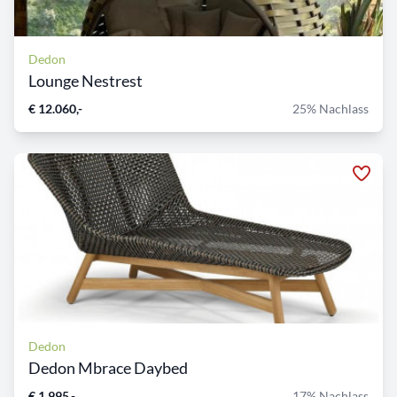
Dedon
Lounge Nestrest
€ 12.060,-
25% Nachlass
Dedon
Dedon Mbrace Daybed
€ 1.995,-
17% Nachlass