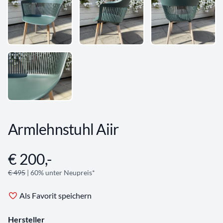
Armlehnstuhl Aiir
€ 200,-
Angebotsinformationen
€ 495
| 60% unter Neupreis*
Als Favorit speichern
Hersteller