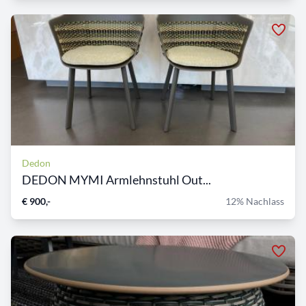
Dedon
DEDON MYMI Armlehnstuhl Out...
€ 900,-
12% Nachlass