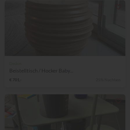
Dedon
Beistelltisch / Hocker Baby...
€ 701,-
25% Nachlass