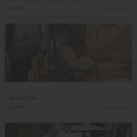
€ 1.100,-
22% Nachlass
Cane-Line
Sessel Hive
€ 2.250,-
20% Nachlass