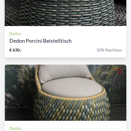
Dedon
Dedon Porcini Beistelltisch
€ 630,-
50% Nachlass
Dedon