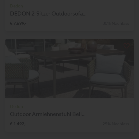
Dedon
DEDON 2-Sitzer Outdoorsofa...
€ 7.699,-
30% Nachlass
Dedon
Outdoor Armlehnenstuhl Bell...
€ 1.492,-
25% Nachlass