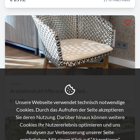
Dedon
Armlehnstuhl Mbrace von Ded...
€ 1.020,-
15% Nachlass
Unsere Webseite verwendet technisch notwendige
Cookies. Durch das Aufrufen der Seite akzeptieren
Sie deren Nutzung. Darüber hinaus können weitere
Cookies Ihr Nutzererlebnis optimieren und uns
Analysen zur Verbesserung unserer Seite
ermöglichen. Mit einem Klick auf “Akzeptieren”