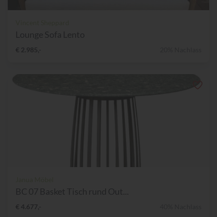
Vincent Sheppard
Lounge Sofa Lento
€ 2.985,-
20% Nachlass
Janua Möbel
BC 07 Basket Tisch rund Out...
€ 4.677,-
40% Nachlass