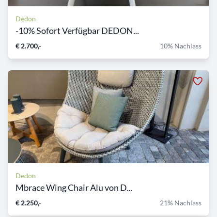
Dedon
-10% Sofort Verfügbar DEDON...
€ 2.700,-
10% Nachlass
Dedon
Mbrace Wing Chair Alu von D...
€ 2.250,-
21% Nachlass