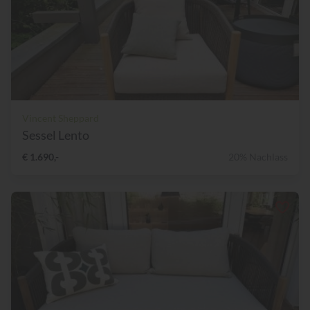
Vincent Sheppard
Sessel Lento
€ 1.690,-
20% Nachlass