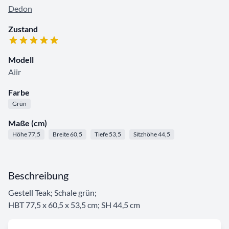
Dedon
Zustand
Modell
Aiir
Farbe
Grün
Maße (cm)
Höhe 77,5
Breite 60,5
Tiefe 53,5
Sitzhöhe 44,5
Beschreibung
Gestell Teak; Schale grün;
HBT 77,5 x 60,5 x 53,5 cm; SH 44,5 cm