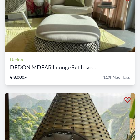
Dedon
DEDON MDEAR Lounge Set Love...
€ 8.000,-
11% Nachlass