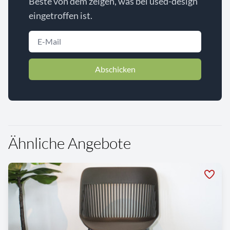
Beste von dem zeigen, was bei used-design
eingetroffen ist.
Abschicken
Ähnliche Angebote