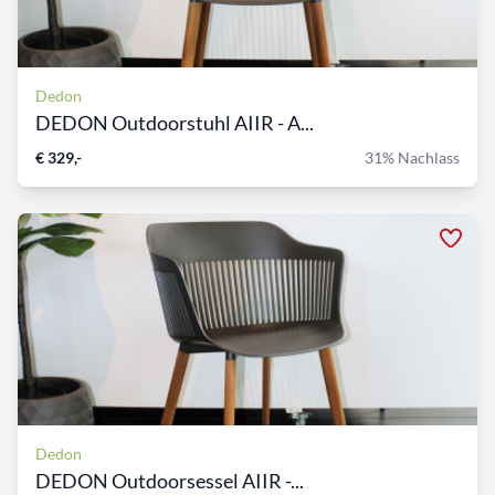
Dedon
DEDON Outdoorstuhl AIIR - A...
€ 329,-
31% Nachlass
Dedon
DEDON Outdoorsessel AIIR -...