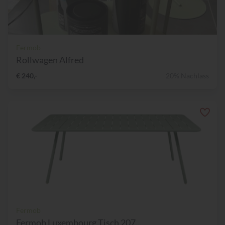
Fermob
Rollwagen Alfred
€ 240,-
20% Nachlass
Fermob
Fermob Luxembourg Tisch 207...