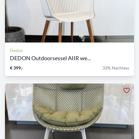
Dedon
DEDON Outdoorsessel AIIR we...
€ 399,-
33% Nachlass