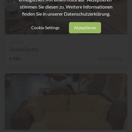
stimmen Sie diesen zu. Weitere Informationen
finden Sie in unserer
Datenschutzerklärung.
Cookie Settings
Akzeptieren
Hanton
Sessel Dotty
€ 440,-
20% Nachlass