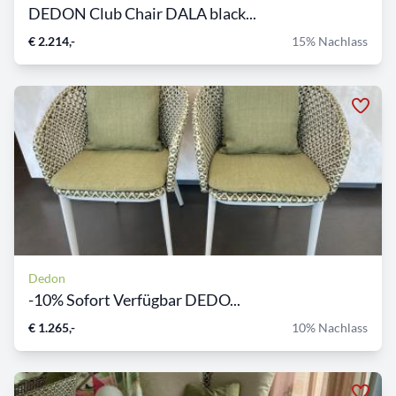
DEDON Club Chair DALA black...
€ 2.214,-
15% Nachlass
Dedon
-10% Sofort Verfügbar DEDO...
€ 1.265,-
10% Nachlass