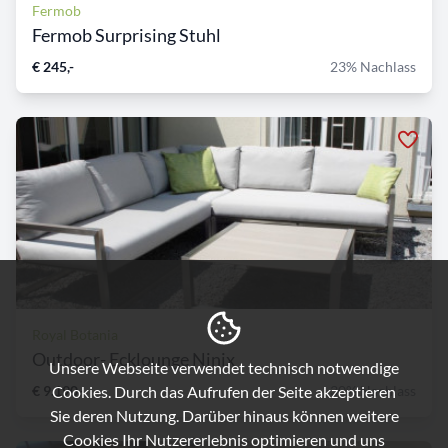
Fermob
Fermob Surprising Stuhl
€ 245,-
23% Nachlass
Royal Botania
Outdoor- Ecklounge Ninix
Unsere Webseite verwendet technisch notwendige
Cookies. Durch das Aufrufen der Seite akzeptieren
€ 9.190,-
30% Nachlass
Sie deren Nutzung. Darüber hinaus können weitere
Cookies Ihr Nutzererlebnis optimieren und uns