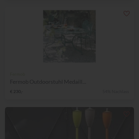
Fermob
Fermob Outdoorstuhl Medaill...
€ 230,-
54% Nachlass