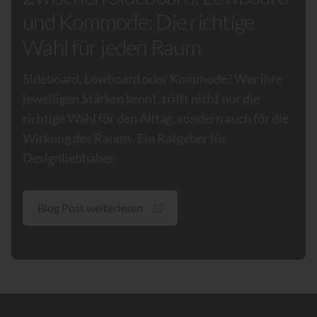
und Kommode: Die richtige
Wahl für jeden Raum
Sideboard, Lowboard oder Kommode? Wer ihre
jeweiligen Stärken kennt, trifft nicht nur die
richtige Wahl für den Alltag, sondern auch für die
Wirkung des Raums. Ein Ratgeber für
Designliebhaber.
Blog Post weiterlesen
Footer