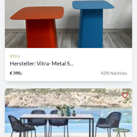
Vitra
Hersteller: Vitra- Metal S...
€ 390,-
42% Nachlass