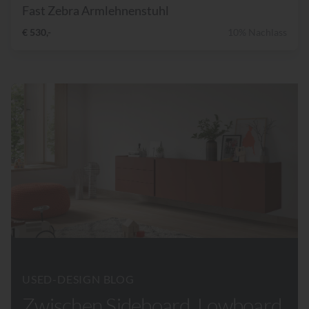
Fast Zebra Armlehnenstuhl
€ 530,-
10% Nachlass
USED-DESIGN BLOG
Zwischen Sideboard, Lowboard