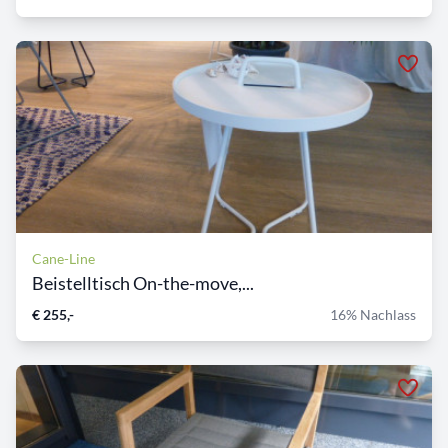
Cane-Line
Beistelltisch On-the-move,...
€ 255,-
16% Nachlass