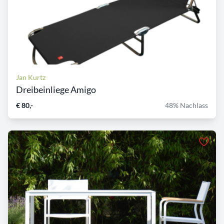
Jan Kurtz
Dreibeinliege Amigo
€ 80,-
48% Nachlass