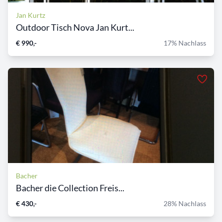
Jan Kurtz
Outdoor Tisch Nova Jan Kurt...
€ 990,-
17% Nachlass
Bacher
Bacher die Collection Freis...
€ 430,-
28% Nachlass