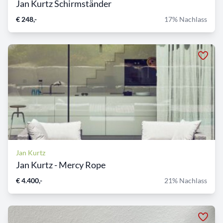
Jan Kurtz Schirmständer
€ 248,-
17% Nachlass
Jan Kurtz
Jan Kurtz - Mercy Rope
€ 4.400,-
21% Nachlass