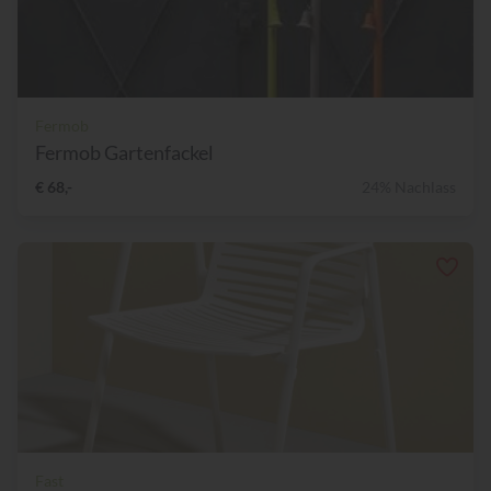
Fermob
Fermob Gartenfackel
€ 68,-
24% Nachlass
Fast