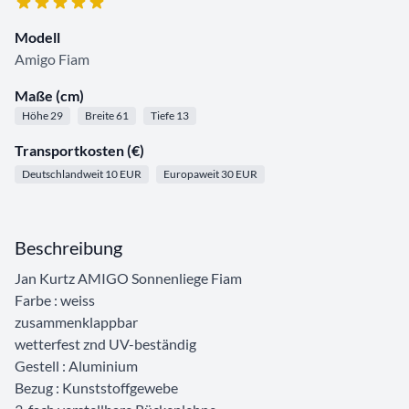
Modell
Amigo Fiam
Maße (cm)
Höhe 29
Breite 61
Tiefe 13
Transportkosten (€)
Deutschlandweit 10 EUR
Europaweit 30 EUR
Beschreibung
Jan Kurtz AMIGO Sonnenliege Fiam
Farbe : weiss
zusammenklappbar
wetterfest znd UV-beständig
Gestell : Aluminium
Bezug : Kunststoffgewebe