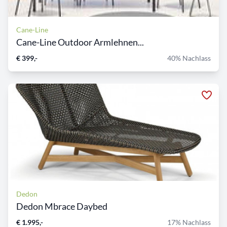
Cane-Line
Cane-Line Outdoor Armlehnen...
€ 399,-
40% Nachlass
Dedon
Dedon Mbrace Daybed
€ 1.995,-
17% Nachlass