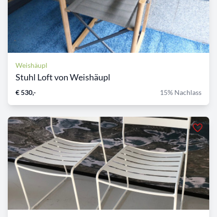
Weishäupl
Stuhl Loft von Weishäupl
€ 530,-
15% Nachlass