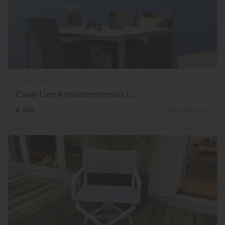
Cane-Line
Cane-Line Armlehnensessel L...
€ 350,-
50% Nachlass