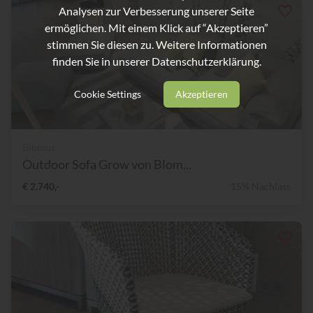
Analysen zur Verbesserung unserer Seite
ermöglichen. Mit einem Klick auf “Akzeptieren”
stimmen Sie diesen zu. Weitere Informationen
finden Sie in unserer
Datenschutzerklärung.
Cookie Settings
Akzeptieren
Blomus
Outdoor Sofa Grow von Blom...
€ 2.740,-
15% Nachlass