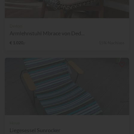
Dedon
Armlehnstuhl Mbrace von Ded...
€ 1.020,-
15% Nachlass
Houe
Liegesessel Sunrocker