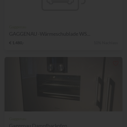
Gaggenau
GAGGENAU -Wärmeschublade WS...
€ 1.480,-
10% Nachlass
Gaggenau
Gaggenau Dampfbackofen