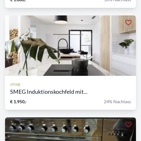
smeg
SMEG Induktionskochfeld mit...
€ 1.950,-
24% Nachlass