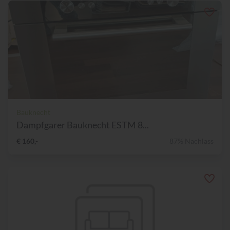
Bauknecht
Dampfgarer Bauknecht ESTM 8...
€ 160,-
87% Nachlass