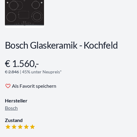
Bosch Glaskeramik - Kochfeld
€ 1.560,-
Angebotsinformationen
€ 2.846
| 45% unter Neupreis*
Als Favorit speichern
Hersteller
Bosch
Zustand