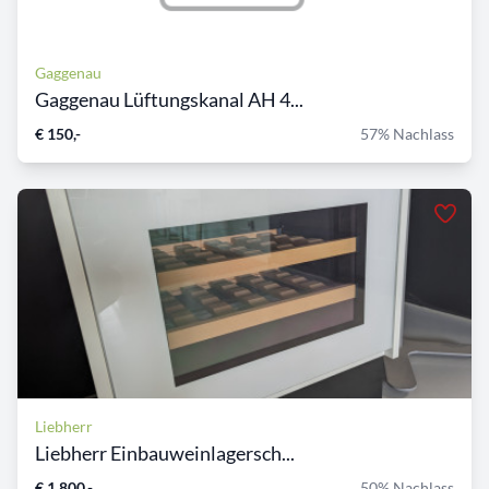
Gaggenau
Gaggenau Lüftungskanal AH 4...
€ 150,-
57% Nachlass
Liebherr
Liebherr Einbauweinlagersch...
€ 1.800,-
50% Nachlass