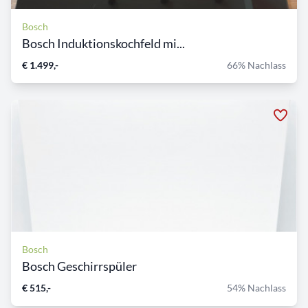
Bosch
Bosch Induktionskochfeld mi...
€ 1.499,-
66% Nachlass
Bosch
Bosch Geschirrspüler
€ 515,-
54% Nachlass