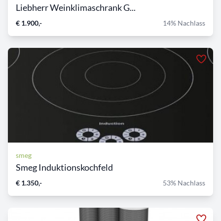
Liebherr Weinklimaschrank G...
€ 1.900,-
14% Nachlass
smeg
Smeg Induktionskochfeld
€ 1.350,-
53% Nachlass