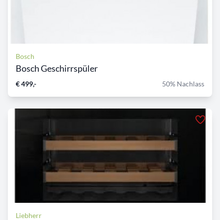
Bosch
Bosch Geschirrspüler
€ 499,-
50% Nachlass
Liebherr