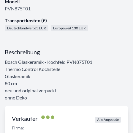
Modell
PVN875T01
Transportkosten (€)
Deutschlandweit 65 EUR
Europaweit 130 EUR
Beschreibung
Bosch Glaskeramik - Kochfeld PVN875T01
Thermo Control Kochstelle
Glaskeramik
80 cm
neu und original verpackt
ohne Deko
Verkäufer
Alle Angebote
Firma: