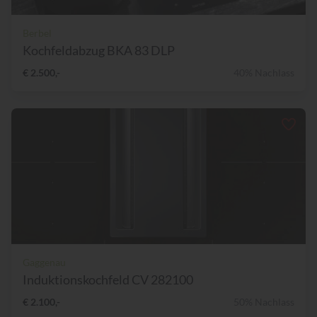
Berbel
Kochfeldabzug BKA 83 DLP
€ 2.500,-
40% Nachlass
Gaggenau
Induktionskochfeld CV 282100
€ 2.100,-
50% Nachlass