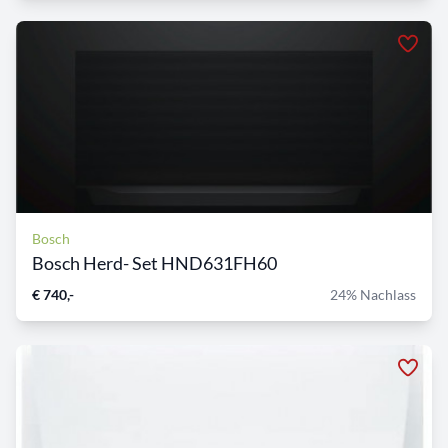
Bosch
Bosch Herd- Set HND631FH60
€ 740,-
24% Nachlass