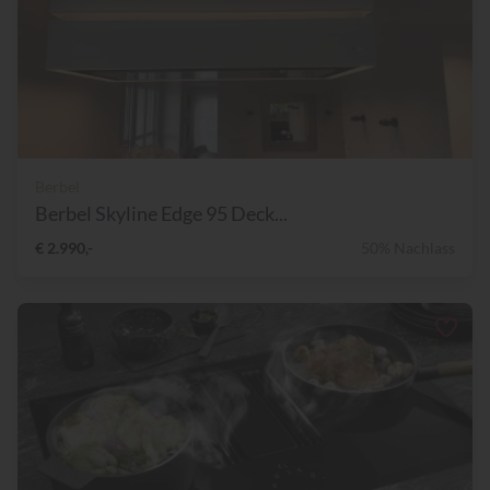
Berbel
Berbel Skyline Edge 95 Deck...
€ 2.990,-
50% Nachlass