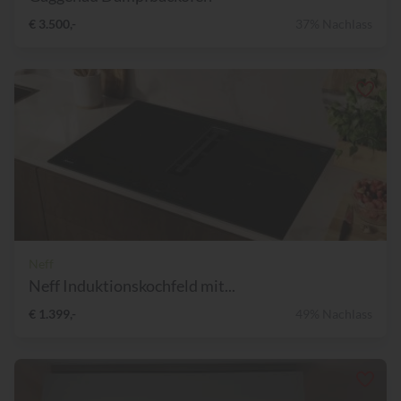
€ 3.500,-
37% Nachlass
Neff
Neff Induktionskochfeld mit...
€ 1.399,-
49% Nachlass