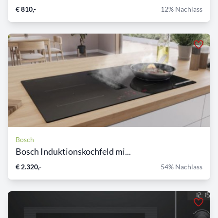
€ 810,-
12% Nachlass
Bosch
Bosch Induktionskochfeld mi...
€ 2.320,-
54% Nachlass