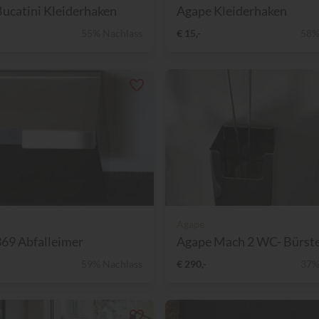
ucatini Kleiderhaken
Agape Kleiderhaken
55% Nachlass
€ 15,-
58%
Agape
69 Abfalleimer
Agape Mach 2 WC- Bürsten
59% Nachlass
€ 290,-
37%