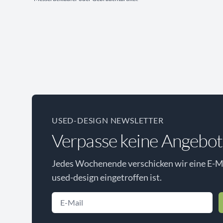
USED-DESIGN NEWSLETTER
Verpasse keine Angebot
Jedes Wochenende verschicken wir eine E-Ma
used-design eingetroffen ist.