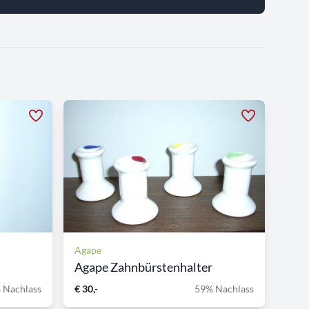
Agape
Agape Zahnbürstenhalter
 Nachlass
€ 30,-
59% Nachlass