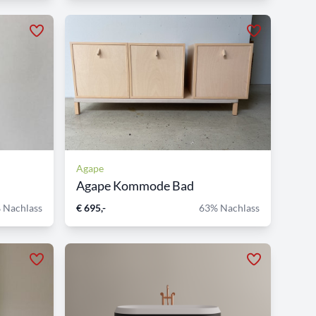
Agape
Agape Kommode Bad
 Nachlass
€ 695,-
63% Nachlass