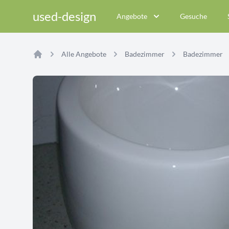
used-design
Angebote
Gesuche
Alle Angebote
Badezimmer
Badezimmer
Home