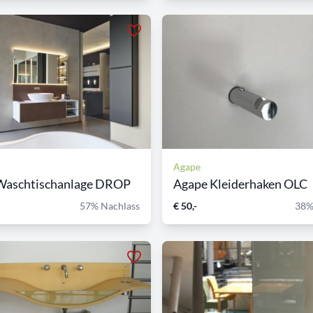
Agape
Waschtischanlage DROP
Agape Kleiderhaken OLC
57% Nachlass
€ 50,-
38%