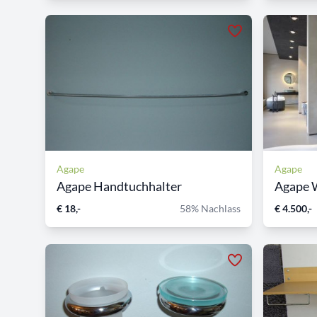
Agape
Agape
Agape Handtuchhalter
Agape 
€ 18,-
58% Nachlass
€ 4.500,-