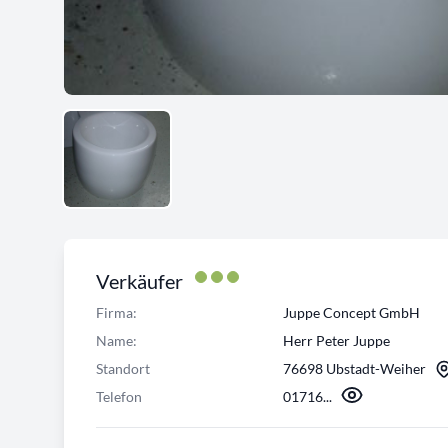
Verkäufer
Firma:
Juppe Concept GmbH
Name:
Herr Peter Juppe
Standort
76698 Ubstadt-Weiher
Telefon
01716...