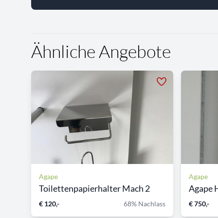
Ähnliche Angebote
Agape
Agape
Toilettenpapierhalter Mach 2
Agape H
€ 120,-
68% Nachlass
€ 750,-