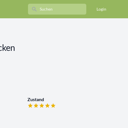
Search
Login
cken
Zustand