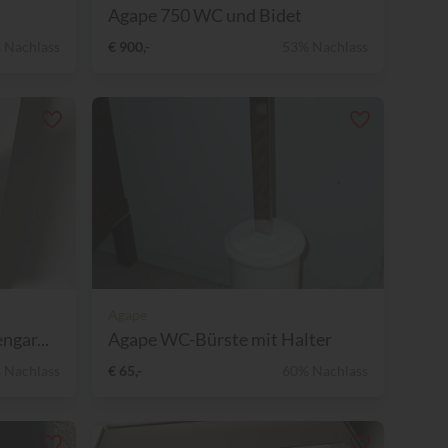
Agape 750 WC und Bidet
 Nachlass
€ 900,-
53% Nachlass
Agape
gar...
Agape WC-Bürste mit Halter
 Nachlass
€ 65,-
60% Nachlass