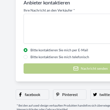
Anbieter kontaktieren
Ihre Nachricht an den Verkäufer
*
Bitte kontaktieren Sie mich per E-Mail
Bitte kontaktieren Sie mich telefonisch
Nachricht senden
facebook
Pinterest
twitte
* Bei den auf used-design verkauften Produkten handelt es sich überwie
Messerückläufer oder Gebrauchtartikel.