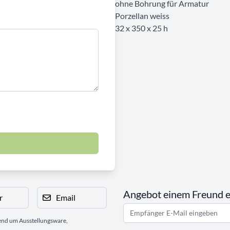
ohne Bohrung für Armatur
Porzellan weiss
32 x 350 x 25 h
Angebot einem Freund 
r
Email
gend um Ausstellungsware,