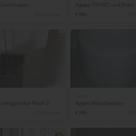
Kleiderhaken
Agape 750 WC und Bidet
58% Nachlass
€ 900,-
53%
Agape
stengarnitur Mach 2
Agape Waschbecken
37% Nachlass
€ 290,-
52%