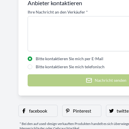
Anbieter kontaktieren
Ihre Nachricht an den Verkäufer
*
Bitte kontaktieren Sie mich per E-Mail
Bitte kontaktieren Sie mich telefonisch
Nachricht senden
facebook
Pinterest
twitte
* Bei den auf used-design verkauften Produkten handelt es sich überwie
Messerückläufer oder Gebrauchtartikel.