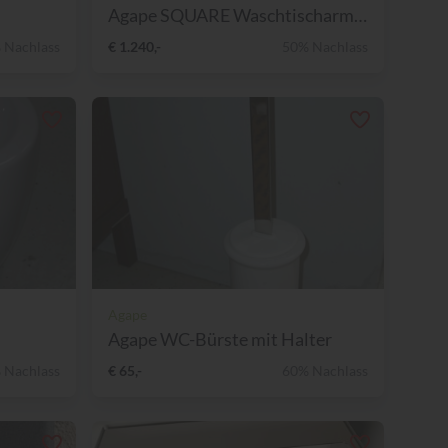
Agape SQUARE Waschtischarma...
 Nachlass
€ 1.240,-
50% Nachlass
Agape
Agape WC-Bürste mit Halter
 Nachlass
€ 65,-
60% Nachlass