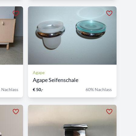
Agape
Agape Seifenschale
 Nachlass
€ 50,-
60% Nachlass