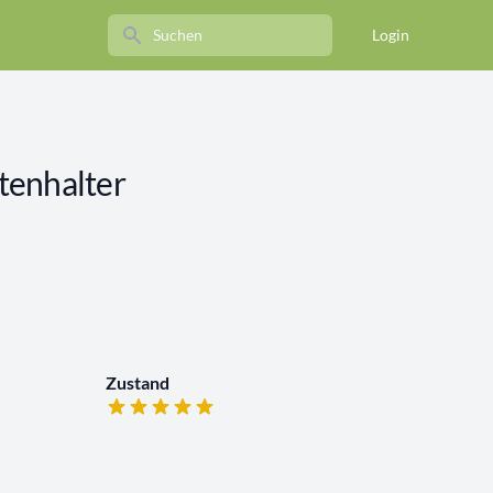
Search
Login
tenhalter
Zustand