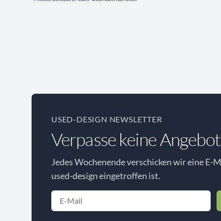
USED-DESIGN NEWSLETTER
Verpasse keine Angebot
Jedes Wochenende verschicken wir eine E-Ma
used-design eingetroffen ist.