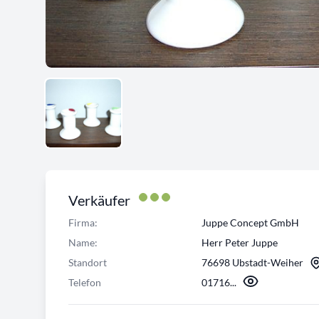
Verkäufer
Firma:
Juppe Concept GmbH
Name:
Herr Peter Juppe
Standort
76698 Ubstadt-Weiher
Telefon
01716...