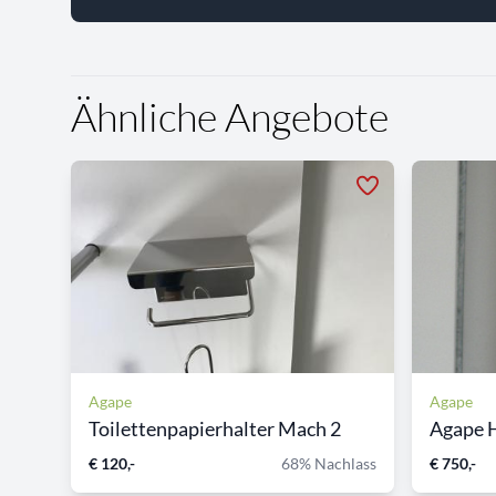
Ähnliche Angebote
Agape
Agape
Toilettenpapierhalter Mach 2
Agape H
€ 120,-
68% Nachlass
€ 750,-