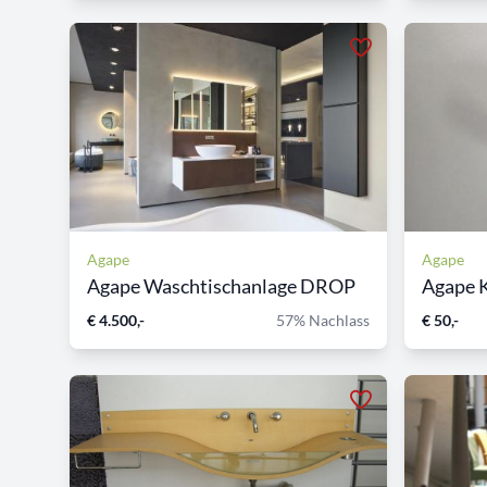
Agape
Agape
Agape Waschtischanlage DROP
Agape 
€ 4.500,-
57% Nachlass
€ 50,-