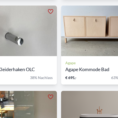
Agape
Kleiderhaken OLC
Agape Kommode Bad
38% Nachlass
€ 695,-
63%