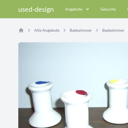
used-design
Angebote
Gesuche
Alle Angebote
Badezimmer
Badezimmer
Home