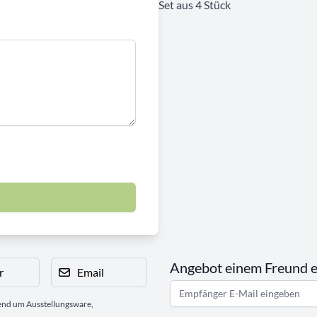
Set aus 4 Stück
Angebot einem Freund 
r
Email
gend um Ausstellungsware,