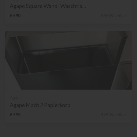
Agape Square Wand- Waschtis...
€ 590,-
58% Nachlass
Agape
Agape Mach 2 Papierkorb
€ 595,-
42% Nachlass