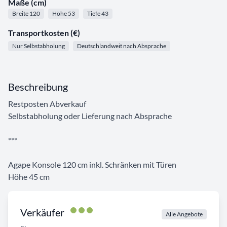
Maße (cm)
Breite 120
Höhe 53
Tiefe 43
Transportkosten (€)
Nur Selbstabholung
Deutschlandweit nach Absprache
Beschreibung
Restposten Abverkauf
Selbstabholung oder Lieferung nach Absprache
***
Agape Konsole 120 cm inkl. Schränken mit Türen
Höhe 45 cm
Verkäufer
Alle Angebote