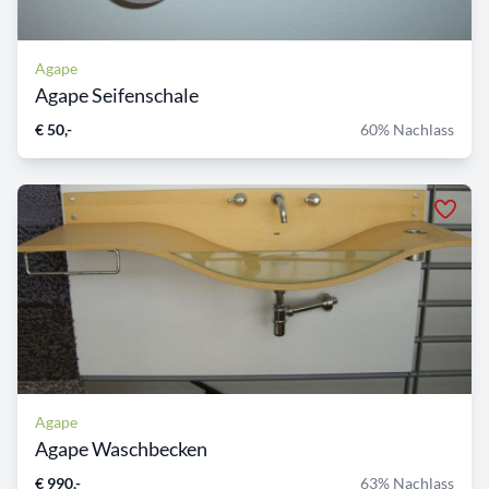
Agape
Agape Seifenschale
€ 50,-
60% Nachlass
Agape
Agape Waschbecken
€ 990,-
63% Nachlass