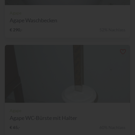
Agape
Agape Waschbecken
€ 290,-
52% Nachlass
Agape
Agape WC-Bürste mit Halter
€ 65,-
60% Nachlass