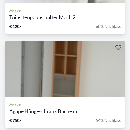
Agape
Toilettenpapierhalter Mach 2
€ 120,-
68% Nachlass
Agape
Agape Hängeschrank Buche m...
€ 750,-
54% Nachlass