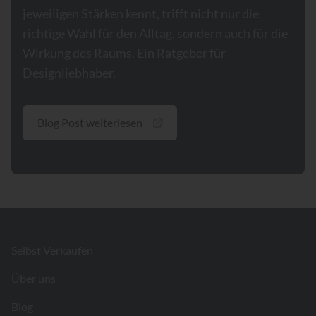
jeweiligen Stärken kennt, trifft nicht nur die
richtige Wahl für den Alltag, sondern auch für die
Wirkung des Raums. Ein Ratgeber für
Designliebhaber.
Blog Post weiterlesen
Footer
Selbst Verkaufen
Über uns
Blog