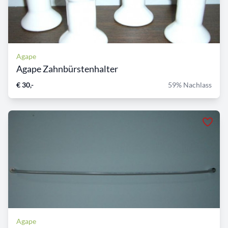
Agape
Agape Zahnbürstenhalter
€ 30,-
59% Nachlass
Agape