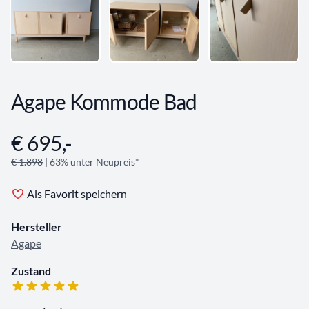
Agape Kommode Bad
€ 695,-
Angebotsinformationen
€ 1.898
| 63% unter Neupreis*
Als Favorit speichern
Hersteller
Agape
Zustand