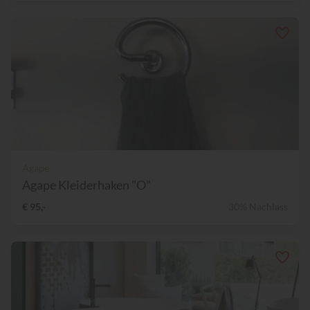
Agape
Agape Kleiderhaken "O"
€ 95,-
30% Nachlass