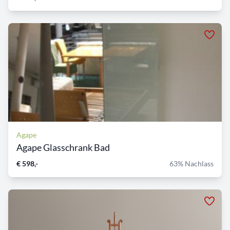
Agape
Agape Glasschrank Bad
€ 598,-
63% Nachlass