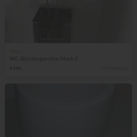
Agape
WC-Bürstengarnitur Mach 2
€ 290,-
37% Nachlass