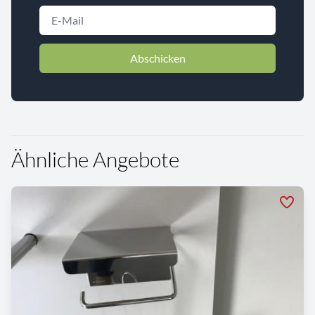
Abschicken
Ähnliche Angebote