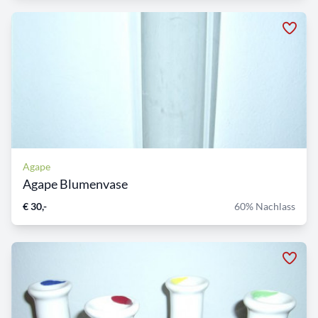
Agape
Agape Blumenvase
€ 30,-
60% Nachlass