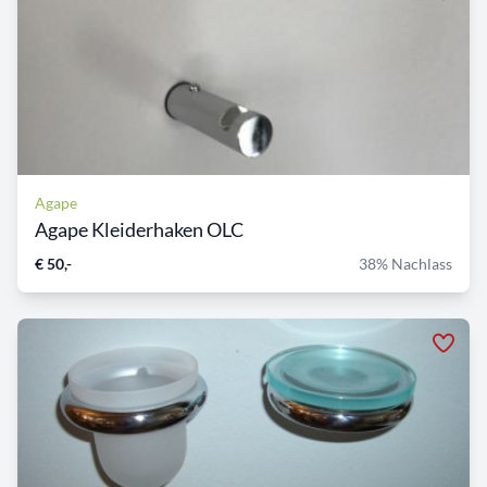
Agape
Agape Kleiderhaken OLC
€ 50,-
38% Nachlass