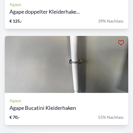
Agape
Agape doppelter Kleiderhake...
€ 125,-
39% Nachlass
Agape
Agape Bucatini Kleiderhaken
€ 70,-
55% Nachlass