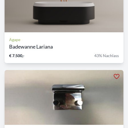
Agape
Badewanne Lariana
€ 7.500,-
43% Nachlass