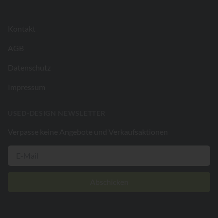
Kontakt
AGB
Datenschutz
Impressum
USED-DESIGN NEWSLETTER
Verpasse keine Angebote und Verkaufsaktionen
Abschicken