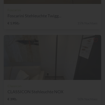
Foscarini
Foscarini Stehleuchte Twigg...
€ 1.950,-
15% Nachlass
Classicon
CLASSICON Stehleuchte NOX
€ 390,-
50% Nachlass