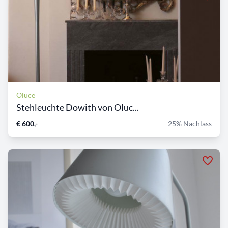
Oluce
Stehleuchte Dowith von Oluc...
€ 600,-
25% Nachlass