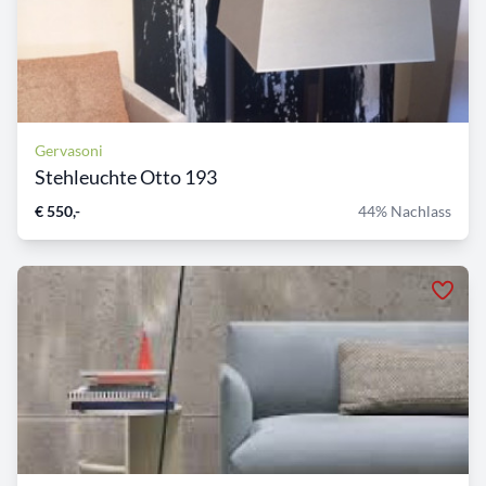
Gervasoni
Stehleuchte Otto 193
€ 550,-
44% Nachlass