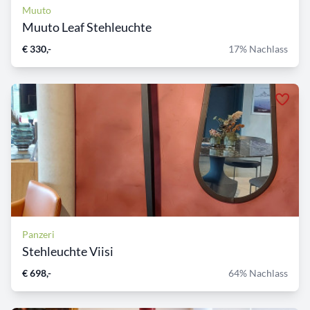
Muuto
Muuto Leaf Stehleuchte
€ 330,-
17% Nachlass
Panzeri
Stehleuchte Viisi
€ 698,-
64% Nachlass