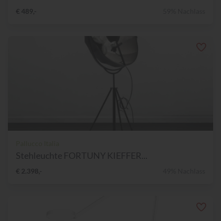
€ 489,-
59% Nachlass
Pallucco Italia
Stehleuchte FORTUNY KIEFFER...
€ 2.398,-
49% Nachlass