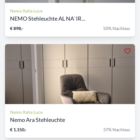
Nemo Italia Luce
NEMO Stehleuchte AL NA`IR...
€ 898,-
50% Nachlass
Nemo Italia Luce
Nemo Ara Stehleuchte
€ 1.150,-
37% Nachlass