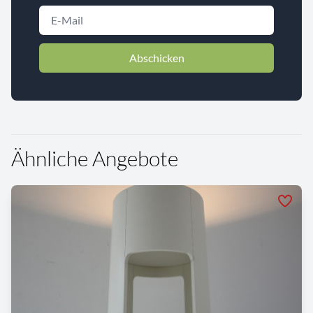
Abschicken
Ähnliche Angebote