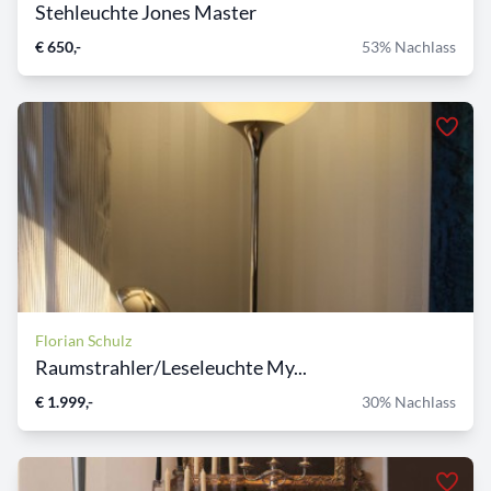
Stehleuchte Jones Master
€ 650,-
53% Nachlass
Florian Schulz
Raumstrahler/Leseleuchte My...
€ 1.999,-
30% Nachlass