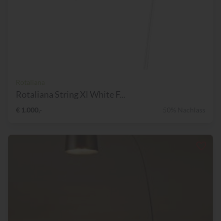
Rotaliana
Rotaliana String Xl White F...
€ 1.000,-
50% Nachlass