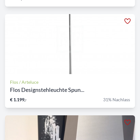
Flos / Arteluce
Flos Designstehleuchte Spun...
€ 1.199,-
31% Nachlass