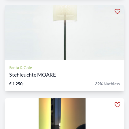
Santa & Cole
Stehleuchte MOARE
€ 1.250,-
39% Nachlass