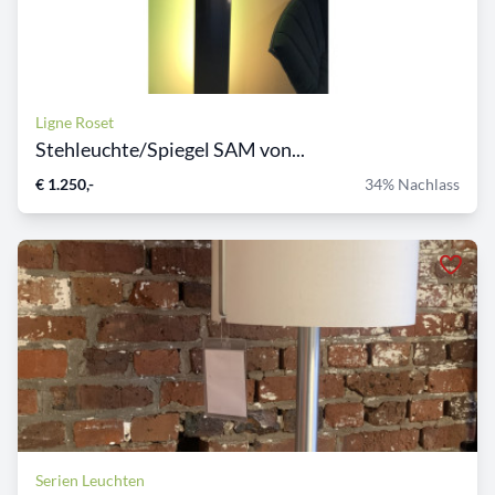
Ligne Roset
Stehleuchte/Spiegel SAM von...
€ 1.250,-
34% Nachlass
Serien Leuchten