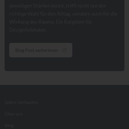
jeweiligen Stärken kennt, trifft nicht nur die
richtige Wahl für den Alltag, sondern auch für die
Wirkung des Raums. Ein Ratgeber für
Designliebhaber.
Blog Post weiterlesen
Footer
Selbst Verkaufen
Über uns
Blog