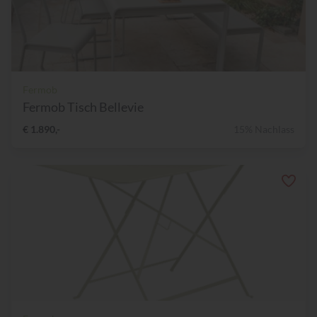
Fermob
Fermob Tisch Bellevie
€ 1.890,-
15% Nachlass