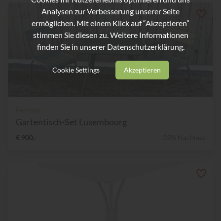
Analysen zur Verbesserung unserer Seite
ermöglichen. Mit einem Klick auf “Akzeptieren”
stimmen Sie diesen zu. Weitere Informationen
finden Sie in unserer
Datenschutzerklärung.
Cookie Settings
Akzeptieren
Fermob
Gartentisch-Set Luxembourg
€ 900,-
32% Nachlass