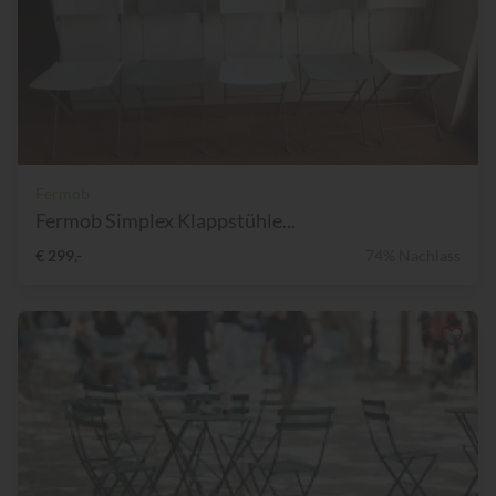
Fermob
Fermob Simplex Klappstühle...
€ 299,-
74% Nachlass