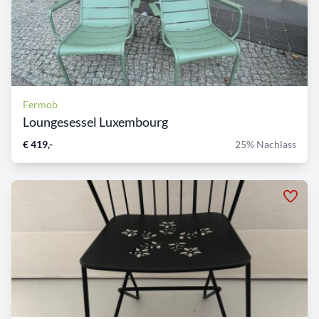
Fermob
Loungesessel Luxembourg
€ 419,-
25% Nachlass