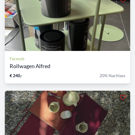
Fermob
Rollwagen Alfred
€ 240,-
20% Nachlass