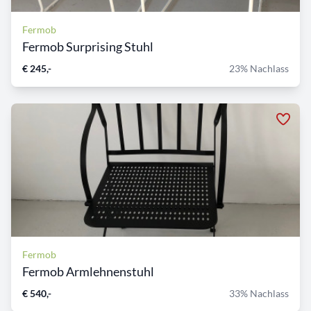
Fermob
Fermob Surprising Stuhl
€ 245,-
23% Nachlass
Fermob
Fermob Armlehnenstuhl
€ 540,-
33% Nachlass