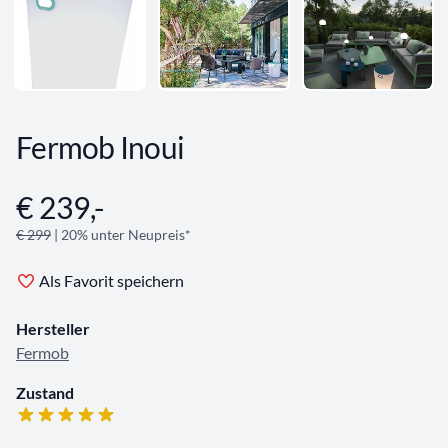
Fermob Inoui
€ 239,-
Angebotsinformationen
€ 299
| 20% unter Neupreis*
Als Favorit speichern
Hersteller
Fermob
Zustand