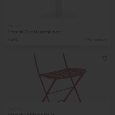
Fermob
Fermob Tisch Luxembourg
€ 695,-
19% Nachlass
Fermob
Fermob La Mome Stuhl