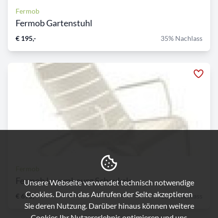
Fermob
Fermob Gartenstuhl
€ 195,-
35% Nachlass
Fermob
Fermob Luxembourg Schaukels...
Unsere Webseite verwendet technisch notwendige
Cookies. Durch das Aufrufen der Seite akzeptieren
€ 695,-
15% Nachlass
Sie deren Nutzung. Darüber hinaus können weitere
Cookies Ihr Nutzererlebnis optimieren und uns