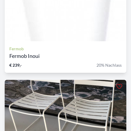
Fermob
Fermob Inoui
€ 239,-
20% Nachlass