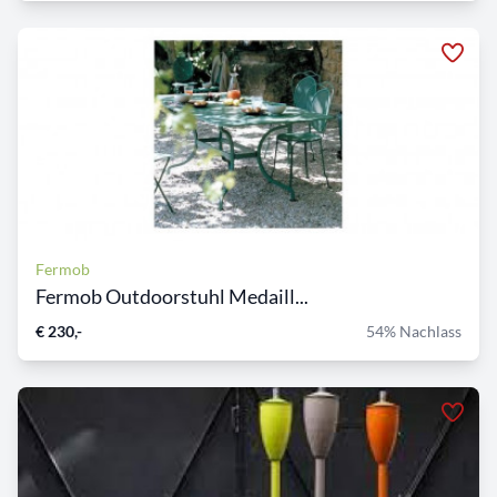
Fermob
Fermob Outdoorstuhl Medaill...
€ 230,-
54% Nachlass