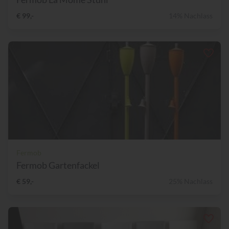
€ 99,-
14% Nachlass
Fermob
Fermob Gartenfackel
€ 59,-
25% Nachlass