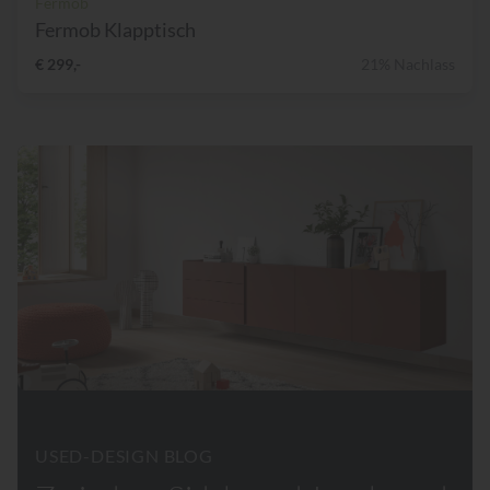
Fermob
Fermob Klapptisch
€ 299,-
21% Nachlass
USED-DESIGN BLOG