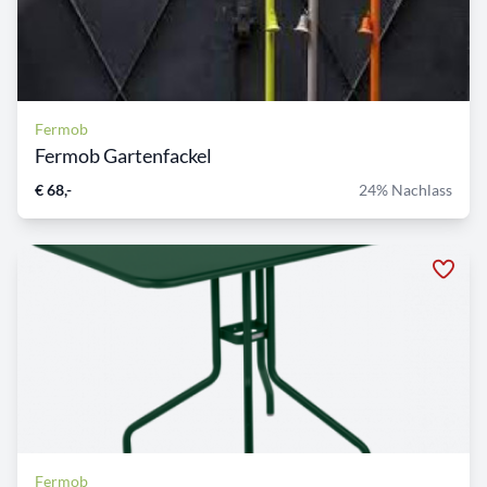
Fermob
Fermob Gartenfackel
€ 68,-
24% Nachlass
Fermob