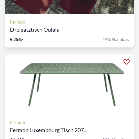
Fermob
Dreisatztisch Oulala
€ 256,-
19% Nachlass
Fermob
Fermob Luxembourg Tisch 207...