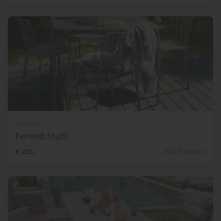
Fermob
Fermob Stuhl
€ 215,-
28% Nachlass