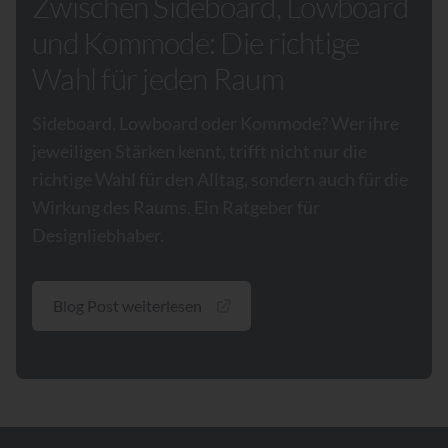
Zwischen Sideboard, Lowboard
und Kommode: Die richtige
Wahl für jeden Raum
Sideboard, Lowboard oder Kommode? Wer ihre
jeweiligen Stärken kennt, trifft nicht nur die
richtige Wahl für den Alltag, sondern auch für die
Wirkung des Raums. Ein Ratgeber für
Designliebhaber.
Blog Post weiterlesen
Footer