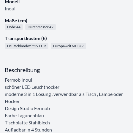
Modell
Inoui
Maße (cm)
Höhe 44
Durchmesser 42
Transportkosten (€)
Deutschlandweit 29 EUR
Europaweit 60 EUR
Beschreibung
Fermob Inoui
schöner LED Leuchthocker
moderne 3 in 1 Lösung , verwendbar als Tisch , Lampe oder
Hocker
Design Studio Fermob
Farbe Lagunenblau
Tischplatte Stahlblech
Aufladbar in 4 Stunden