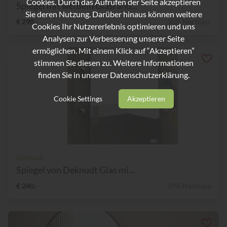
Cookies. Durch das Aufrufen der Seite akzeptieren
Spiegel mit weißem Glasrand...
Sie deren Nutzung. Darüber hinaus können weitere
€ 290,-
30% Nachlass
Cookies Ihr Nutzererlebnis optimieren und uns
Analysen zur Verbesserung unserer Seite
ermöglichen. Mit einem Klick auf “Akzeptieren”
stimmen Sie diesen zu. Weitere Informationen
finden Sie in unserer
Datenschutzerklärung.
Cookie Settings
Akzeptieren
Deknudt
Spiegel von Deknudt Glas mi...
€ 240,-
39% Nachlass