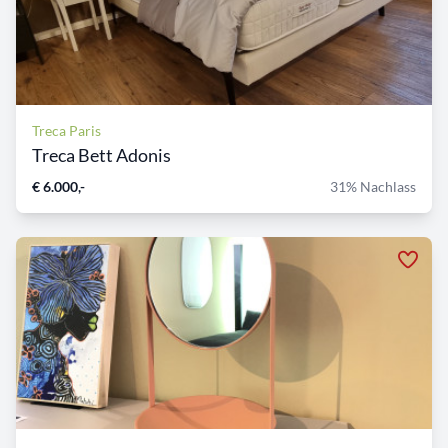
Treca Paris
Treca Bett Adonis
€ 6.000,-
31% Nachlass