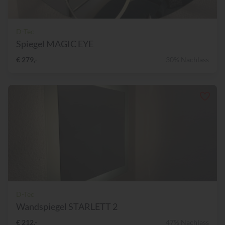
D-Tec
Spiegel MAGIC EYE
€ 279,-
30% Nachlass
D-Tec
Wandspiegel STARLETT 2
€ 212,-
47% Nachlass