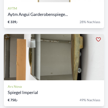
AYTM
Aytm Angui Garderobenspiege...
€ 339,-
28% Nachlass
Ars Nova
Spiegel Imperial
€ 750,-
49% Nachlass