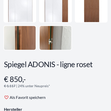
Spiegel ADONIS - ligne roset
€ 850,-
Angebotsinformationen
€ 1.117
| 24% unter Neupreis*
Als Favorit speichern
Hersteller