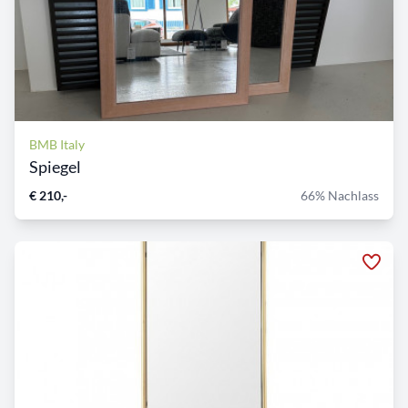
BMB Italy
Spiegel
€ 210,-
66% Nachlass