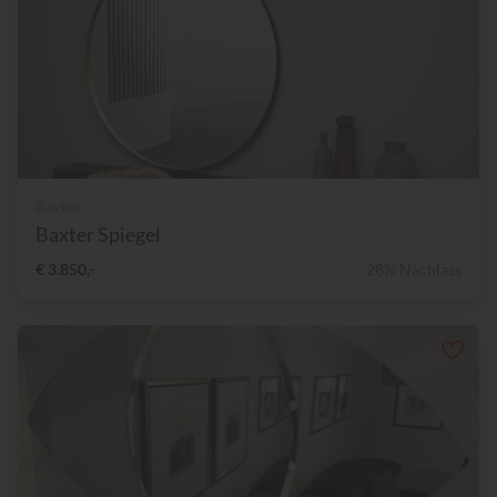
Baxter
Baxter Spiegel
€ 3.850,-
28% Nachlass