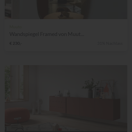
Muuto
Wandspiegel Framed von Muut...
€ 230,-
31% Nachlass