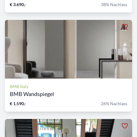
€ 3.690,-
38% Nachlass
BMB Italy
BMB Wandspiegel
€ 1.590,-
26% Nachlass