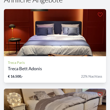
Treca Paris
Treca Bett Adonis
€ 16.500,-
22% Nachlass