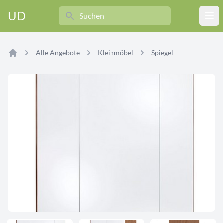
Search
UD
Ope
Alle Angebote
Kleinmöbel
Spiegel
Home