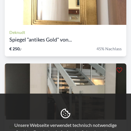
Deknudt
Spiegel "antikes Gold" von...
€ 250,-
45% Nachlass
Unsere Webseite verwendet technisch notwendige
Deknudt