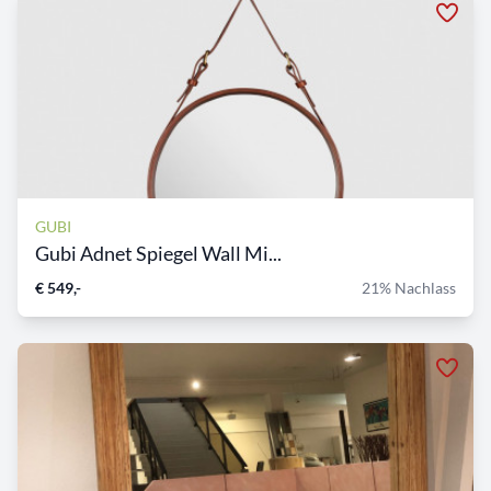
GUBI
Gubi Adnet Spiegel Wall Mi...
€ 549,-
21% Nachlass