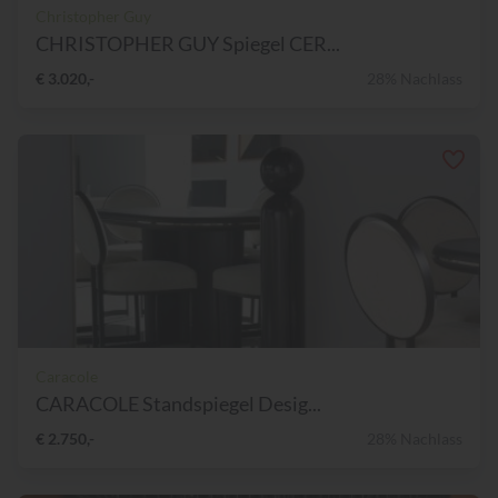
Christopher Guy
CHRISTOPHER GUY Spiegel CER...
€ 3.020,-
28% Nachlass
Caracole
CARACOLE Standspiegel Desig...
€ 2.750,-
28% Nachlass