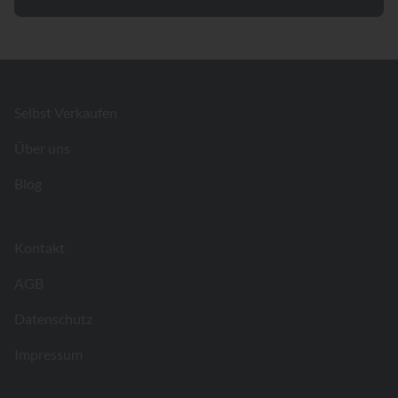
Footer
Selbst Verkaufen
Über uns
Blog
Kontakt
AGB
Datenschutz
Impressum