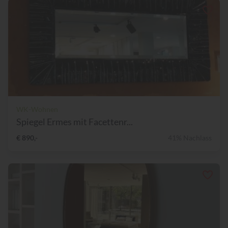
WK-Wohnen
Spiegel Ermes mit Facettenr...
€ 890,-
41% Nachlass