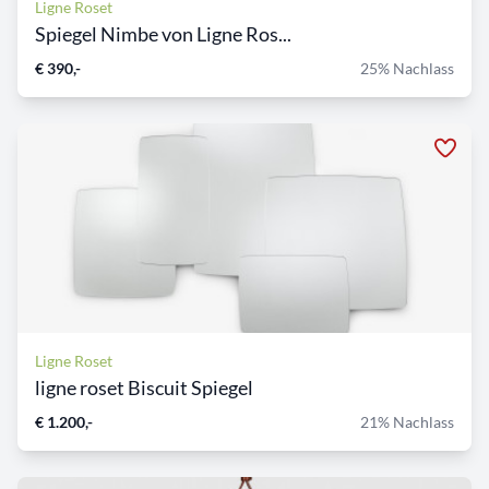
Ligne Roset
Spiegel Nimbe von Ligne Ros...
€ 390,-
25% Nachlass
Ligne Roset
ligne roset Biscuit Spiegel
€ 1.200,-
21% Nachlass