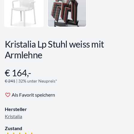
Kristalia Lp Stuhl weiss mit
Armlehne
€ 164,-
Angebotsinformationen
€ 241
| 32% unter Neupreis*
Als Favorit speichern
Hersteller
Kristalia
Zustand