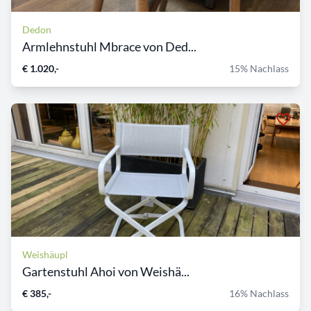
Dedon
Armlehnstuhl Mbrace von Ded...
€ 1.020,-
15% Nachlass
Weishäupl
Gartenstuhl Ahoi von Weishä...
€ 385,-
16% Nachlass