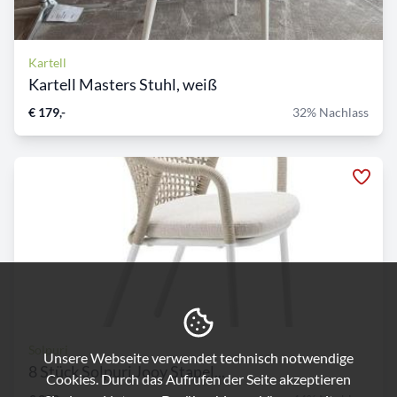
Kartell
Kartell Masters Stuhl, weiß
€ 179,-
32% Nachlass
Solpuri
Unsere Webseite verwendet technisch notwendige
8 Stück Solpuri Jooy Stapel...
Cookies. Durch das Aufrufen der Seite akzeptieren