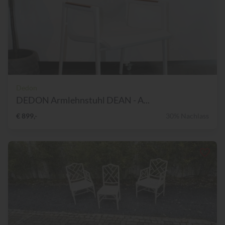
Dedon
DEDON Armlehnstuhl DEAN - A...
€ 899,-
30% Nachlass