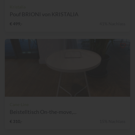
Kristalia
Pouf BRIONI von KRISTALIA
€ 499,-
41% Nachlass
Cane-Line
Beistelltisch On-the-move,...
€ 310,-
15% Nachlass