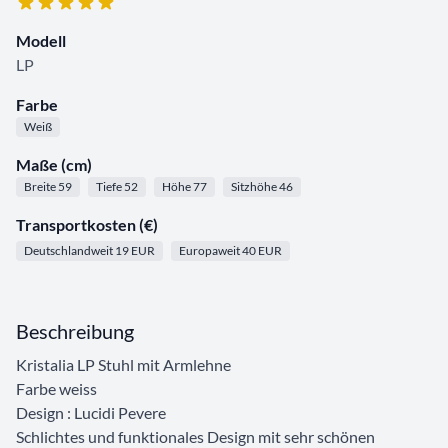
Modell
LP
Farbe
Weiß
Maße (cm)
Breite 59
Tiefe 52
Höhe 77
Sitzhöhe 46
Transportkosten (€)
Deutschlandweit 19 EUR
Europaweit 40 EUR
Beschreibung
Kristalia LP Stuhl mit Armlehne
Farbe weiss
Design : Lucidi Pevere
Schlichtes und funktionales Design mit sehr schönen