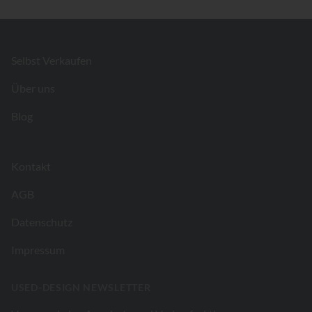
Footer
Selbst Verkaufen
Über uns
Blog
Kontakt
AGB
Datenschutz
Impressum
USED-DESIGN NEWSLETTER