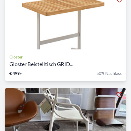
Gloster
Gloster Beistelltisch GRID...
€ 499,-
50% Nachlass