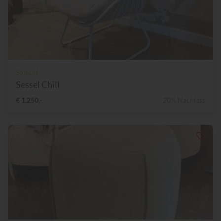
Solpuri
Sessel Chill
€ 1.250,-
20% Nachlass