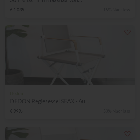
€ 1.035,-
15% Nachlass
Dedon
DEDON Regiesessel SEAX - Au...
€ 999,-
33% Nachlass