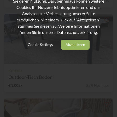
Sie deren Nutzung. Darüber hinaus können weitere
€ 280,-
44% Nachlass
Cookies Ihr Nutzererlebnis optimieren und uns
Analysen zur Verbesserung unserer Seite
ermöglichen. Mit einem Klick auf “Akzeptieren”
stimmen Sie diesen zu. Weitere Informationen
finden Sie in unserer
Datenschutzerklärung.
Cookie Settings
Akzeptieren
Kristalia
Outdoor-Tisch Bodoni
€ 3.005,-
25% Nachlass