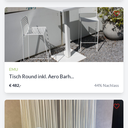
EMU
Tisch Round inkl. Aero Barh...
€ 482,-
44% Nachlass