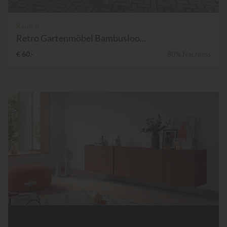
Rausch
Retro Gartenmöbel Bambusloo...
€ 60,-
80% Nachlass