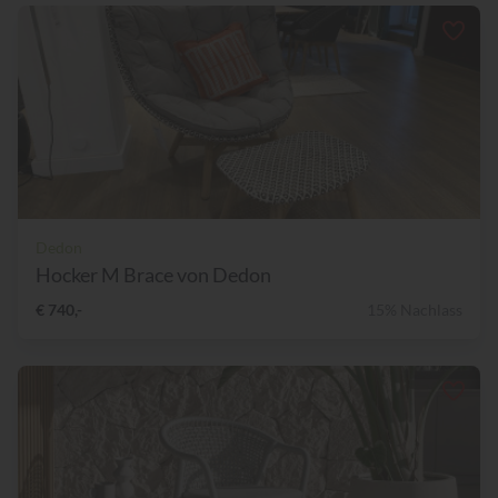
Dedon
Hocker M Brace von Dedon
€ 740,-
15% Nachlass