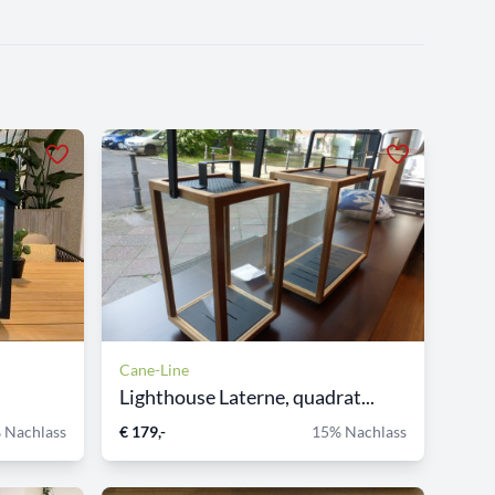
Cane-Line
Lighthouse Laterne, quadrat...
 Nachlass
€ 179,-
15% Nachlass