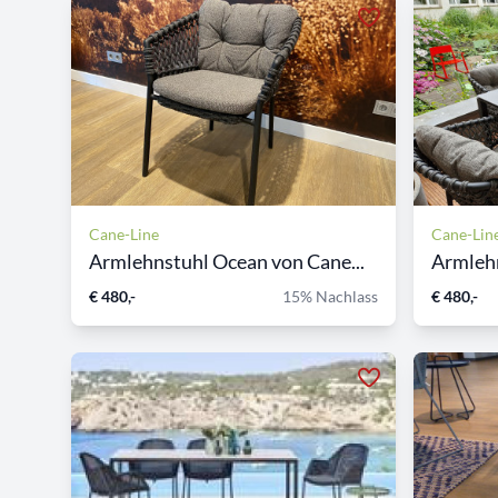
Cane-Line
Cane-Lin
Armlehnstuhl Ocean von Cane...
Armlehn
€ 480,-
15% Nachlass
€ 480,-