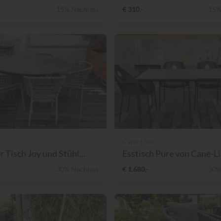
15% Nachlass
€ 310,-
15%
e
Cane-Line
 Tisch Joy und Stühl...
Esstisch Pure von Cane-L
30% Nachlass
€ 1.680,-
30%