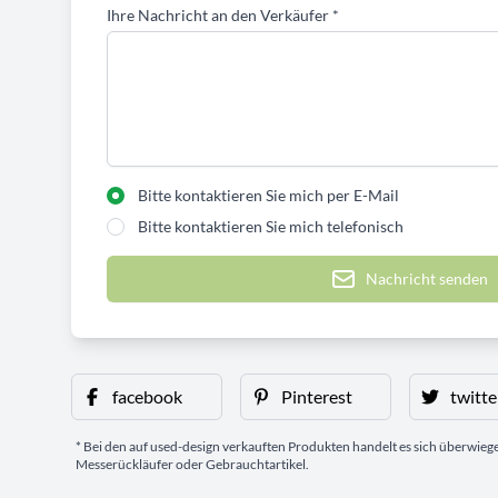
Ihre Nachricht an den Verkäufer
*
Bitte kontaktieren Sie mich per E-Mail
Bitte kontaktieren Sie mich telefonisch
Nachricht senden
facebook
Pinterest
twitte
* Bei den auf used-design verkauften Produkten handelt es sich überwie
Messerückläufer oder Gebrauchtartikel.