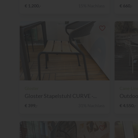
€ 1.200,-
15% Nachlass
€ 660,-
Gloster
Cane-Lin
Gloster Stapelstuhl CURVE -...
Outdoor
€ 399,-
31% Nachlass
€ 4.550,-