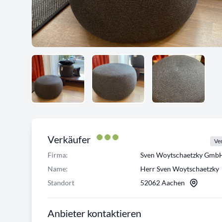
Verkäufer
Ver
Firma:
Sven Woytschaetzky Gmb
Name:
Herr Sven Woytschaetzky
Standort
52062 Aachen
Anbieter kontaktieren