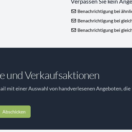
Verpassen Sie kein Ang
Benachrichtigung bei ähnl
Benachrichtigung bei gleic
Benachrichtigung bei gleic
e und Verkaufsaktionen
il mit einer Auswahl von handverlesenen Angeboten, die 
Abschicken