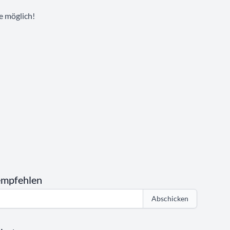
e möglich!
empfehlen
Abschicken