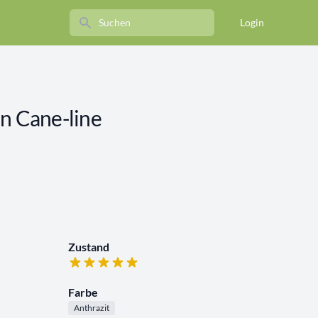
Search
Login
n Cane-line
Zustand
Farbe
Anthrazit