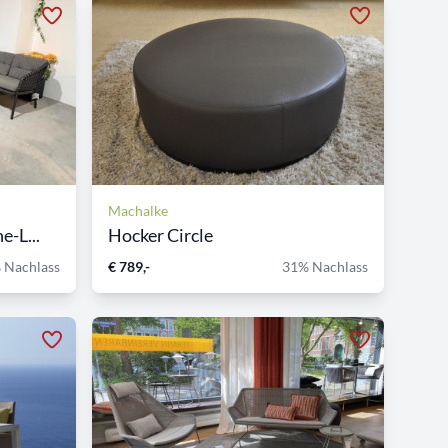
Machalke
-L...
Hocker Circle
 Nachlass
€ 789,-
31% Nachlass