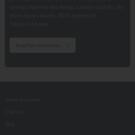
richtige Wahl für den Alltag, sondern auch für die
Wirkung des Raums. Ein Ratgeber für
Designliebhaber.
Blog Post weiterlesen
Footer
Selbst Verkaufen
Über uns
Blog