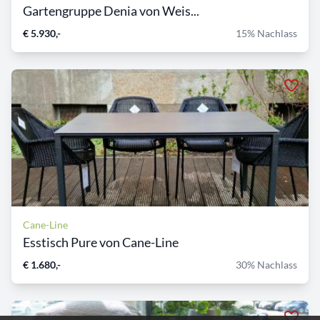
Gartengruppe Denia von Weis...
€ 5.930,-
15% Nachlass
Cane-Line
Esstisch Pure von Cane-Line
€ 1.680,-
30% Nachlass