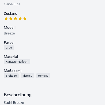
Cane-Line
Zustand
Modell
Breeze
Farbe
Grau
Material
Kunststoffgeflecht
Maße (cm)
Breite 60
Tiefe 62
Höhe 83
Beschreibung
Stuhl Breeze