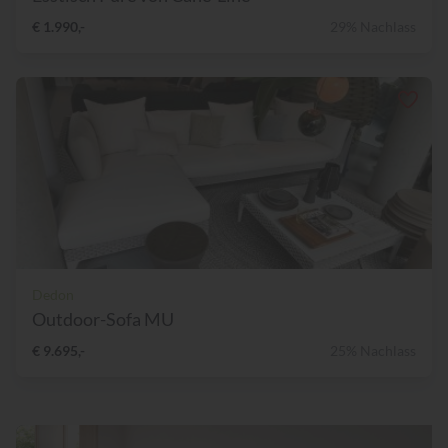
€ 1.990,-
29% Nachlass
Dedon
Outdoor-Sofa MU
€ 9.695,-
25% Nachlass