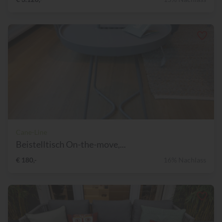
Cane-Line
Beistelltisch On-the-move,...
€ 180,-
16% Nachlass