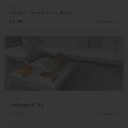
Cane-Line
Outdoor-Sessel Peacock von...
€ 1.490,-
36% Nachlass
Dedon
Kaffeetisch Mu
€ 1.715,-
25% Nachlass