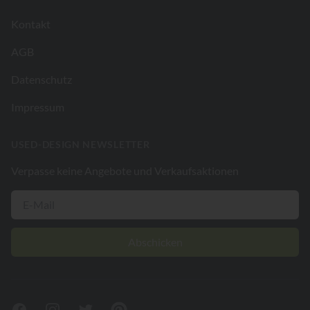
Kontakt
AGB
Datenschutz
Impressum
USED-DESIGN NEWSLETTER
Verpasse keine Angebote und Verkaufsaktionen
Abschicken
Facebook
Instagram
Twitter
Pinterest