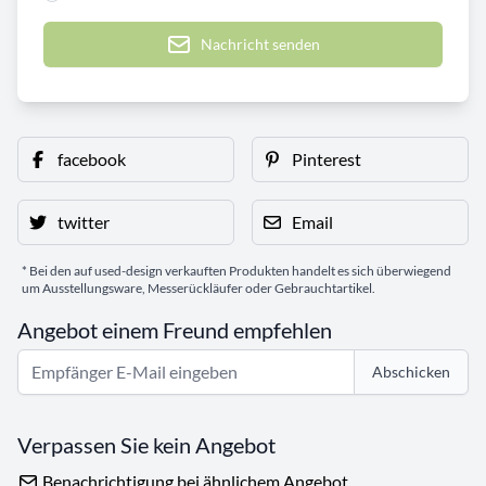
Nachricht senden
facebook
Pinterest
twitter
Email
* Bei den auf used-design verkauften Produkten handelt es sich überwiegend
um Ausstellungsware, Messerückläufer oder Gebrauchtartikel.
Angebot einem Freund empfehlen
Abschicken
Verpassen Sie kein Angebot
Benachrichtigung bei ähnlichem Angebot