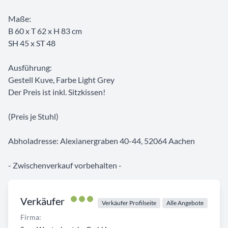
Maße:
B 60 x T 62 x H 83 cm
SH 45 x ST 48
Ausführung:
Gestell Kuve, Farbe Light Grey
Der Preis ist inkl. Sitzkissen!
(Preis je Stuhl)
Abholadresse: Alexianergraben 40-44, 52064 Aachen
- Zwischenverkauf vorbehalten -
Verkäufer
Verkäufer Profilseite
Alle Angebote
Firma: