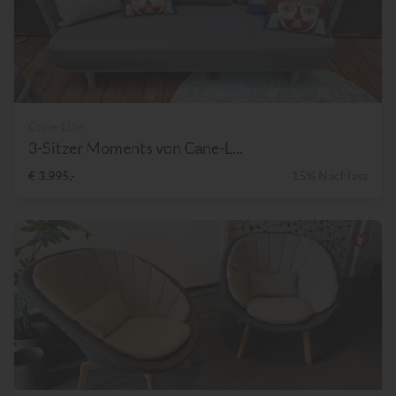
Cane-Line
3-Sitzer Moments von Cane-L...
€ 3.995,-
15% Nachlass