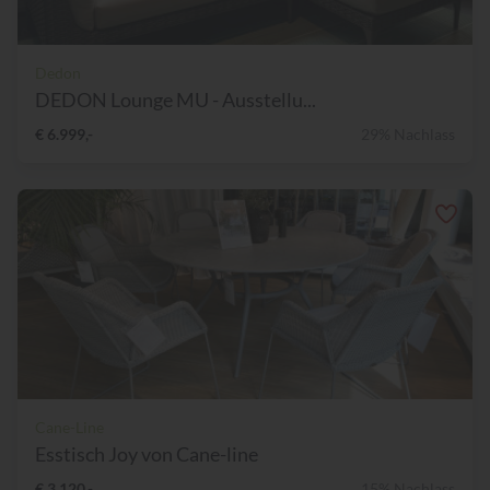
Dedon
DEDON Lounge MU - Ausstellu...
€ 6.999,-
29% Nachlass
Cane-Line
Esstisch Joy von Cane-line
€ 3.120,-
15% Nachlass