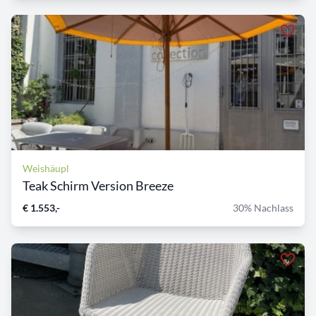
Weishäupl
Teak Schirm Version Breeze
€ 1.553,-
30% Nachlass