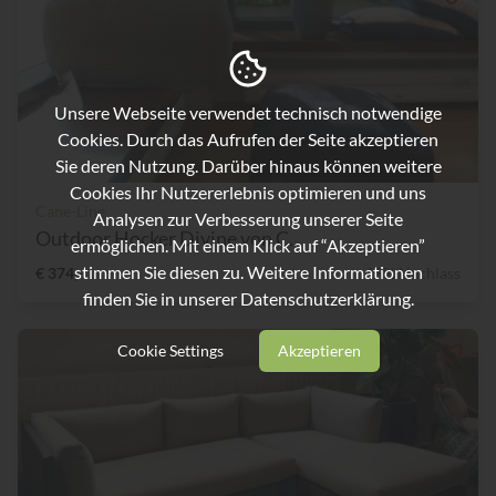
Unsere Webseite verwendet technisch notwendige
Cookies. Durch das Aufrufen der Seite akzeptieren
Sie deren Nutzung. Darüber hinaus können weitere
Cookies Ihr Nutzererlebnis optimieren und uns
Cane-Line
Analysen zur Verbesserung unserer Seite
Outdoor Hocker Divine von C...
ermöglichen. Mit einem Klick auf “Akzeptieren”
stimmen Sie diesen zu. Weitere Informationen
€ 374,-
15% Nachlass
finden Sie in unserer
Datenschutzerklärung.
Cookie Settings
Akzeptieren