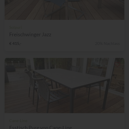
Solpuri
Freischwinger Jazz
€ 415,-
20% Nachlass
Cane-Line
Esstisch Pure von Cane-Line