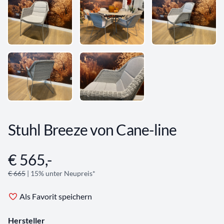
Stuhl Breeze von Cane-line
€ 565,-
Angebotsinformationen
€ 665
| 15% unter Neupreis*
Als Favorit speichern
Hersteller