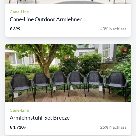
Cane-Line
Cane-Line Outdoor Armlehnen...
€ 399,-
40% Nachlass
Cane-Line
Armlehnstuhl-Set Breeze
€ 1.710,-
25% Nachlass