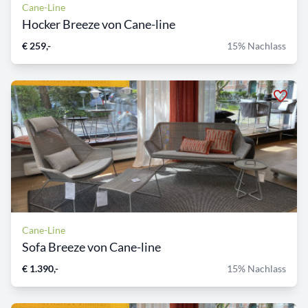
Cane-Line
Hocker Breeze von Cane-line
€ 259,-
15% Nachlass
Cane-Line
Sofa Breeze von Cane-line
€ 1.390,-
15% Nachlass