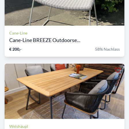
Cane-Line
Cane-Line BREEZE Outdoorse...
€ 200,-
58% Nachlass
Weishäupl