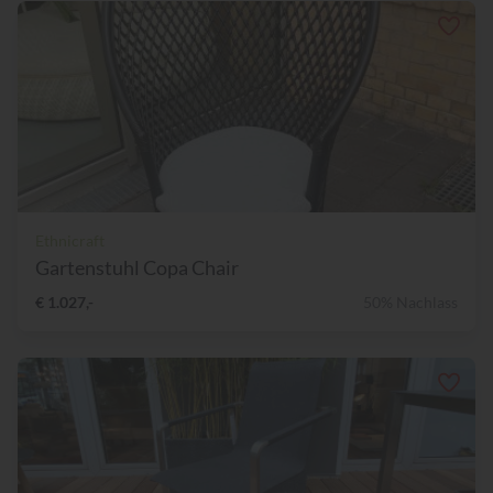
Ethnicraft
Gartenstuhl Copa Chair
€ 1.027,-
50% Nachlass