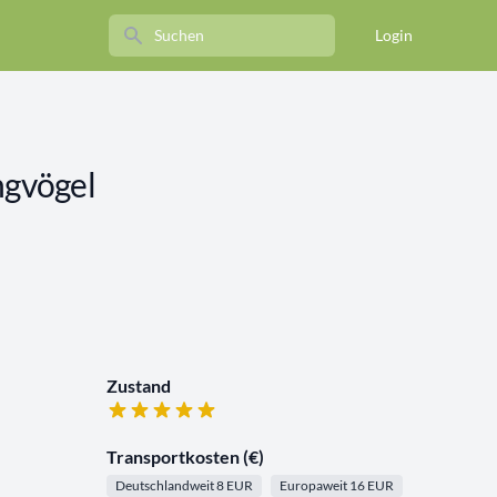
Search
Login
ngvögel
Zustand
Transportkosten (€)
Deutschlandweit 8 EUR
Europaweit 16 EUR