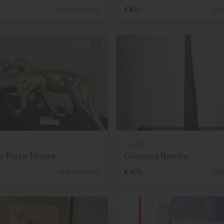
28% Nachlass
€ 67,-
15%
Künstler
r Force Tendre
Glasvase Bambu
31% Nachlass
€ 420,-
13%