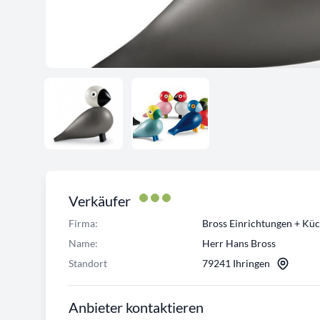
Verkäufer
Firma:
Bross Einrichtungen + Kü
Name:
Herr Hans Bross
Standort
79241 Ihringen
Anbieter kontaktieren