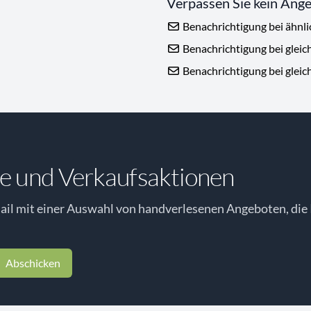
Verpassen Sie kein Ang
Benachrichtigung bei ähnl
Benachrichtigung bei gleic
Benachrichtigung bei gleic
e und Verkaufsaktionen
il mit einer Auswahl von handverlesenen Angeboten, die 
Abschicken