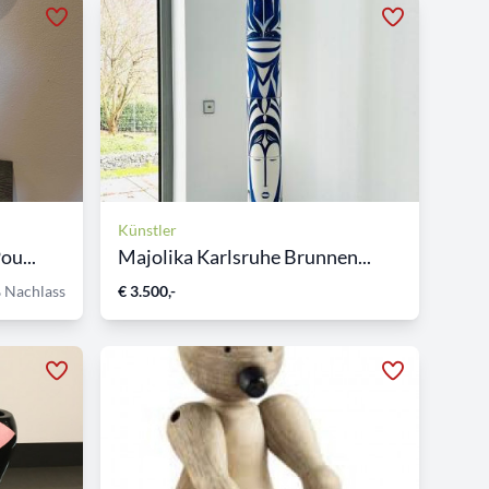
Künstler
ou...
Majolika Karlsruhe Brunnen...
 Nachlass
€ 3.500,-