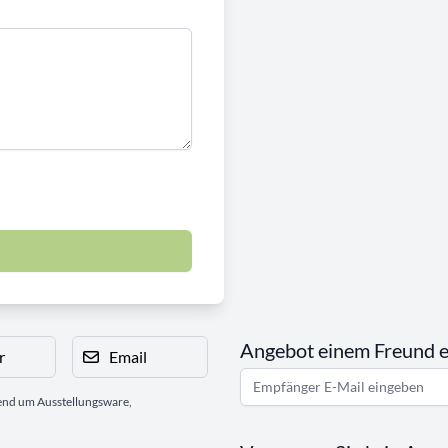
Angebot einem Freund 
r
Email
gend um Ausstellungsware,