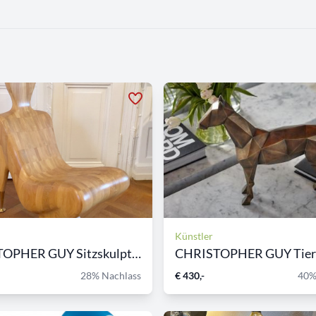
Künstler
CHRISTOPHER GUY Sitzskulptu...
28% Nachlass
€ 430,-
40%