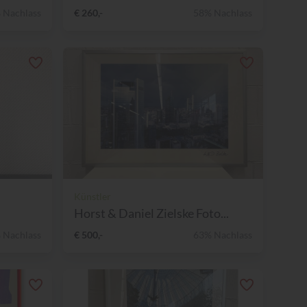
 Nachlass
€ 260,-
58% Nachlass
Künstler
Horst & Daniel Zielske Foto...
 Nachlass
€ 500,-
63% Nachlass