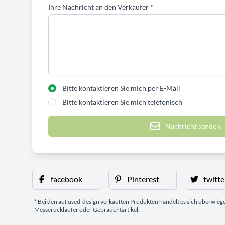
Ihre Nachricht an den Verkäufer
*
Bitte kontaktieren Sie mich per E-Mail
Bitte kontaktieren Sie mich telefonisch
Nachricht senden
facebook
Pinterest
twitte
* Bei den auf used-design verkauften Produkten handelt es sich überwie
Messerückläufer oder Gebrauchtartikel.