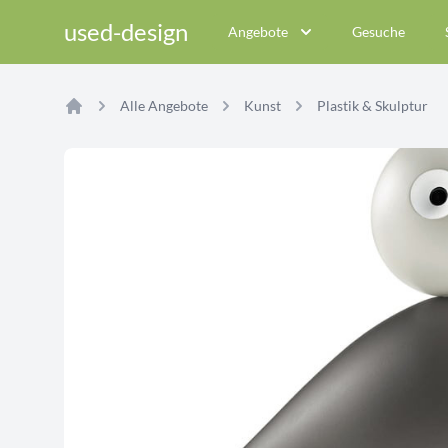
used-design
Angebote
Gesuche
Alle Angebote
Kunst
Plastik & Skulptur
Home