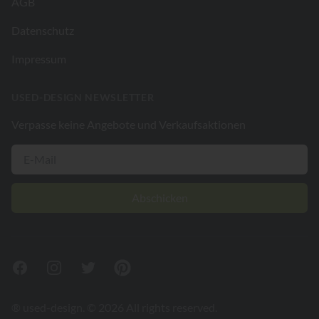
AGB
Datenschutz
Impressum
USED-DESIGN NEWSLETTER
Verpasse keine Angebote und Verkaufsaktionen
Abschicken
Facebook
Instagram
Twitter
Pinterest
® used-design. © 2026 All rights reserved.