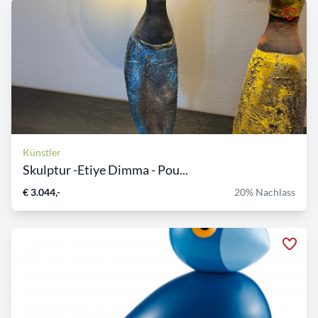
Künstler
Skulptur -Etiye Dimma - Pou...
€ 3.044,-
20% Nachlass