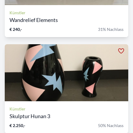
Künstler
Wandrelief Elements
€ 240,-
31% Nachlass
Künstler
Skulptur Hunan 3
€ 2.250,-
50% Nachlass