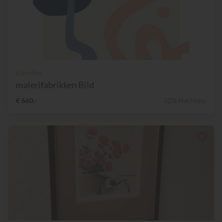
Künstler
malerifabrikken Bild
€ 660,-
32% Nachlass