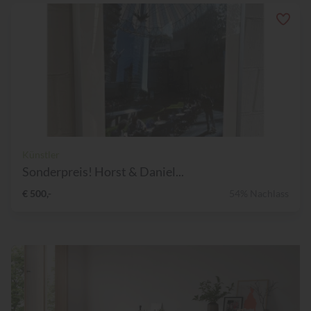
Künstler
Sonderpreis! Horst & Daniel...
€ 500,-
54% Nachlass