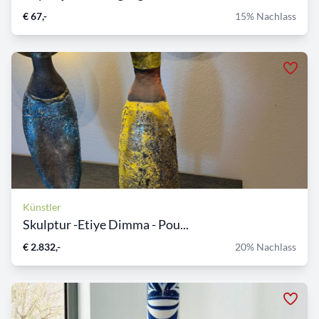
€ 67,-
15% Nachlass
Künstler
Skulptur -Etiye Dimma - Pou...
€ 2.832,-
20% Nachlass