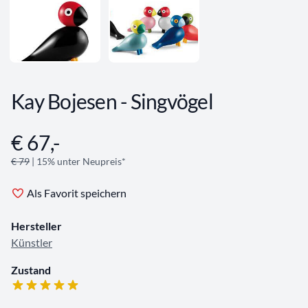
Kay Bojesen - Singvögel
€ 67,-
Angebotsinformationen
€ 79
| 15% unter Neupreis*
Als Favorit speichern
Hersteller
Künstler
Zustand