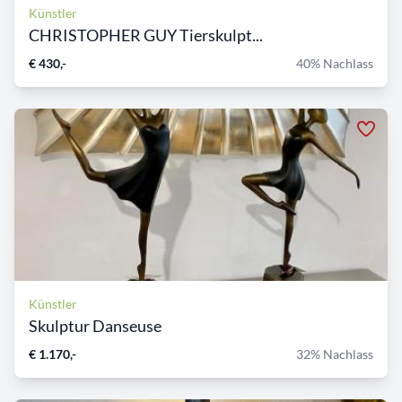
Künstler
CHRISTOPHER GUY Tierskulpt...
€ 430,-
40% Nachlass
Künstler
Skulptur Danseuse
€ 1.170,-
32% Nachlass