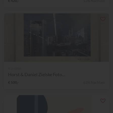
€ 420,-
13% Nachlass
Künstler
Horst & Daniel Zielske Foto...
€ 500,-
63% Nachlass