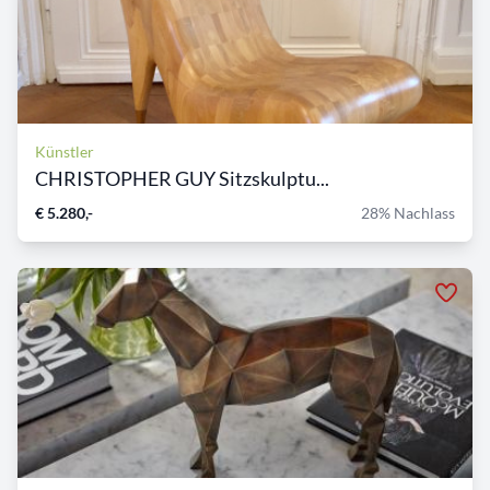
Künstler
CHRISTOPHER GUY Sitzskulptu...
€ 5.280,-
28% Nachlass