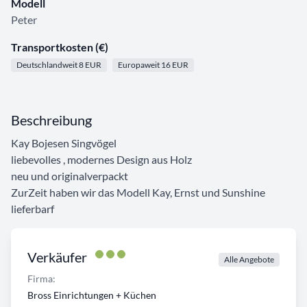
Modell
Peter
Transportkosten (€)
Deutschlandweit 8 EUR
Europaweit 16 EUR
Beschreibung
Kay Bojesen Singvögel
liebevolles , modernes Design aus Holz
neu und originalverpackt
ZurZeit haben wir das Modell Kay, Ernst und Sunshine
lieferbarf
Verkäufer
Alle Angebote
Firma:
Bross Einrichtungen + Küchen