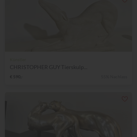
Künstler
CHRISTOPHER GUY Tierskulp...
€ 590,-
55% Nachlass