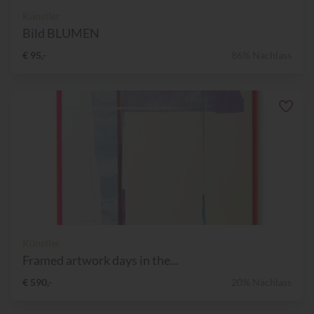
Künstler
Bild BLUMEN
€ 95,-
86% Nachlass
Künstler
Framed artwork days in the...
€ 590,-
20% Nachlass