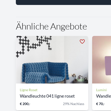
Ähnliche Angebote
Ligne Roset
Lumini
Wandleuchte 041 ligne roset
Wandle
€ 200,-
29% Nachlass
€ 70,-