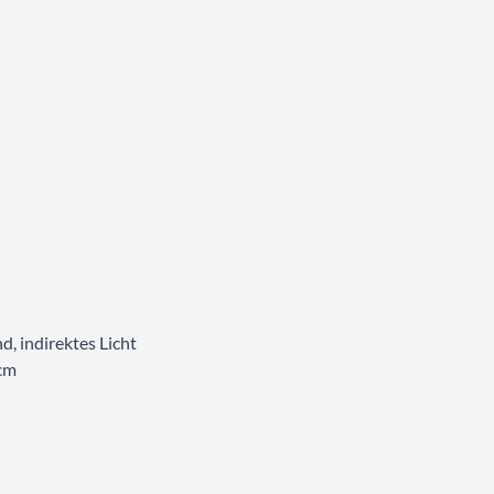
, indirektes Licht
 cm