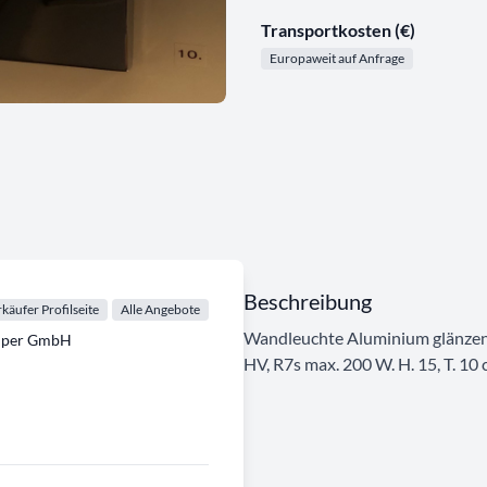
Transportkosten (€)
Europaweit auf Anfrage
Beschreibung
käufer Profilseite
Alle Angebote
Wandleuchte Aluminium glänzend
emper GmbH
HV, R7s max. 200 W. H. 15, T. 10