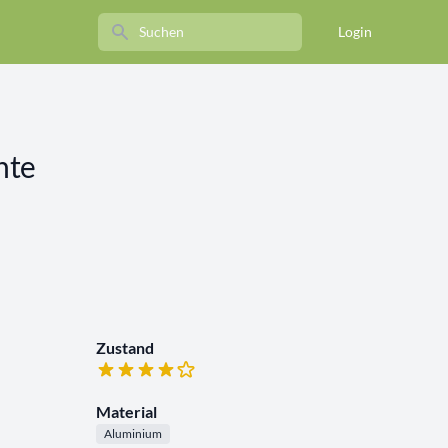
Search
Login
hte
Zustand
Material
Aluminium