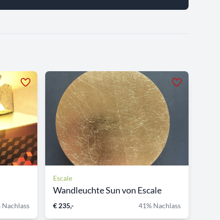
Escale
Wandleuchte Sun von Escale
 Nachlass
€ 235,-
41% Nachlass