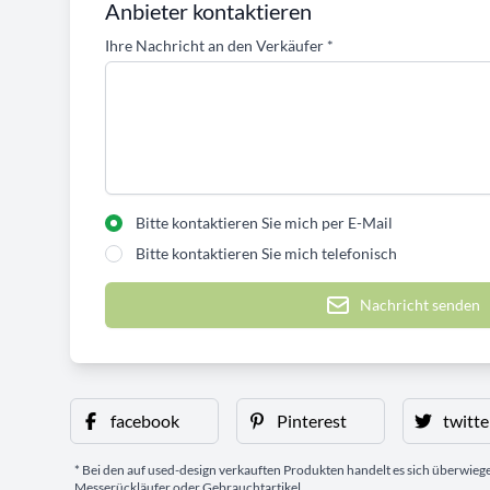
Anbieter kontaktieren
Ihre Nachricht an den Verkäufer
*
Bitte kontaktieren Sie mich per E-Mail
Bitte kontaktieren Sie mich telefonisch
Nachricht senden
facebook
Pinterest
twitte
* Bei den auf used-design verkauften Produkten handelt es sich überwie
Messerückläufer oder Gebrauchtartikel.