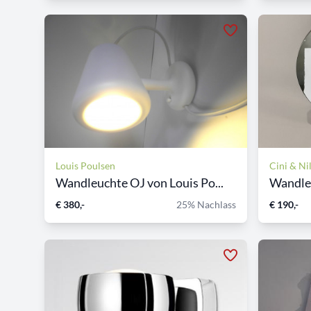
Louis Poulsen
Cini & Ni
Wandleuchte OJ von Louis Po...
Wandle
€ 380,-
25% Nachlass
€ 190,-