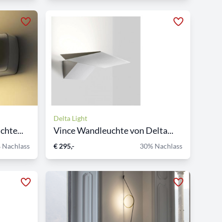
Delta Light
hte...
Vince Wandleuchte von Delta...
 Nachlass
€ 295,-
30% Nachlass