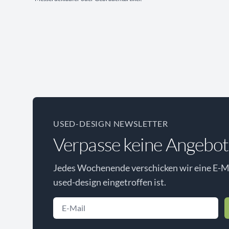
USED-DESIGN NEWSLETTER
Verpasse keine Angebot
Jedes Wochenende verschicken wir eine E-Ma
used-design eingetroffen ist.