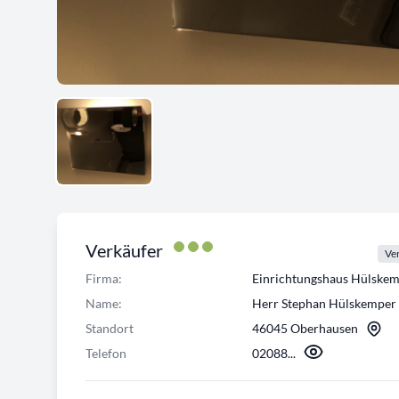
Verkäufer
Ver
Firma:
Einrichtungshaus Hülsk
Name:
Herr Stephan Hülskemper
Standort
46045 Oberhausen
Telefon
02088...