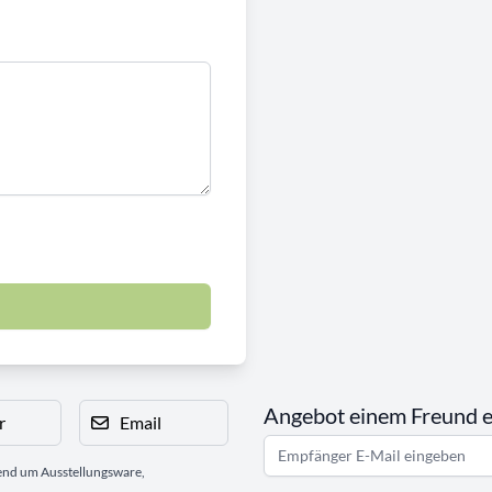
Angebot einem Freund 
r
Email
gend um Ausstellungsware,