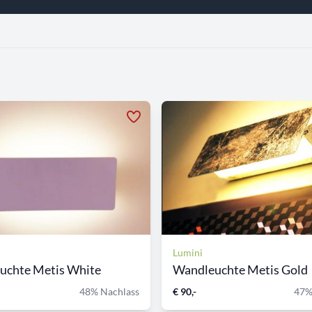
Lumini
uchte Metis White
Wandleuchte Metis Gold
48% Nachlass
€ 90,-
47%