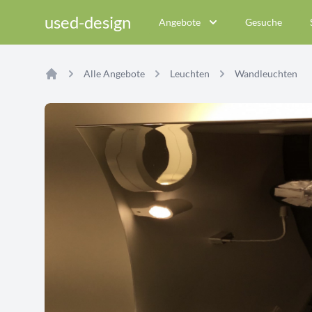
used-design
Angebote
Gesuche
Alle Angebote
Leuchten
Wandleuchten
Home