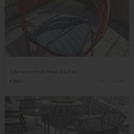
Fast
1 Armlehnstuhl Mod. Ria Fas...
€ 380,-
32% Nachlass