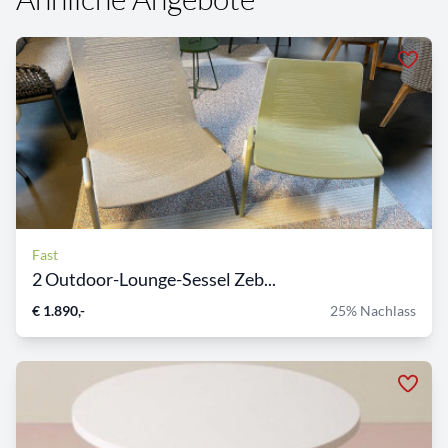
Fast
2 Outdoor-Lounge-Sessel Zeb...
€ 1.890,-
25% Nachlass