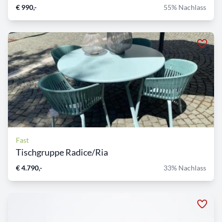
€ 990,-
55% Nachlass
Fast
Tischgruppe Radice/Ria
€ 4.790,-
33% Nachlass