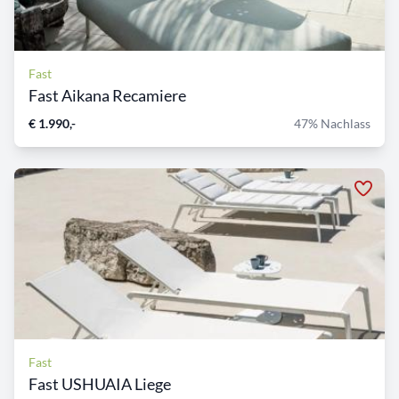
Fast
Fast Aikana Recamiere
€ 1.990,-
47% Nachlass
Fast
Fast USHUAIA Liege