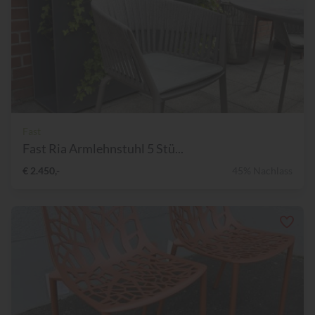
Fast
Fast Ria Armlehnstuhl 5 Stü...
€ 2.450,-
45% Nachlass