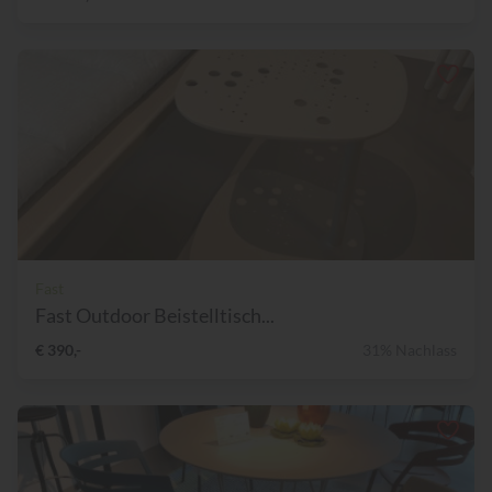
Fast
Fast Outdoor Beistelltisch...
€ 390,-
31% Nachlass