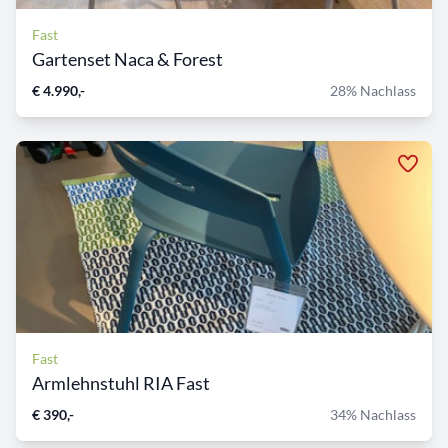
Fast
Gartenset Naca & Forest
€ 4.990,-
28% Nachlass
Fast
Armlehnstuhl RIA Fast
€ 390,-
34% Nachlass