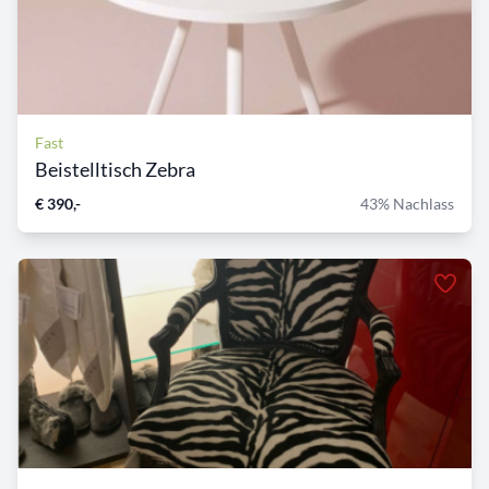
Fast
Beistelltisch Zebra
€ 390,-
43% Nachlass