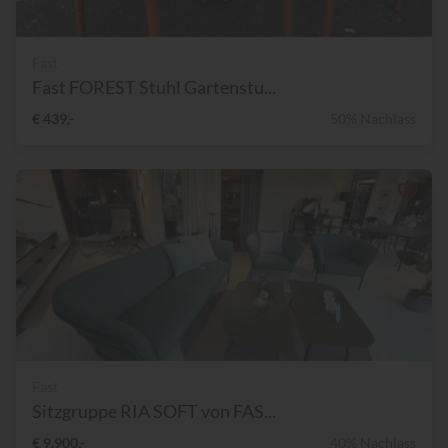
Fast
Fast FOREST Stuhl Gartenstu...
€ 439,-
50% Nachlass
Fast
Sitzgruppe RIA SOFT von FAS...
€ 9.900,-
40% Nachlass