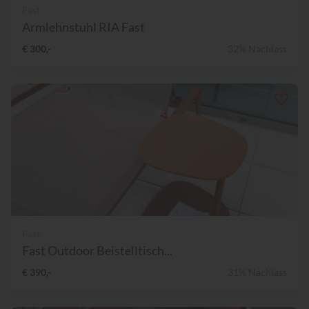
Fast
Armlehnstuhl RIA Fast
€ 300,-
32% Nachlass
Fast
Fast Outdoor Beistelltisch...
€ 390,-
31% Nachlass