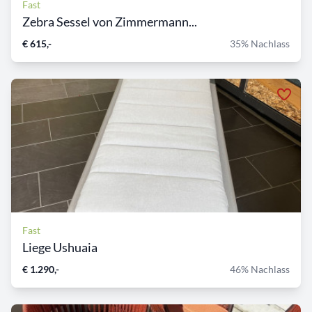
Fast
Zebra Sessel von Zimmermann...
€ 615,-
35% Nachlass
Fast
Liege Ushuaia
€ 1.290,-
46% Nachlass