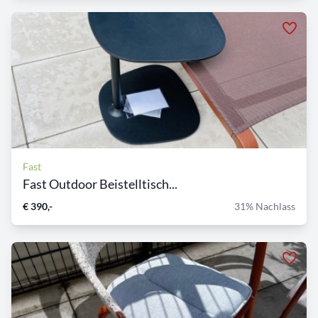
Fast
Fast Outdoor Beistelltisch...
€ 390,-
31% Nachlass