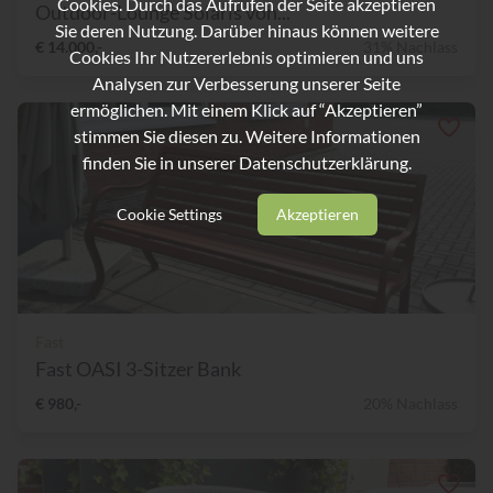
Cookies. Durch das Aufrufen der Seite akzeptieren
Outdoor-Lounge Solaris von...
Sie deren Nutzung. Darüber hinaus können weitere
€ 14.000,-
31% Nachlass
Cookies Ihr Nutzererlebnis optimieren und uns
Analysen zur Verbesserung unserer Seite
ermöglichen. Mit einem Klick auf “Akzeptieren”
stimmen Sie diesen zu. Weitere Informationen
finden Sie in unserer
Datenschutzerklärung.
Cookie Settings
Akzeptieren
Fast
Fast OASI 3-Sitzer Bank
€ 980,-
20% Nachlass