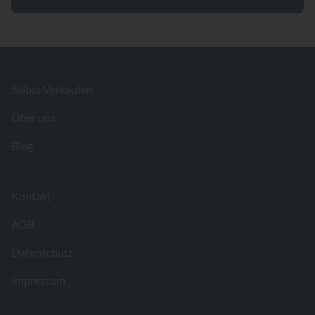
Footer
Selbst Verkaufen
Über uns
Blog
Kontakt
AGB
Datenschutz
Impressum