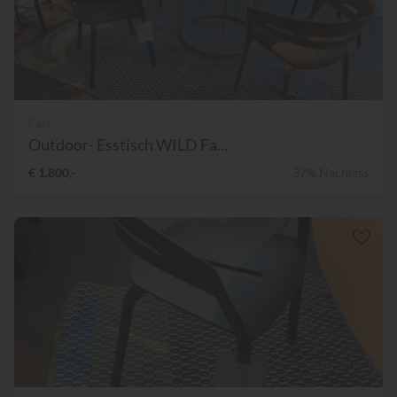
Fast
Outdoor- Esstisch WILD Fa...
€ 1.800,-
37% Nachlass