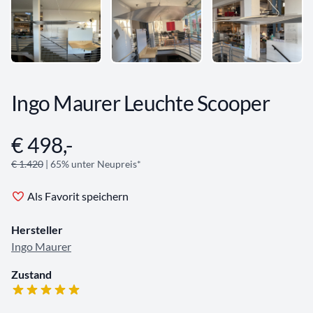
Ingo Maurer Leuchte Scooper
€ 498,-
Angebotsinformationen
€ 1.420
| 65% unter Neupreis*
Als Favorit speichern
Hersteller
Ingo Maurer
Zustand