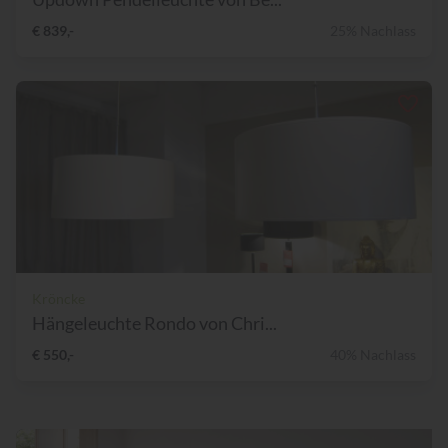
€ 839,-
25% Nachlass
Kröncke
Hängeleuchte Rondo von Chri...
€ 550,-
40% Nachlass