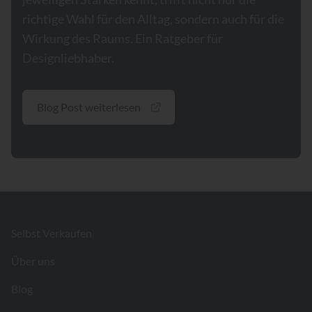
richtige Wahl für den Alltag, sondern auch für die
Wirkung des Raums. Ein Ratgeber für
Designliebhaber.
Blog Post weiterlesen
Footer
Selbst Verkaufen
Über uns
Blog