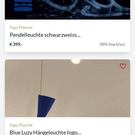
Ingo Maurer
Pendelleuchte schwarzweiss...
€ 399,-
58% Nachlass
Ingo Maurer
Blue Luzy Hängeleuchte Ingo...