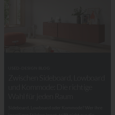
USED-DESIGN BLOG
Zwischen Sideboard, Lowboard
und Kommode: Die richtige
Wahl für jeden Raum
Sideboard, Lowboard oder Kommode? Wer ihre
jeweiligen Stärken kennt, trifft nicht nur die