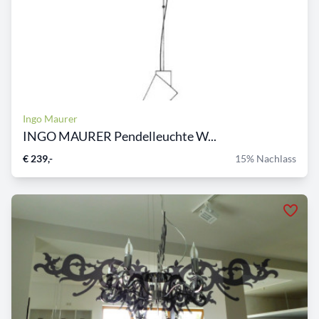
Ingo Maurer
INGO MAURER Pendelleuchte W...
€ 239,-
15% Nachlass