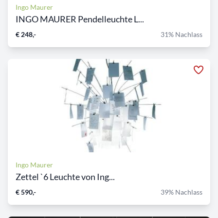
Ingo Maurer
INGO MAURER Pendelleuchte L...
€ 248,-
31% Nachlass
Ingo Maurer
Zettel `6 Leuchte von Ing...
€ 590,-
39% Nachlass