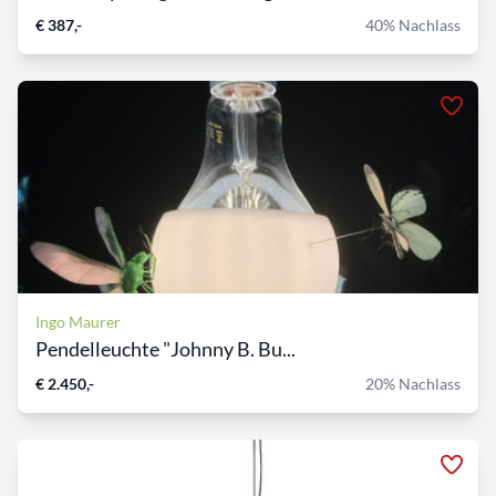
€ 387,-
40% Nachlass
Ingo Maurer
Pendelleuchte "Johnny B. Bu...
€ 2.450,-
20% Nachlass