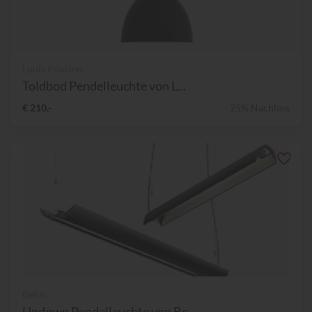
Louis Poulsen
Toldbod Pendelleuchte von L...
€ 210,-
25% Nachlass
Belux
Updown Pendelleuchte von Be...