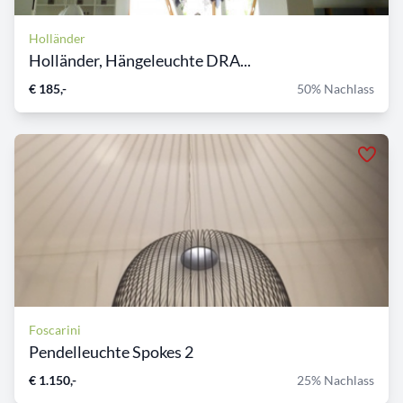
Holländer
Holländer, Hängeleuchte DRA...
€ 185,-
50% Nachlass
Foscarini
Pendelleuchte Spokes 2
€ 1.150,-
25% Nachlass