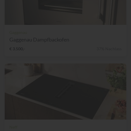
Gaggenau
Gaggenau Dampfbackofen
€ 3.500,-
37% Nachlass
Neff