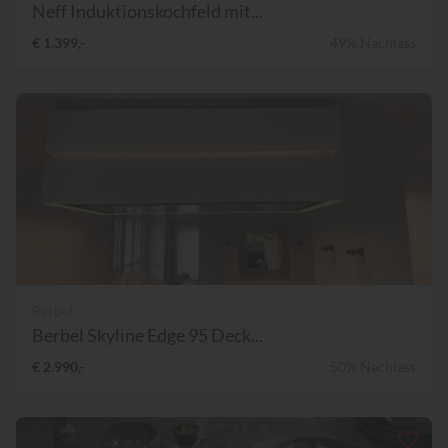
Neff Induktionskochfeld mit...
€ 1.399,-
49% Nachlass
Berbel
Berbel Skyline Edge 95 Deck...
€ 2.990,-
50% Nachlass