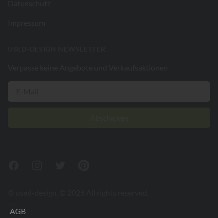
Datenschutz
Impressum
USED-DESIGN NEWSLETTER
Verpasse keine Angebote und Verkaufsaktionen
Abschicken
Facebook
Instagram
Twitter
Pinterest
® used-design. © 2026 All rights reserved.
V26.2
AGB