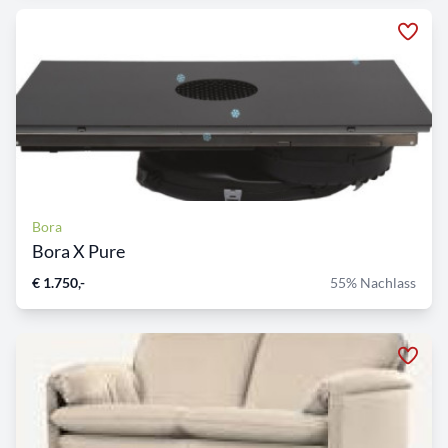
Bora
Bora X Pure
€ 1.750,-
55% Nachlass