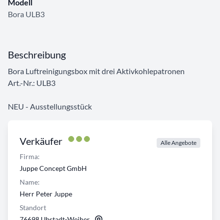
Modell
Bora ULB3
Beschreibung
Bora Luftreinigungsbox mit drei Aktivkohlepatronen
Art.-Nr.: ULB3
NEU - Ausstellungsstück
Verkäufer
Alle Angebote
Firma:
Juppe Concept GmbH
Name:
Herr Peter Juppe
Standort
76698 Ubstadt-Weiher