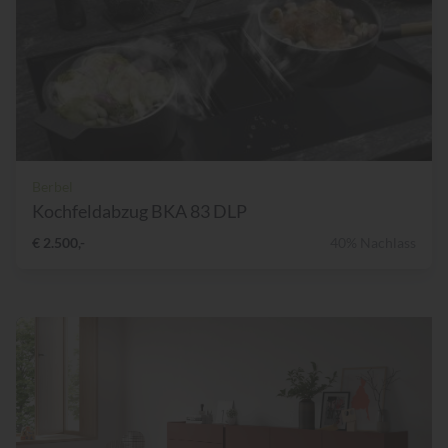
Berbel
Kochfeldabzug BKA 83 DLP
€ 2.500,-
40% Nachlass