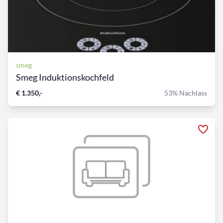
smeg
Smeg Induktionskochfeld
€ 1.350,-
53% Nachlass