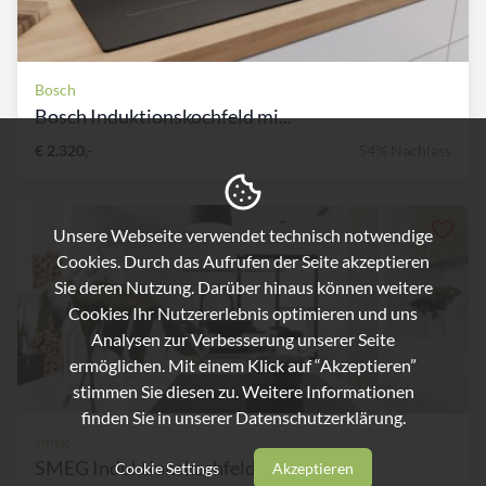
Bosch
Bosch Induktionskochfeld mi...
€ 2.320,-
54% Nachlass
Unsere Webseite verwendet technisch notwendige
Cookies. Durch das Aufrufen der Seite akzeptieren
Sie deren Nutzung. Darüber hinaus können weitere
Cookies Ihr Nutzererlebnis optimieren und uns
Analysen zur Verbesserung unserer Seite
ermöglichen. Mit einem Klick auf “Akzeptieren”
stimmen Sie diesen zu. Weitere Informationen
finden Sie in unserer
Datenschutzerklärung.
smeg
SMEG Induktionskochfeld mit...
Cookie Settings
Akzeptieren