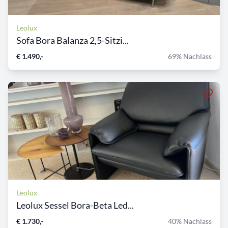
Leolux
Sofa Bora Balanza 2,5-Sitzi...
€ 1.490,-
69% Nachlass
Leolux
Leolux Sessel Bora-Beta Led...
€ 1.730,-
40% Nachlass