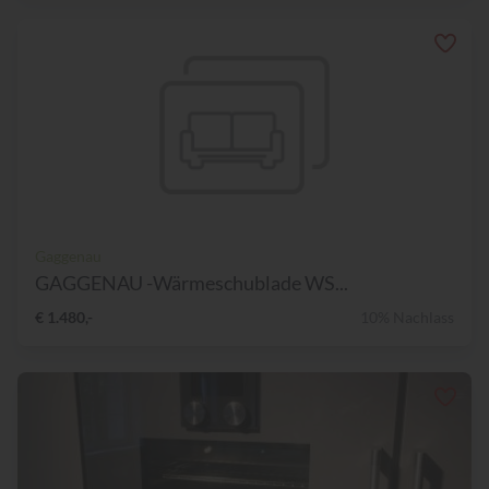
Gaggenau
GAGGENAU -Wärmeschublade WS...
€ 1.480,-
10% Nachlass