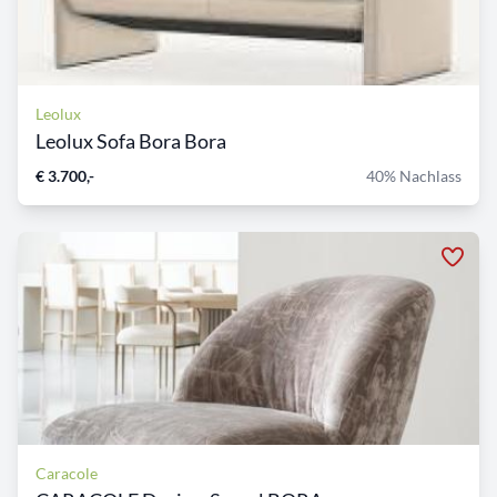
Leolux
Leolux Sofa Bora Bora
€ 3.700,-
40% Nachlass
Caracole