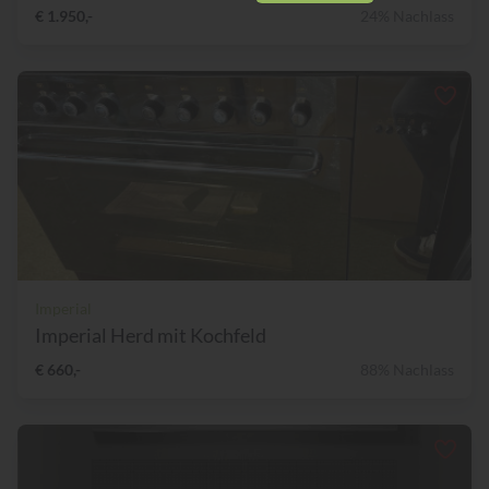
€ 1.950,-
24% Nachlass
Imperial
Imperial Herd mit Kochfeld
€ 660,-
88% Nachlass