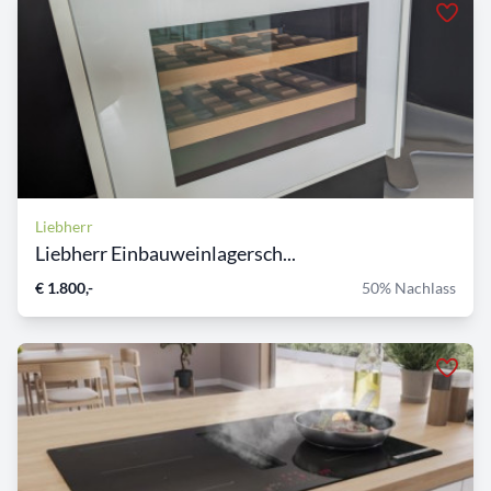
Liebherr
Liebherr Einbauweinlagersch...
€ 1.800,-
50% Nachlass