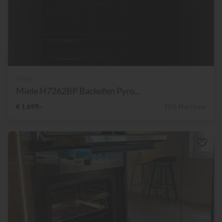
Miele
Miele H7262BP Backofen Pyro...
€ 1.699,-
15% Nachlass