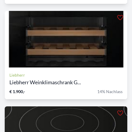
Liebherr
Liebherr Weinklimaschrank G...
€ 1.900,-
14% Nachlass