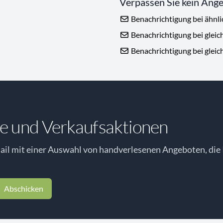
Verpassen Sie kein Ang
Benachrichtigung bei ähnl
Benachrichtigung bei gleic
Benachrichtigung bei gleic
e und Verkaufsaktionen
il mit einer Auswahl von handverlesenen Angeboten, die 
Abschicken