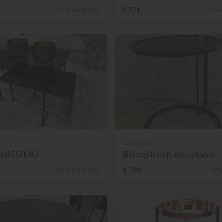
59% Nachlass
€ 771,-
25%
Classicon
FINISSIMO
Beistelltisch Adjustable
32% Nachlass
€ 750,-
39%