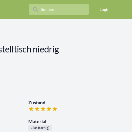
Search
Login
stelltisch niedrig
Zustand
Material
Glas (farbig)