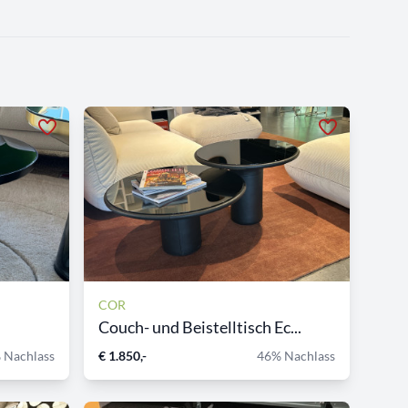
COR
Couch- und Beistelltisch Ec...
 Nachlass
€ 1.850,-
46% Nachlass