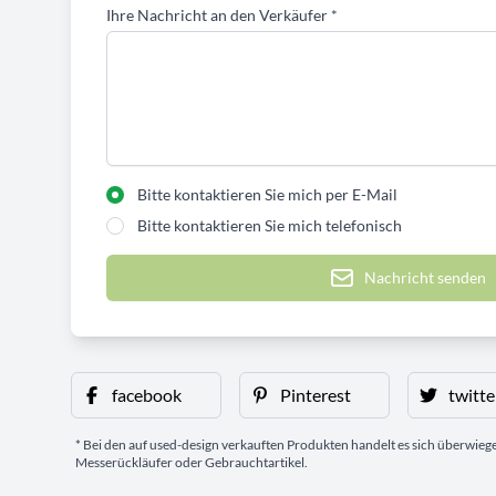
Ihre Nachricht an den Verkäufer
*
Bitte kontaktieren Sie mich per E-Mail
Bitte kontaktieren Sie mich telefonisch
Nachricht senden
facebook
Pinterest
twitte
* Bei den auf used-design verkauften Produkten handelt es sich überwie
Messerückläufer oder Gebrauchtartikel.