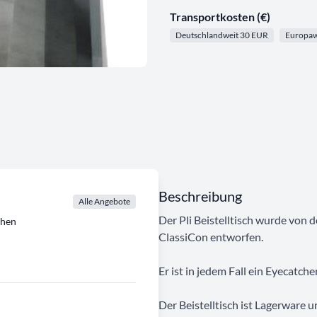
Transportkosten (€)
Deutschlandweit 30 EUR
Europaw
Beschreibung
Alle Angebote
Der Pli Beistelltisch wurde von 
chen
ClassiCon entworfen.
Er ist in jedem Fall ein Eyecatch
Der Beistelltisch ist Lagerware 