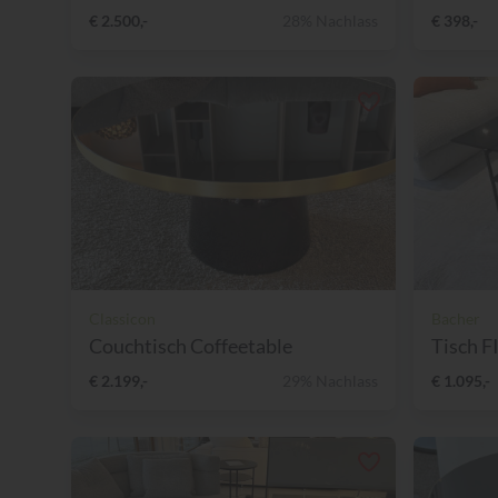
€ 2.500,-
28% Nachlass
€ 398,-
Classicon
Bacher
Couchtisch Coffeetable
Tisch 
€ 2.199,-
29% Nachlass
€ 1.095,-