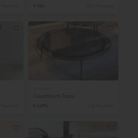
 Nachlass
€ 785,-
25% Nachlass
Draenert
Couchtisch Tosca
 Nachlass
€ 1.695,-
15% Nachlass