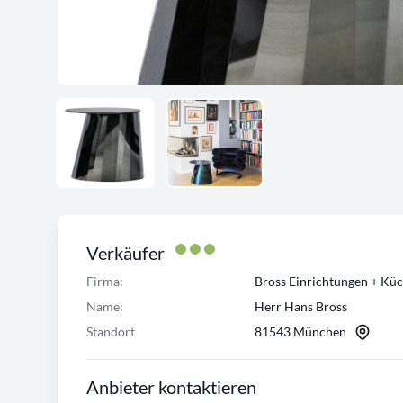
Verkäufer
Firma:
Bross Einrichtungen + Kü
Name:
Herr Hans Bross
Standort
81543 München
Anbieter kontaktieren