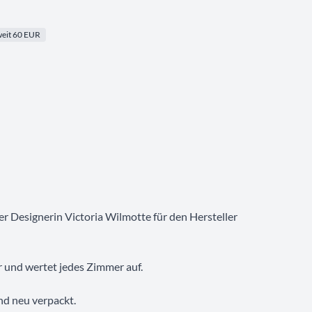
eit 60 EUR
der Designerin Victoria Wilmotte für den Hersteller
er und wertet jedes Zimmer auf.
und neu verpackt.