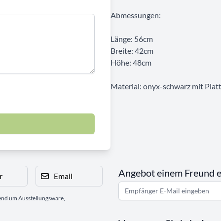
Abmessungen:
Länge: 56cm
Breite: 42cm
Höhe: 48cm
Material: onyx-schwarz mit Plat
Angebot einem Freund 
r
Email
gend um Ausstellungsware,