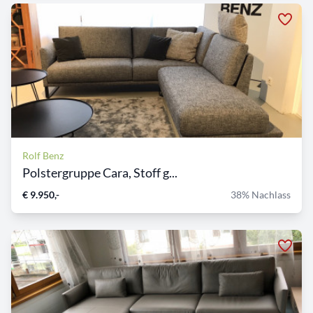
Rolf Benz
Polstergruppe Cara, Stoff g...
€ 9.950,-
38% Nachlass