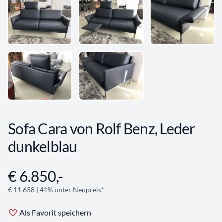
Sofa Cara von Rolf Benz, Leder
dunkelblau
€ 6.850,-
Angebotsinformationen
€ 11.658
| 41% unter Neupreis*
Als Favorit speichern