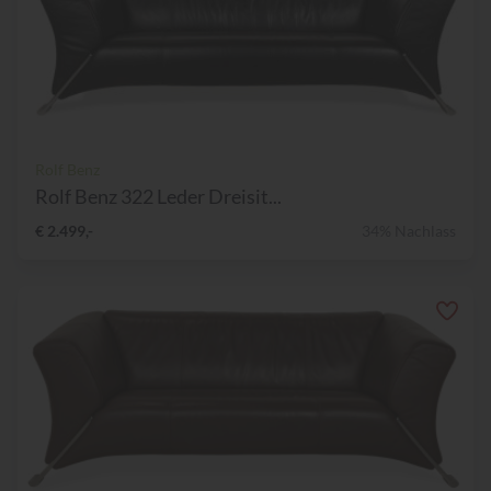
Rolf Benz
Rolf Benz 322 Leder Dreisit...
€ 2.499,-
34% Nachlass