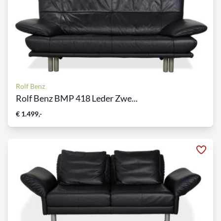
Rolf Benz
Rolf Benz BMP 418 Leder Zwe...
€ 1.499,-