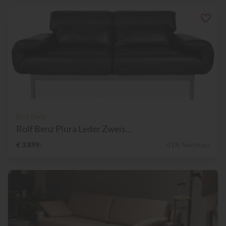
Rolf Benz
Rolf Benz Plura Leder Zweis...
€ 3.899,-
41% Nachlass