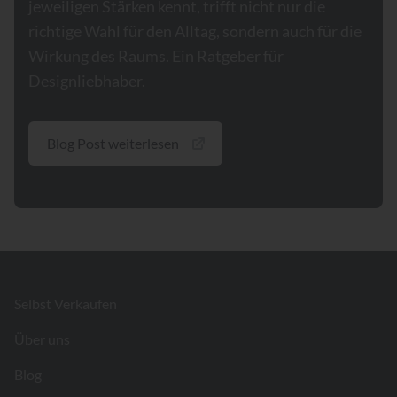
jeweiligen Stärken kennt, trifft nicht nur die
richtige Wahl für den Alltag, sondern auch für die
Wirkung des Raums. Ein Ratgeber für
Designliebhaber.
Blog Post weiterlesen
Footer
Selbst Verkaufen
Über uns
Blog