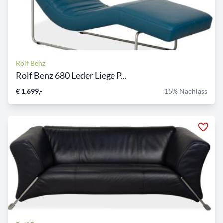
Rolf Benz
Rolf Benz 680 Leder Liege P...
€ 1.699,-
15% Nachlass