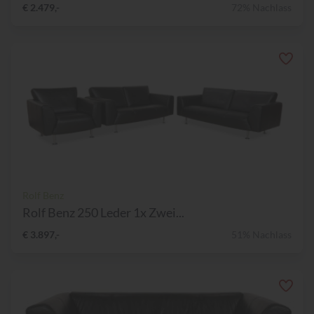
€ 2.479,-
72% Nachlass
Rolf Benz
Rolf Benz 250 Leder 1x Zwei...
€ 3.897,-
51% Nachlass