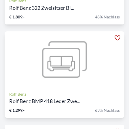
Rolf Benz
Rolf Benz 322 Zweisitzer Bl...
€ 1.809,-
48% Nachlass
Rolf Benz
Rolf Benz BMP 418 Leder Zwe...
€ 1.299,-
63% Nachlass