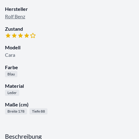
Hersteller
Rolf Benz
Zustand
Modell
Cara
Farbe
Blau
Material
Leder
Maße (cm)
Breite 178
Tiefe 88
Beschreibung