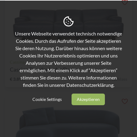
Unsere Webseite verwendet technisch notwendige
Cookies. Durch das Aufrufen der Seite akzeptieren
Sie deren Nutzung. Darüber hinaus können weitere
Cookies Ihr Nutzererlebnis optimieren und uns
Cassina
Analysen zur Verbesserung unserer Seite
Cassina Fiandra Leder Dreis...
ermöglichen. Mit einem Klick auf “Akzeptieren”
stimmen Sie diesen zu. Weitere Informationen
€ 3.899,-
62% Nachlass
finden Sie in unserer
Datenschutzerklärung.
Cookie Settings
Akzeptieren