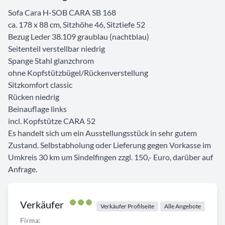
Sofa Cara H-SOB CARA SB 168
ca. 178 x 88 cm, Sitzhöhe 46, Sitztiefe 52
Bezug Leder 38.109 graublau (nachtblau)
Seitenteil verstellbar niedrig
Spange Stahl glanzchrom
ohne Kopfstützbügel/Rückenverstellung
Sitzkomfort classic
Rücken niedrig
Beinauflage links
incl. Kopfstütze CARA 52
Es handelt sich um ein Ausstellungsstück in sehr gutem
Zustand. Selbstabholung oder Lieferung gegen Vorkasse im
Umkreis 30 km um Sindelfingen zzgl. 150,- Euro, darüber auf
Anfrage.
Verkäufer
Verkäufer Profilseite
Alle Angebote
Firma: