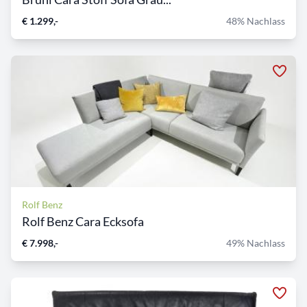
€ 1.299,-
48% Nachlass
Rolf Benz
Rolf Benz Cara Ecksofa
€ 7.998,-
49% Nachlass