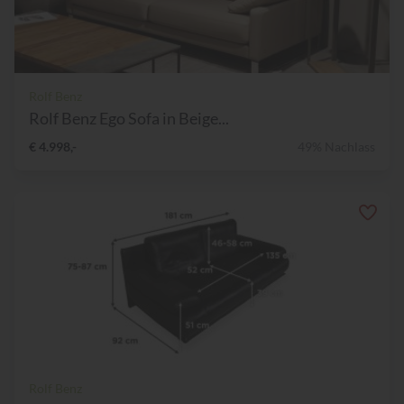
Rolf Benz
Rolf Benz Ego Sofa in Beige...
€ 4.998,-
49% Nachlass
Rolf Benz