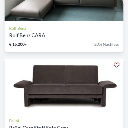
Rolf Benz
Rolf Benz CARA
€ 15.200,-
20% Nachlass
Brühl
Brühl Cara Stoff Sofa Grau...